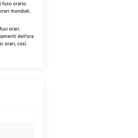
 fuso orario.
orari mondiali.
fusi orari.
iamenti dell'ora
i orari, così