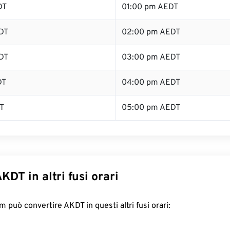
DT
01:00 pm AEDT
DT
02:00 pm AEDT
DT
03:00 pm AEDT
DT
04:00 pm AEDT
T
05:00 pm AEDT
KDT in altri fusi orari
 può convertire AKDT in questi altri fusi orari: