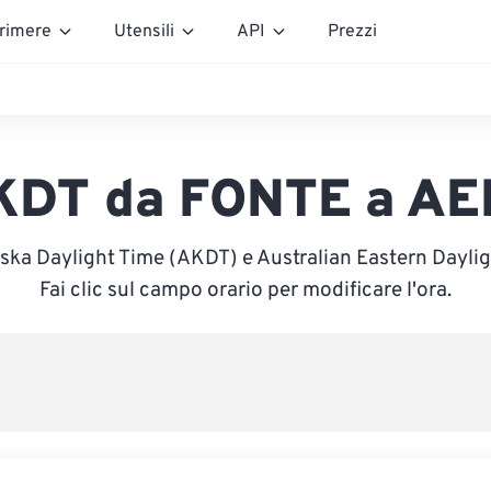
rimere
Utensili
API
Prezzi
KDT da FONTE a AE
aska Daylight Time (AKDT) e Australian Eastern Dayli
Fai clic sul campo orario per modificare l'ora.