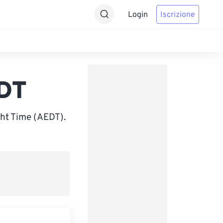
Login
Iscrizione
DT
ght Time (AEDT).