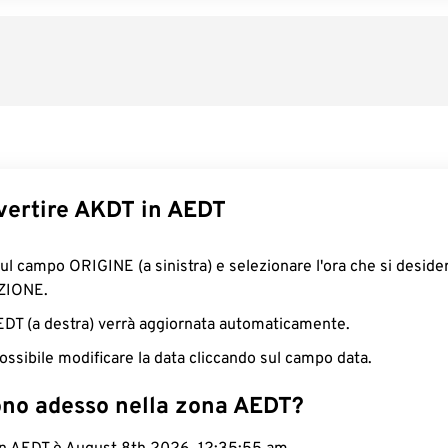
ertire AKDT in AEDT
sul campo ORIGINE (a sinistra) e selezionare l'ora che si deside
ZIONE.
AEDT (a destra) verrà aggiornata automaticamente.
ossibile modificare la data cliccando sul campo data.
ono adesso nella zona AEDT?