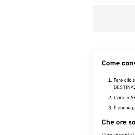
Come conv
Fare clic 
DESTINA
L'ora in 
È anche p
Che ore s