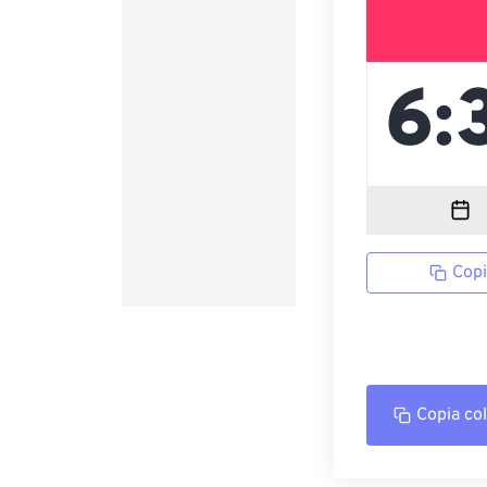
Copi
Copia co