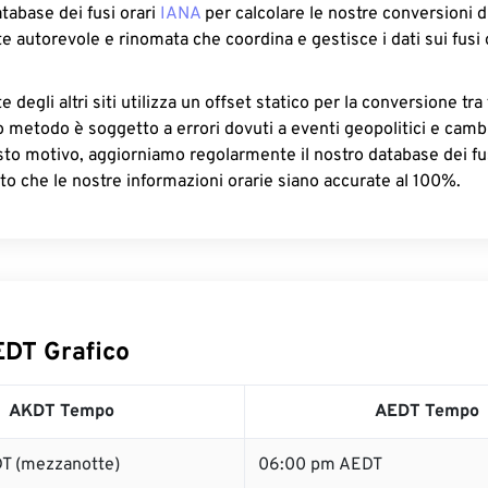
atabase dei fusi orari
IANA
per calcolare le nostre conversioni di
e autorevole e rinomata che coordina e gestisce i dati sui fusi 
 degli altri siti utilizza un offset statico per la conversione tra 
o metodo è soggetto a errori dovuti a eventi geopolitici e camb
sto motivo, aggiorniamo regolarmente il nostro database dei fus
to che le nostre informazioni orarie siano accurate al 100%.
DT Grafico
AKDT Tempo
AEDT Tempo
T (mezzanotte)
06:00 pm AEDT