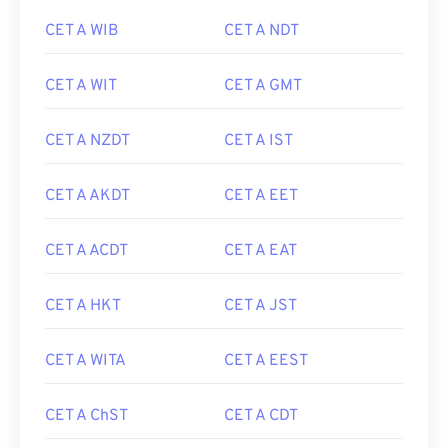
CET A WIB
CET A NDT
CET A WIT
CET A GMT
CET A NZDT
CET A IST
CET A AKDT
CET A EET
CET A ACDT
CET A EAT
CET A HKT
CET A JST
CET A WITA
CET A EEST
CET A ChST
CET A CDT