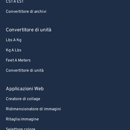
CST A EST
Convertitore di archivi
Convertitore di unità
Lbs A Kg
Kg A Lbs
Feet A Meters
Convertitore di unità
Applicazioni Web
Creatore di collage
Ridimensionatore di immagini
Ritaglia immagine
Selettore colore