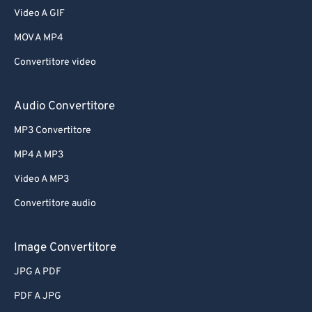
Video A GIF
MOV A MP4
Convertitore video
Audio Convertitore
MP3 Convertitore
MP4 A MP3
Video A MP3
Convertitore audio
Image Convertitore
JPG A PDF
PDF A JPG