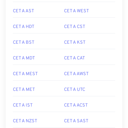
CET A AST
CET A WEST
CET A HDT
CET A CST
CET A BST
CET A KST
CET A MDT
CET A CAT
CET A MEST
CET A AWST
CET A MET
CET A UTC
CET A IST
CET A ACST
CET A NZST
CET A SAST