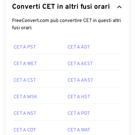
Converti CET in altri fusi orari
FreeConvert.com può convertire CET in questi altri
fusi orari:
CET A PST
CET A ADT
CET A WET
CET A AEST
CET A CST
CET A AKST
CET A MSK
CET A HST
CET A NST
CET A PDT
CET A CDT
CET A WAT