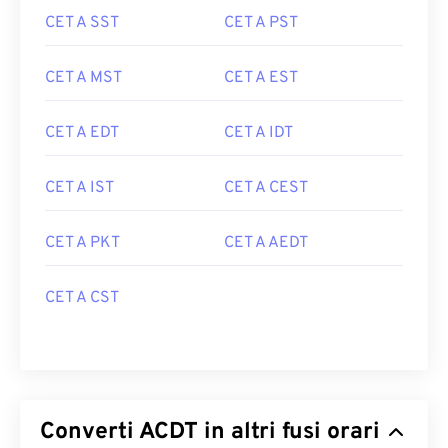
CET A SST
CET A PST
CET A MST
CET A EST
CET A EDT
CET A IDT
CET A IST
CET A CEST
CET A PKT
CET A AEDT
CET A CST
Converti ACDT in altri fusi orari