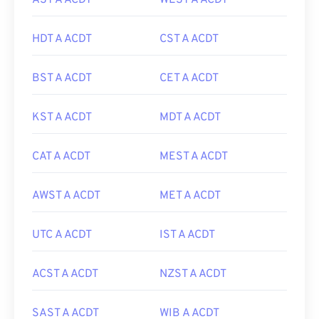
AST A ACDT
WEST A ACDT
HDT A ACDT
CST A ACDT
BST A ACDT
CET A ACDT
KST A ACDT
MDT A ACDT
CAT A ACDT
MEST A ACDT
AWST A ACDT
MET A ACDT
UTC A ACDT
IST A ACDT
ACST A ACDT
NZST A ACDT
SAST A ACDT
WIB A ACDT