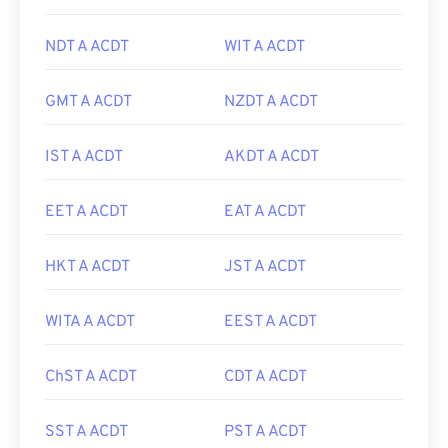
NDT A ACDT
WIT A ACDT
GMT A ACDT
NZDT A ACDT
IST A ACDT
AKDT A ACDT
EET A ACDT
EAT A ACDT
HKT A ACDT
JST A ACDT
WITA A ACDT
EEST A ACDT
ChST A ACDT
CDT A ACDT
SST A ACDT
PST A ACDT