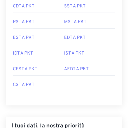
CDT A PKT
SST A PKT
PST A PKT
MST A PKT
EST A PKT
EDT A PKT
IDT A PKT
IST A PKT
CEST A PKT
AEDT A PKT
CST A PKT
I tuoi dati, la nostra priorità