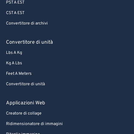
PST A EST
CST A EST
Convertitore di archivi
Convertitore di unità
Lbs A Kg
Kg A Lbs
Feet A Meters
Convertitore di unità
Applicazioni Web
Creatore di collage
Ridimensionatore di immagini