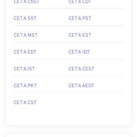
CET A ChST
CET A CDT
CET A SST
CET A PST
CET A MST
CET A EST
CET A EDT
CET A IDT
CET A IST
CET A CEST
CET A PKT
CET A AEDT
CET A CST