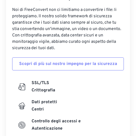
Noi di FreeConvert non ci limitiamo a convertire i file: li
proteggiamo. Il nostro solido framework di sicurezza
garantisce che i tuoi dati siano sempre al sicuro, che tu
stia convertendo un'immagine, un video o un documento.
Con crittografia avanzata, data center sicuri e un
monitoraggio vigile, abbiamo curato ogni aspetto della
sicurezza dei tuoi dati.
Scopri di più sul nostro impegno per la sicurezza
SSL/TLS
Crittografia
Dati protetti
Centri
Controllo degli accessi e
Autenticazione