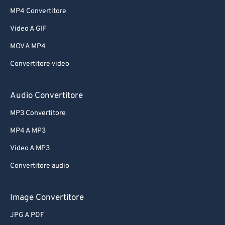
MP4 Convertitore
Video A GIF
MOV A MP4
Convertitore video
Audio Convertitore
MP3 Convertitore
MP4 A MP3
Video A MP3
Convertitore audio
Image Convertitore
JPG A PDF