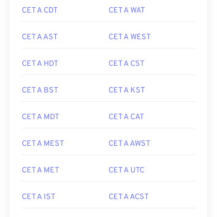
CET A CDT
CET A WAT
CET A AST
CET A WEST
CET A HDT
CET A CST
CET A BST
CET A KST
CET A MDT
CET A CAT
CET A MEST
CET A AWST
CET A MET
CET A UTC
CET A IST
CET A ACST