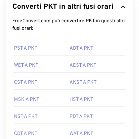
Converti PKT in altri fusi orari
FreeConvert.com può convertire PKT in questi altri
fusi orari:
PST A PKT
ADT A PKT
WET A PKT
AEST A PKT
CST A PKT
AKST A PKT
MSK A PKT
HST A PKT
NST A PKT
PDT A PKT
CDT A PKT
WAT A PKT