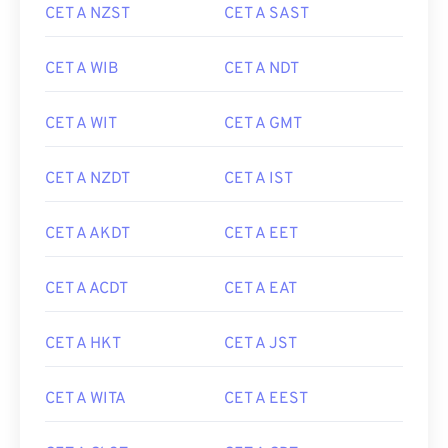
CET A NZST
CET A SAST
CET A WIB
CET A NDT
CET A WIT
CET A GMT
CET A NZDT
CET A IST
CET A AKDT
CET A EET
CET A ACDT
CET A EAT
CET A HKT
CET A JST
CET A WITA
CET A EEST