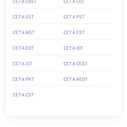
CET A ChST
CET A CDT
CET A SST
CET A PST
CET A MST
CET A EST
CET A EDT
CET A IDT
CET A IST
CET A CEST
CET A PKT
CET A AEDT
CET A CST