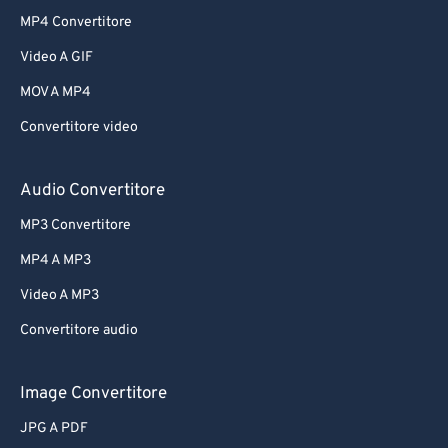
MP4 Convertitore
Video A GIF
MOV A MP4
Convertitore video
Audio Convertitore
MP3 Convertitore
MP4 A MP3
Video A MP3
Convertitore audio
Image Convertitore
JPG A PDF