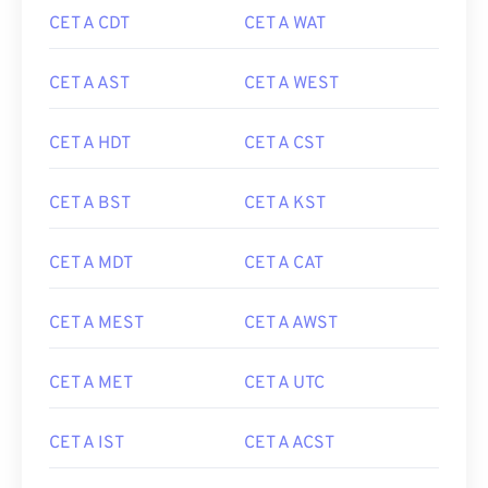
CET A CDT
CET A WAT
CET A AST
CET A WEST
CET A HDT
CET A CST
CET A BST
CET A KST
CET A MDT
CET A CAT
CET A MEST
CET A AWST
CET A MET
CET A UTC
CET A IST
CET A ACST