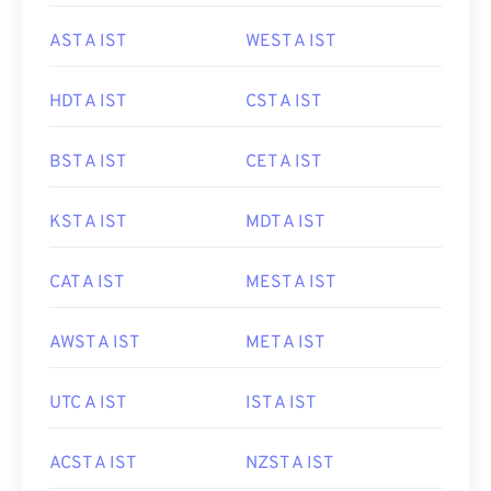
AST A IST
WEST A IST
HDT A IST
CST A IST
BST A IST
CET A IST
KST A IST
MDT A IST
CAT A IST
MEST A IST
AWST A IST
MET A IST
UTC A IST
IST A IST
ACST A IST
NZST A IST