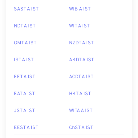
SAST A IST
WIB A IST
NDT A IST
WIT A IST
GMT A IST
NZDT A IST
IST A IST
AKDT A IST
EET A IST
ACDT A IST
EAT A IST
HKT A IST
JST A IST
WITA A IST
EEST A IST
ChST A IST