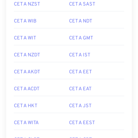
CET A NZST
CET A SAST
CET A WIB
CET A NDT
CET A WIT
CET A GMT
CET A NZDT
CET A IST
CET A AKDT
CET A EET
CET A ACDT
CET A EAT
CET A HKT
CET A JST
CET A WITA
CET A EEST