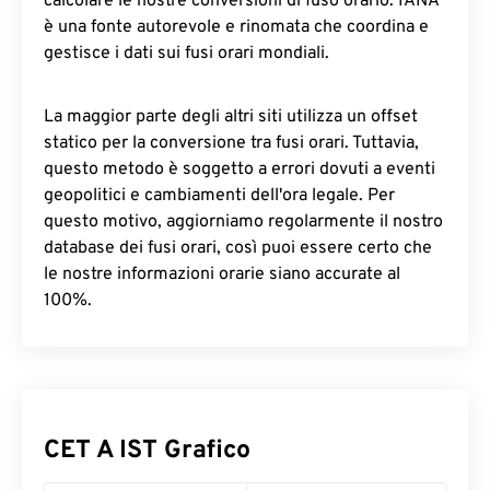
calcolare le nostre conversioni di fuso orario. IANA
è una fonte autorevole e rinomata che coordina e
gestisce i dati sui fusi orari mondiali.
La maggior parte degli altri siti utilizza un offset
statico per la conversione tra fusi orari. Tuttavia,
questo metodo è soggetto a errori dovuti a eventi
geopolitici e cambiamenti dell'ora legale. Per
questo motivo, aggiorniamo regolarmente il nostro
database dei fusi orari, così puoi essere certo che
le nostre informazioni orarie siano accurate al
100%.
CET A IST Grafico