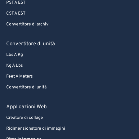
PST A EST
CST A EST
Convertitore di archivi
Convertitore di unità
Lbs A Kg
Kg A Lbs
Feet A Meters
Convertitore di unità
Applicazioni Web
Creatore di collage
Ridimensionatore di immagini