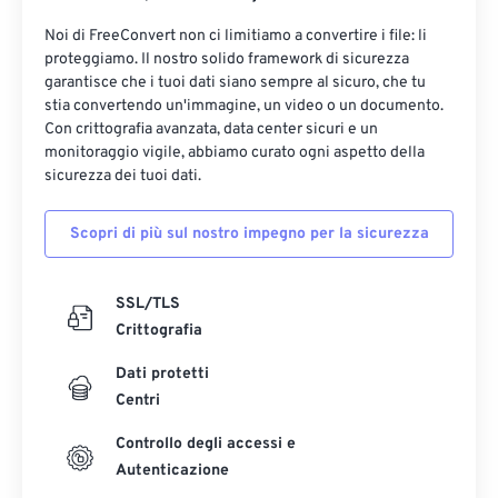
Noi di FreeConvert non ci limitiamo a convertire i file: li
proteggiamo. Il nostro solido framework di sicurezza
garantisce che i tuoi dati siano sempre al sicuro, che tu
stia convertendo un'immagine, un video o un documento.
Con crittografia avanzata, data center sicuri e un
monitoraggio vigile, abbiamo curato ogni aspetto della
sicurezza dei tuoi dati.
Scopri di più sul nostro impegno per la sicurezza
SSL/TLS
Crittografia
Dati protetti
Centri
Controllo degli accessi e
Autenticazione