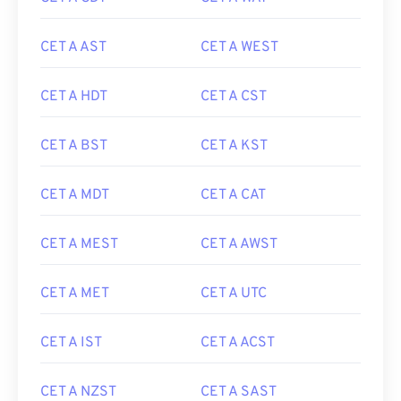
CET A AST
CET A WEST
CET A HDT
CET A CST
CET A BST
CET A KST
CET A MDT
CET A CAT
CET A MEST
CET A AWST
CET A MET
CET A UTC
CET A IST
CET A ACST
CET A NZST
CET A SAST