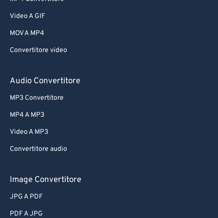
Video A GIF
MOV A MP4
Convertitore video
Audio Convertitore
MP3 Convertitore
MP4 A MP3
Video A MP3
Convertitore audio
Image Convertitore
JPG A PDF
PDF A JPG