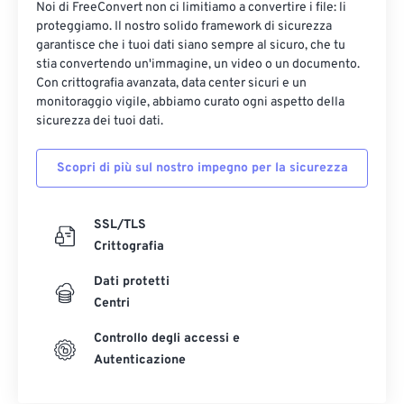
Noi di FreeConvert non ci limitiamo a convertire i file: li
proteggiamo. Il nostro solido framework di sicurezza
garantisce che i tuoi dati siano sempre al sicuro, che tu
stia convertendo un'immagine, un video o un documento.
Con crittografia avanzata, data center sicuri e un
monitoraggio vigile, abbiamo curato ogni aspetto della
sicurezza dei tuoi dati.
Scopri di più sul nostro impegno per la sicurezza
SSL/TLS
Crittografia
Dati protetti
Centri
Controllo degli accessi e
Autenticazione