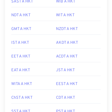
SAST A HKT
WIB A HKT
NDT A HKT
WIT A HKT
GMT A HKT
NZDT A HKT
IST A HKT
AKDT A HKT
EET A HKT
ACDT A HKT
EAT A HKT
JST A HKT
WITA A HKT
EEST A HKT
ChST A HKT
CDT A HKT
SST A HKT
PST A HKT