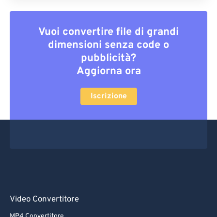
Vuoi convertire file di grandi
dimensioni senza code o
pubblicità?
Aggiorna ora
Iscrizione
Video Convertitore
MP4 Convertitore