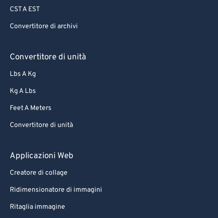
CST A EST
Convertitore di archivi
Convertitore di unità
Lbs A Kg
Kg A Lbs
Feet A Meters
Convertitore di unità
Applicazioni Web
Creatore di collage
Ridimensionatore di immagini
Ritaglia immagine