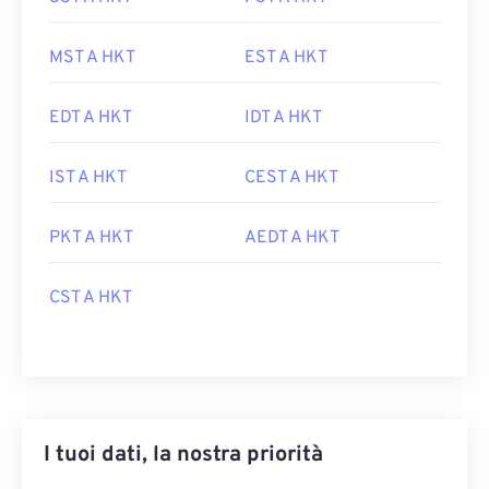
MST A HKT
EST A HKT
EDT A HKT
IDT A HKT
IST A HKT
CEST A HKT
PKT A HKT
AEDT A HKT
CST A HKT
I tuoi dati, la nostra priorità