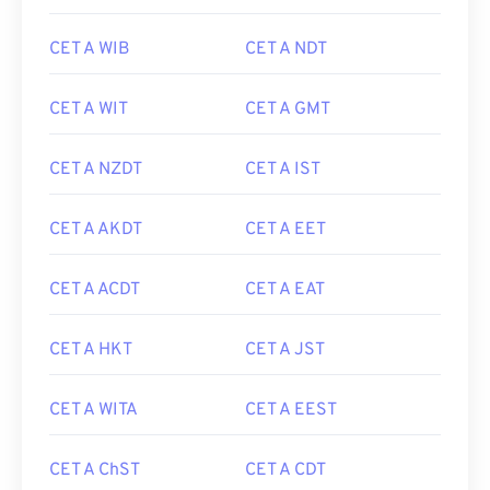
CET A WIB
CET A NDT
CET A WIT
CET A GMT
CET A NZDT
CET A IST
CET A AKDT
CET A EET
CET A ACDT
CET A EAT
CET A HKT
CET A JST
CET A WITA
CET A EEST
CET A ChST
CET A CDT