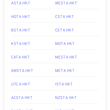
AST A HKT
WEST A HKT
HDT A HKT
CST A HKT
BST A HKT
CET A HKT
KST A HKT
MDT A HKT
CAT A HKT
MEST A HKT
AWST A HKT
MET A HKT
UTC A HKT
IST A HKT
ACST A HKT
NZST A HKT