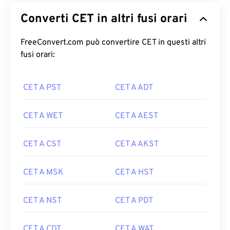
Converti CET in altri fusi orari
FreeConvert.com può convertire CET in questi altri
fusi orari:
CET A PST
CET A ADT
CET A WET
CET A AEST
CET A CST
CET A AKST
CET A MSK
CET A HST
CET A NST
CET A PDT
CET A CDT
CET A WAT