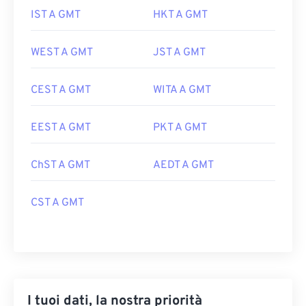
IST A GMT
HKT A GMT
WEST A GMT
JST A GMT
CEST A GMT
WITA A GMT
EEST A GMT
PKT A GMT
ChST A GMT
AEDT A GMT
CST A GMT
I tuoi dati, la nostra priorità