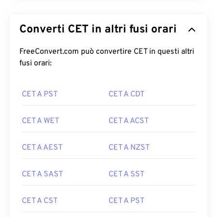
Converti CET in altri fusi orari
FreeConvert.com può convertire CET in questi altri
fusi orari:
CET A PST
CET A CDT
CET A WET
CET A ACST
CET A AEST
CET A NZST
CET A SAST
CET A SST
CET A CST
CET A PST