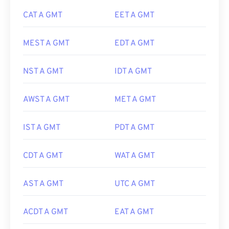
CAT A GMT
EET A GMT
MEST A GMT
EDT A GMT
NST A GMT
IDT A GMT
AWST A GMT
MET A GMT
IST A GMT
PDT A GMT
CDT A GMT
WAT A GMT
AST A GMT
UTC A GMT
ACDT A GMT
EAT A GMT