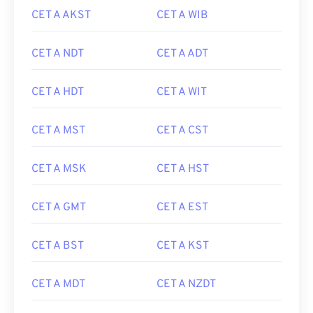
CET A AKST
CET A WIB
CET A NDT
CET A ADT
CET A HDT
CET A WIT
CET A MST
CET A CST
CET A MSK
CET A HST
CET A GMT
CET A EST
CET A BST
CET A KST
CET A MDT
CET A NZDT