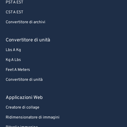
PST A EST
CST A EST
Convertitore di archivi
Convertitore di unità
Lbs A Kg
Kg A Lbs
Feet A Meters
Convertitore di unità
Applicazioni Web
Creatore di collage
Ridimensionatore di immagini