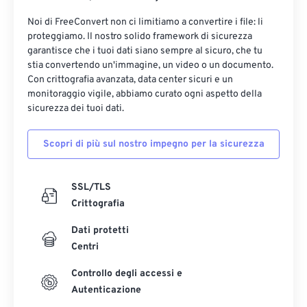
Noi di FreeConvert non ci limitiamo a convertire i file: li
proteggiamo. Il nostro solido framework di sicurezza
garantisce che i tuoi dati siano sempre al sicuro, che tu
stia convertendo un'immagine, un video o un documento.
Con crittografia avanzata, data center sicuri e un
monitoraggio vigile, abbiamo curato ogni aspetto della
sicurezza dei tuoi dati.
Scopri di più sul nostro impegno per la sicurezza
SSL/TLS
Crittografia
Dati protetti
Centri
Controllo degli accessi e
Autenticazione