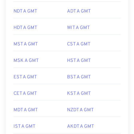
NDT A GMT
ADT A GMT
HDT A GMT
WIT A GMT
MST A GMT
CST A GMT
MSK A GMT
HST A GMT
EST A GMT
BST A GMT
CET A GMT
KST A GMT
MDT A GMT
NZDT A GMT
IST A GMT
AKDT A GMT