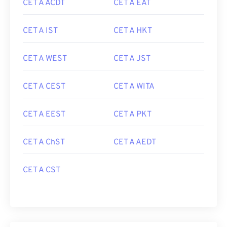
CET A ACDT
CET A EAT
CET A IST
CET A HKT
CET A WEST
CET A JST
CET A CEST
CET A WITA
CET A EEST
CET A PKT
CET A ChST
CET A AEDT
CET A CST