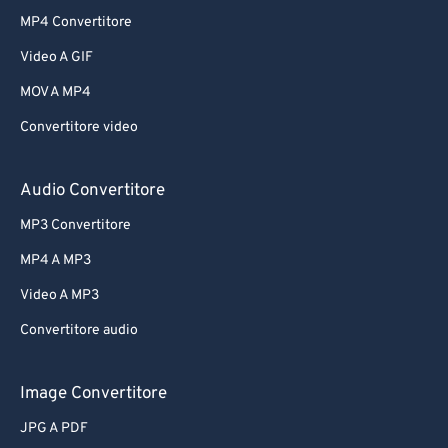
MP4 Convertitore
Video A GIF
MOV A MP4
Convertitore video
Audio Convertitore
MP3 Convertitore
MP4 A MP3
Video A MP3
Convertitore audio
Image Convertitore
JPG A PDF