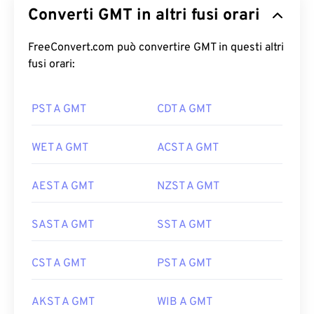
Converti GMT in altri fusi orari
FreeConvert.com può convertire GMT in questi altri
fusi orari:
PST A GMT
CDT A GMT
WET A GMT
ACST A GMT
AEST A GMT
NZST A GMT
SAST A GMT
SST A GMT
CST A GMT
PST A GMT
AKST A GMT
WIB A GMT