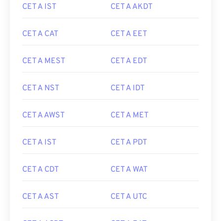
CET A IST
CET A AKDT
CET A CAT
CET A EET
CET A MEST
CET A EDT
CET A NST
CET A IDT
CET A AWST
CET A MET
CET A IST
CET A PDT
CET A CDT
CET A WAT
CET A AST
CET A UTC