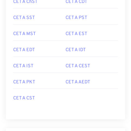
CET A ChST
CET A CDT
CET A SST
CET A PST
CET A MST
CET A EST
CET A EDT
CET A IDT
CET A IST
CET A CEST
CET A PKT
CET A AEDT
CET A CST