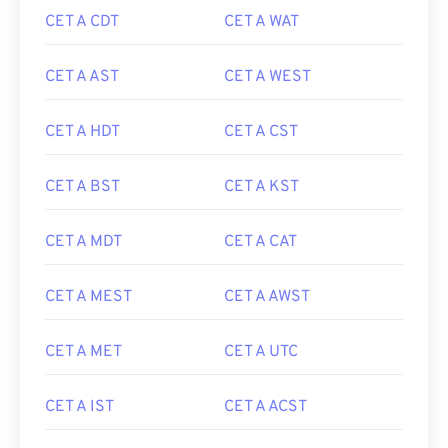
CET A CDT
CET A WAT
CET A AST
CET A WEST
CET A HDT
CET A CST
CET A BST
CET A KST
CET A MDT
CET A CAT
CET A MEST
CET A AWST
CET A MET
CET A UTC
CET A IST
CET A ACST