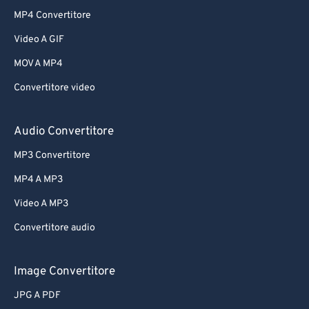
MP4 Convertitore
Video A GIF
MOV A MP4
Convertitore video
Audio Convertitore
MP3 Convertitore
MP4 A MP3
Video A MP3
Convertitore audio
Image Convertitore
JPG A PDF