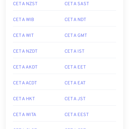
CET A NZST
CET A SAST
CET A WIB
CET A NDT
CET A WIT
CET A GMT
CET A NZDT
CET A IST
CET A AKDT
CET A EET
CET A ACDT
CET A EAT
CET A HKT
CET A JST
CET A WITA
CET A EEST