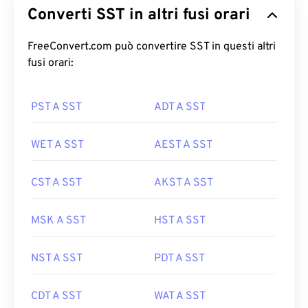
Converti SST in altri fusi orari
FreeConvert.com può convertire SST in questi altri
fusi orari:
PST A SST
ADT A SST
WET A SST
AEST A SST
CST A SST
AKST A SST
MSK A SST
HST A SST
NST A SST
PDT A SST
CDT A SST
WAT A SST