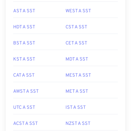
AST A SST
WEST A SST
HDT A SST
CST A SST
BST A SST
CET A SST
KST A SST
MDT A SST
CAT A SST
MEST A SST
AWST A SST
MET A SST
UTC A SST
IST A SST
ACST A SST
NZST A SST