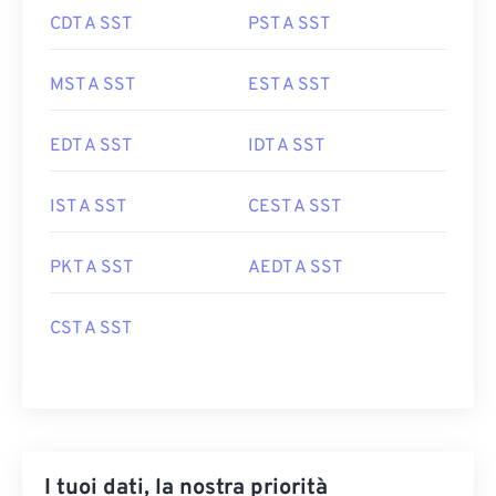
CDT A SST
PST A SST
MST A SST
EST A SST
EDT A SST
IDT A SST
IST A SST
CEST A SST
PKT A SST
AEDT A SST
CST A SST
I tuoi dati, la nostra priorità