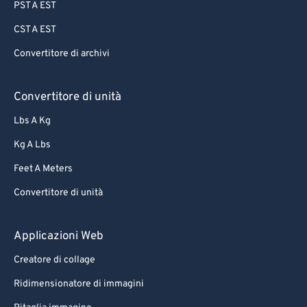
PST A EST
CST A EST
Convertitore di archivi
Convertitore di unità
Lbs A Kg
Kg A Lbs
Feet A Meters
Convertitore di unità
Applicazioni Web
Creatore di collage
Ridimensionatore di immagini