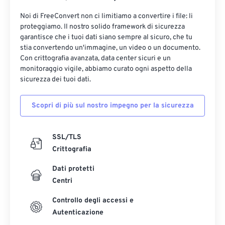
Noi di FreeConvert non ci limitiamo a convertire i file: li
proteggiamo. Il nostro solido framework di sicurezza
garantisce che i tuoi dati siano sempre al sicuro, che tu
stia convertendo un'immagine, un video o un documento.
Con crittografia avanzata, data center sicuri e un
monitoraggio vigile, abbiamo curato ogni aspetto della
sicurezza dei tuoi dati.
Scopri di più sul nostro impegno per la sicurezza
SSL/TLS
Crittografia
Dati protetti
Centri
Controllo degli accessi e
Autenticazione