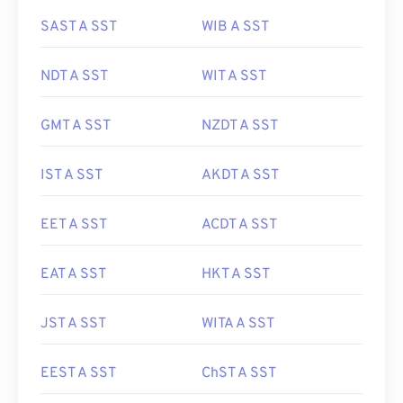
SAST A SST
WIB A SST
NDT A SST
WIT A SST
GMT A SST
NZDT A SST
IST A SST
AKDT A SST
EET A SST
ACDT A SST
EAT A SST
HKT A SST
JST A SST
WITA A SST
EEST A SST
ChST A SST