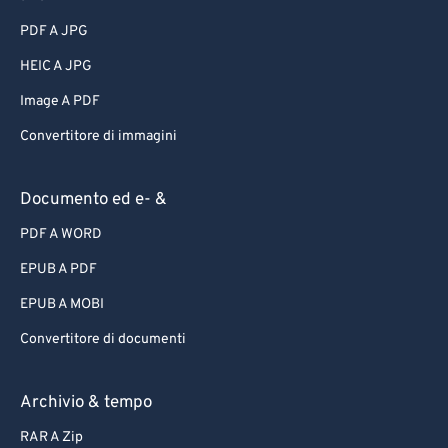
PDF A JPG
HEIC A JPG
Image A PDF
Convertitore di immagini
Documento ed e- &
PDF A WORD
EPUB A PDF
EPUB A MOBI
Convertitore di documenti
Archivio & tempo
RAR A Zip