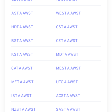
AST A AWST
WEST A AWST
HDT A AWST
CST A AWST
BST A AWST
CET A AWST
KST A AWST
MDT A AWST
CAT A AWST
MEST A AWST
MET A AWST
UTC A AWST
IST A AWST
ACST A AWST
NZST A AWST
SAST A AWST