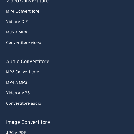
Video Convertitore
MP4 Convertitore
Video A GIF
MOV A MP4
Convertitore video
Audio Convertitore
MP3 Convertitore
MP4 A MP3
Video A MP3
Convertitore audio
Image Convertitore
JPG A PDF