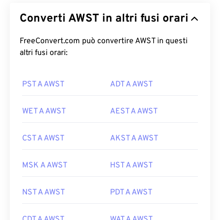
Converti AWST in altri fusi orari
FreeConvert.com può convertire AWST in questi
altri fusi orari:
PST A AWST
ADT A AWST
WET A AWST
AEST A AWST
CST A AWST
AKST A AWST
MSK A AWST
HST A AWST
NST A AWST
PDT A AWST
CDT A AWST
WAT A AWST