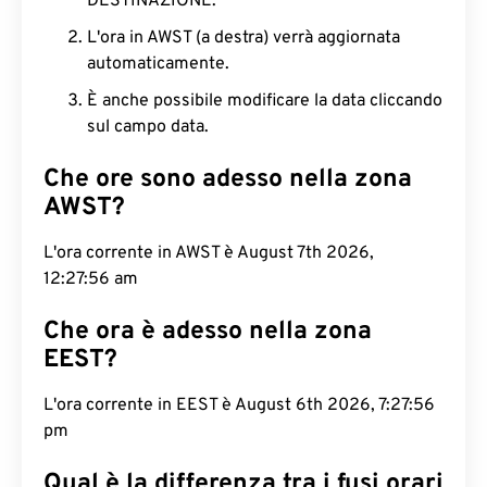
DESTINAZIONE.
L'ora in AWST (a destra) verrà aggiornata
automaticamente.
È anche possibile modificare la data cliccando
sul campo data.
Che ore sono adesso nella zona
AWST?
L'ora corrente in AWST è August 7th 2026, 12:27:57
am
Che ora è adesso nella zona
EEST?
L'ora corrente in EEST è August 6th 2026, 7:27:57
pm
Qual è la differenza tra i fusi orari