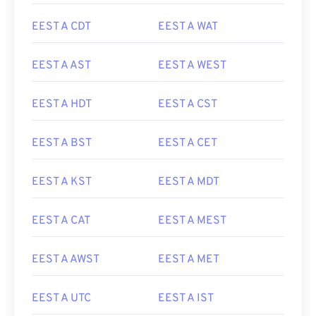
EEST A CDT
EEST A WAT
EEST A AST
EEST A WEST
EEST A HDT
EEST A CST
EEST A BST
EEST A CET
EEST A KST
EEST A MDT
EEST A CAT
EEST A MEST
EEST A AWST
EEST A MET
EEST A UTC
EEST A IST