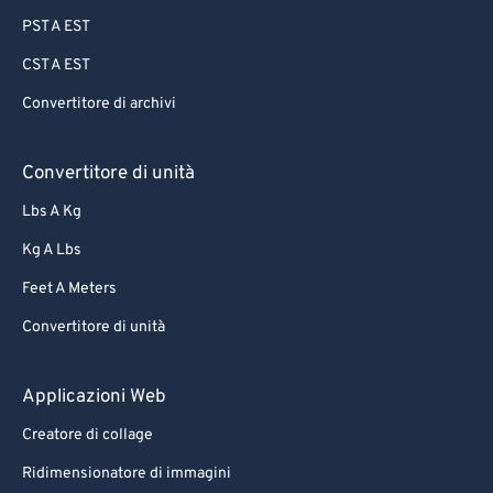
PST A EST
CST A EST
Convertitore di archivi
Convertitore di unità
Lbs A Kg
Kg A Lbs
Feet A Meters
Convertitore di unità
Applicazioni Web
Creatore di collage
Ridimensionatore di immagini