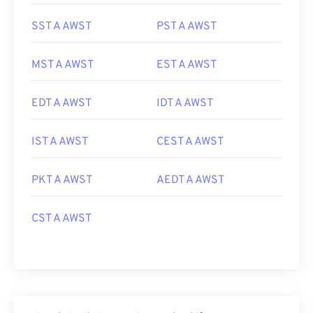
SST A AWST
PST A AWST
MST A AWST
EST A AWST
EDT A AWST
IDT A AWST
IST A AWST
CEST A AWST
PKT A AWST
AEDT A AWST
CST A AWST