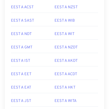
EEST A ACST
EEST A NZST
EEST A SAST
EEST A WIB
EEST A NDT
EEST A WIT
EEST A GMT
EEST A NZDT
EEST A IST
EEST A AKDT
EEST A EET
EEST A ACDT
EEST A EAT
EEST A HKT
EEST A JST
EEST A WITA