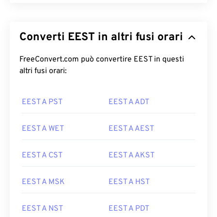
Converti EEST in altri fusi orari
FreeConvert.com può convertire EEST in questi
altri fusi orari:
EEST A PST
EEST A ADT
EEST A WET
EEST A AEST
EEST A CST
EEST A AKST
EEST A MSK
EEST A HST
EEST A NST
EEST A PDT