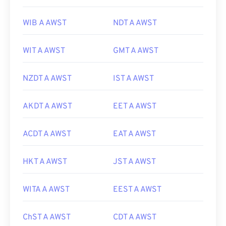
WIB A AWST
NDT A AWST
WIT A AWST
GMT A AWST
NZDT A AWST
IST A AWST
AKDT A AWST
EET A AWST
ACDT A AWST
EAT A AWST
HKT A AWST
JST A AWST
WITA A AWST
EEST A AWST
ChST A AWST
CDT A AWST