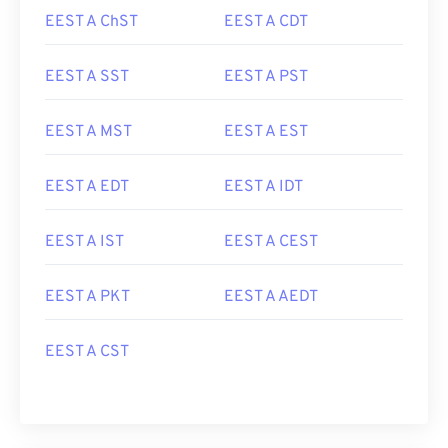
EEST A ChST
EEST A CDT
EEST A SST
EEST A PST
EEST A MST
EEST A EST
EEST A EDT
EEST A IDT
EEST A IST
EEST A CEST
EEST A PKT
EEST A AEDT
EEST A CST