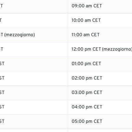
ST
09:00 am CET
T
10:00 am CET
T (mezzogiorno)
11:00 am CET
ST
12:00 pm CET (mezzogiorno
ST
01:00 pm CET
ST
02:00 pm CET
ST
03:00 pm CET
ST
04:00 pm CET
ST
05:00 pm CET