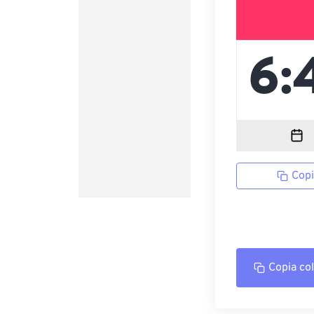
Copi
Copia co