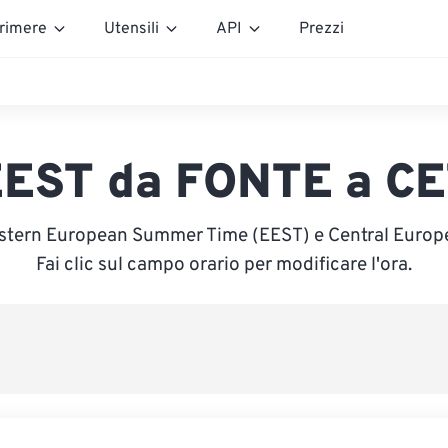
rimere
Utensili
API
Prezzi
EST da FONTE a C
astern European Summer Time (EEST) e Central Europ
Fai clic sul campo orario per modificare l'ora.