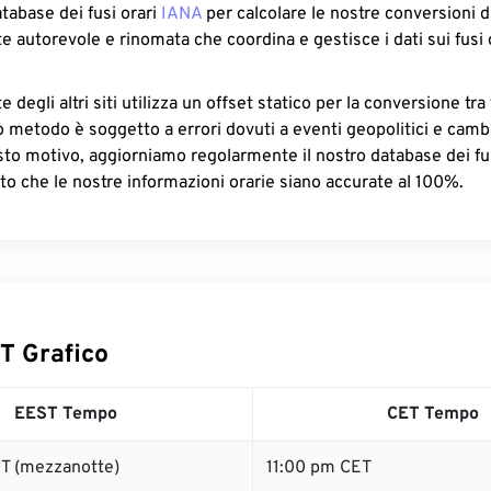
atabase dei fusi orari
IANA
per calcolare le nostre conversioni di
e autorevole e rinomata che coordina e gestisce i dati sui fusi 
 degli altri siti utilizza un offset statico per la conversione tra 
o metodo è soggetto a errori dovuti a eventi geopolitici e camb
sto motivo, aggiorniamo regolarmente il nostro database dei fus
to che le nostre informazioni orarie siano accurate al 100%.
T Grafico
EEST Tempo
CET Tempo
T (mezzanotte)
11:00 pm CET