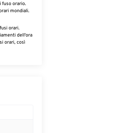
 fuso orario.
orari mondiali.
fusi orari.
iamenti dell'ora
i orari, così