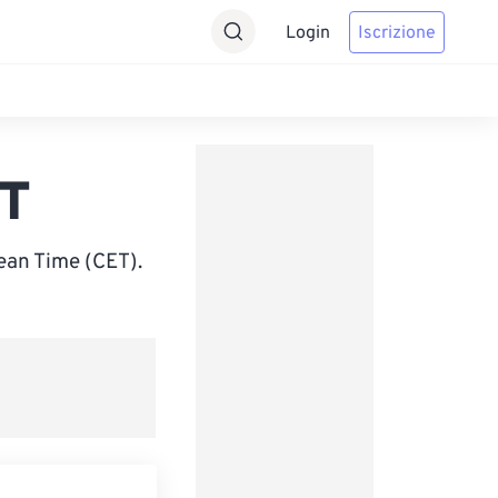
Login
Iscrizione
ET
ean Time (CET).