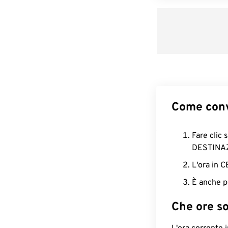
Come conv
Fare clic 
DESTINA
L'ora in 
È anche p
Che ore s