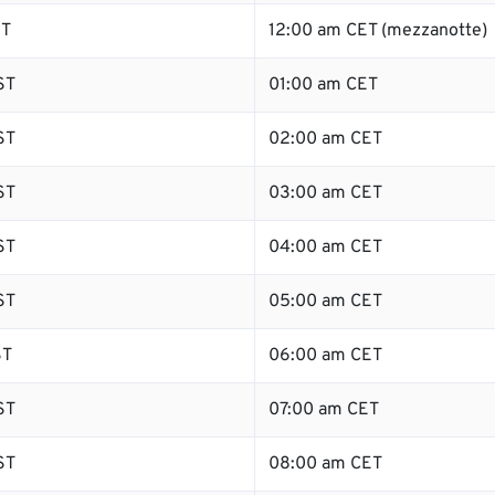
ST
12:00 am CET (mezzanotte)
ST
01:00 am CET
ST
02:00 am CET
ST
03:00 am CET
ST
04:00 am CET
ST
05:00 am CET
ST
06:00 am CET
ST
07:00 am CET
ST
08:00 am CET