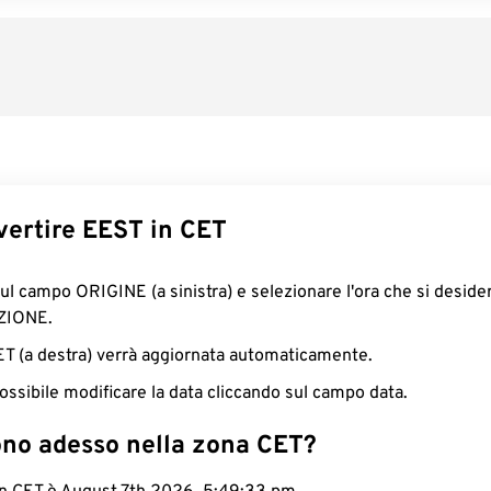
ertire EEST in CET
sul campo ORIGINE (a sinistra) e selezionare l'ora che si deside
ZIONE.
CET (a destra) verrà aggiornata automaticamente.
ossibile modificare la data cliccando sul campo data.
ono adesso nella zona CET?