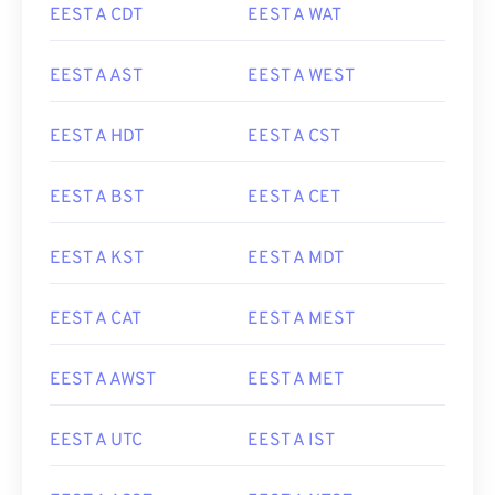
EEST A CDT
EEST A WAT
EEST A AST
EEST A WEST
EEST A HDT
EEST A CST
EEST A BST
EEST A CET
EEST A KST
EEST A MDT
EEST A CAT
EEST A MEST
EEST A AWST
EEST A MET
EEST A UTC
EEST A IST