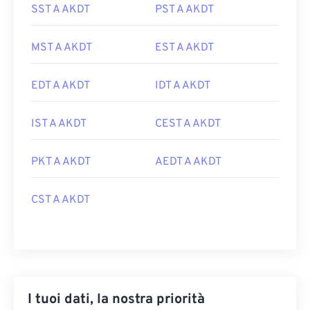
SST A AKDT
PST A AKDT
MST A AKDT
EST A AKDT
EDT A AKDT
IDT A AKDT
IST A AKDT
CEST A AKDT
PKT A AKDT
AEDT A AKDT
CST A AKDT
I tuoi dati, la nostra priorità