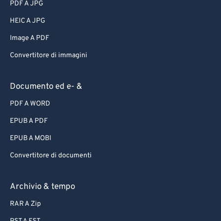
PDF A JPG
HEIC A JPG
Image A PDF
Convertitore di immagini
Documento ed e- &
PDF A WORD
EPUB A PDF
EPUB A MOBI
Convertitore di documenti
Archivio & tempo
RAR A Zip