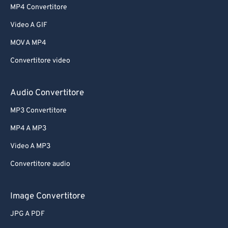
MP4 Convertitore
Video A GIF
MOV A MP4
Convertitore video
Audio Convertitore
MP3 Convertitore
MP4 A MP3
Video A MP3
Convertitore audio
Image Convertitore
JPG A PDF