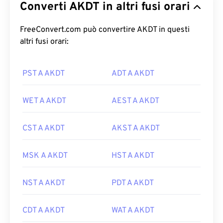
Converti AKDT in altri fusi orari
FreeConvert.com può convertire AKDT in questi
altri fusi orari:
PST A AKDT
ADT A AKDT
WET A AKDT
AEST A AKDT
CST A AKDT
AKST A AKDT
MSK A AKDT
HST A AKDT
NST A AKDT
PDT A AKDT
CDT A AKDT
WAT A AKDT