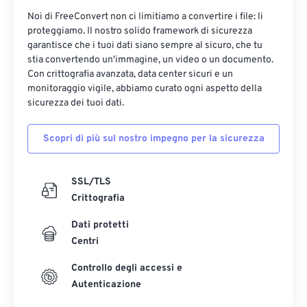
Noi di FreeConvert non ci limitiamo a convertire i file: li
proteggiamo. Il nostro solido framework di sicurezza
garantisce che i tuoi dati siano sempre al sicuro, che tu
stia convertendo un'immagine, un video o un documento.
Con crittografia avanzata, data center sicuri e un
monitoraggio vigile, abbiamo curato ogni aspetto della
sicurezza dei tuoi dati.
Scopri di più sul nostro impegno per la sicurezza
SSL/TLS
Crittografia
Dati protetti
Centri
Controllo degli accessi e
Autenticazione