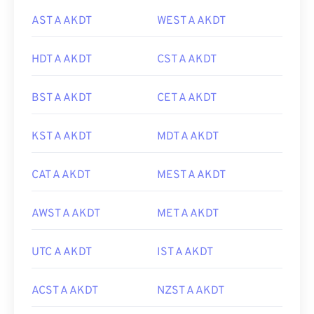
AST A AKDT
WEST A AKDT
HDT A AKDT
CST A AKDT
BST A AKDT
CET A AKDT
KST A AKDT
MDT A AKDT
CAT A AKDT
MEST A AKDT
AWST A AKDT
MET A AKDT
UTC A AKDT
IST A AKDT
ACST A AKDT
NZST A AKDT