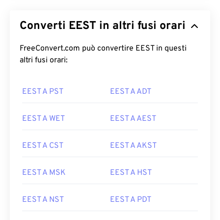
Converti EEST in altri fusi orari
FreeConvert.com può convertire EEST in questi
altri fusi orari:
EEST A PST
EEST A ADT
EEST A WET
EEST A AEST
EEST A CST
EEST A AKST
EEST A MSK
EEST A HST
EEST A NST
EEST A PDT