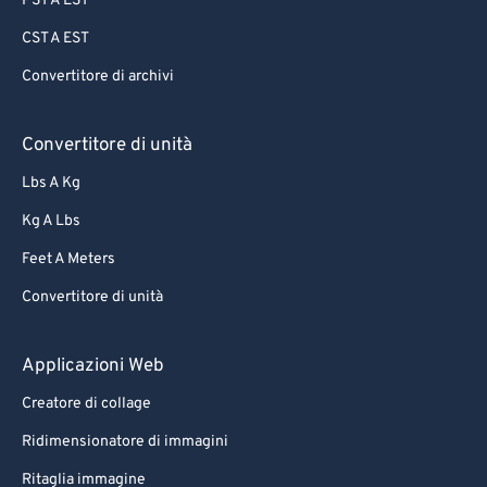
PST A EST
CST A EST
Convertitore di archivi
Convertitore di unità
Lbs A Kg
Kg A Lbs
Feet A Meters
Convertitore di unità
Applicazioni Web
Creatore di collage
Ridimensionatore di immagini
Ritaglia immagine