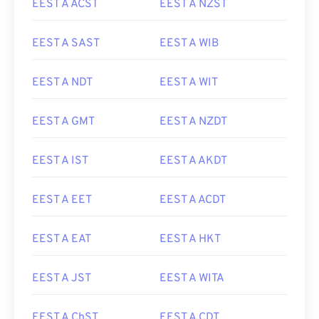
EEST A ACST
EEST A NZST
EEST A SAST
EEST A WIB
EEST A NDT
EEST A WIT
EEST A GMT
EEST A NZDT
EEST A IST
EEST A AKDT
EEST A EET
EEST A ACDT
EEST A EAT
EEST A HKT
EEST A JST
EEST A WITA
EEST A ChST
EEST A CDT