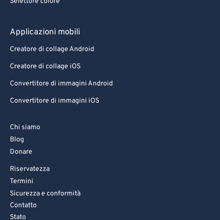
Selettore colore
Applicazioni mobili
Creatore di collage Android
Creatore di collage iOS
Convertitore di immagini Android
Convertitore di immagini iOS
Chi siamo
Blog
Donare
Riservatezza
Termini
Sicurezza e conformità
Contatto
Stato