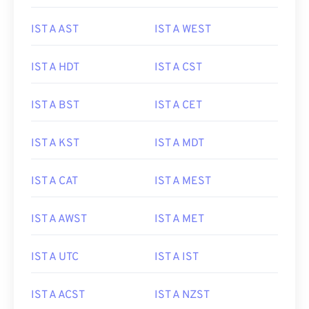
IST A AST
IST A WEST
IST A HDT
IST A CST
IST A BST
IST A CET
IST A KST
IST A MDT
IST A CAT
IST A MEST
IST A AWST
IST A MET
IST A UTC
IST A IST
IST A ACST
IST A NZST