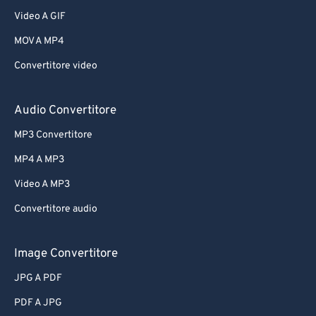
Video A GIF
MOV A MP4
Convertitore video
Audio Convertitore
MP3 Convertitore
MP4 A MP3
Video A MP3
Convertitore audio
Image Convertitore
JPG A PDF
PDF A JPG