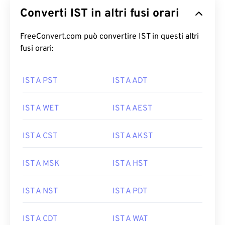
Converti IST in altri fusi orari
FreeConvert.com può convertire IST in questi altri
fusi orari:
IST A PST
IST A ADT
IST A WET
IST A AEST
IST A CST
IST A AKST
IST A MSK
IST A HST
IST A NST
IST A PDT
IST A CDT
IST A WAT