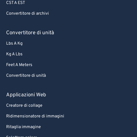
CST A EST
Convertitore di archivi
Convertitore di unità
Lbs A Kg
Kg A Lbs
Feet A Meters
Convertitore di unità
Applicazioni Web
Creatore di collage
Ridimensionatore di immagini
Ritaglia immagine