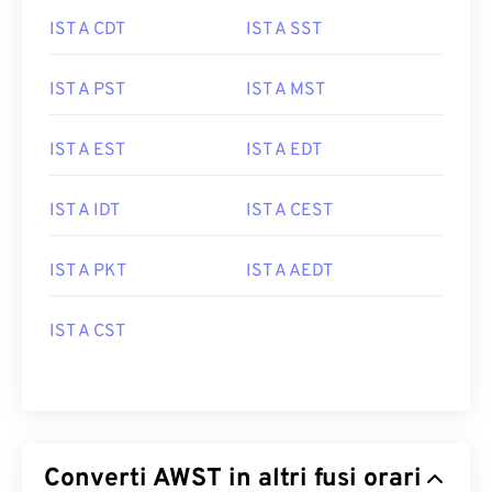
IST A CDT
IST A SST
IST A PST
IST A MST
IST A EST
IST A EDT
IST A IDT
IST A CEST
IST A PKT
IST A AEDT
IST A CST
Converti AWST in altri fusi orari