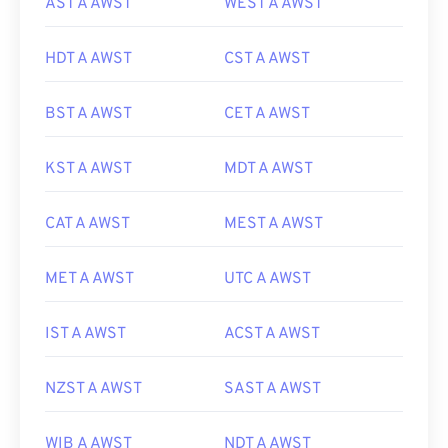
AST A AWST
WEST A AWST
HDT A AWST
CST A AWST
BST A AWST
CET A AWST
KST A AWST
MDT A AWST
CAT A AWST
MEST A AWST
MET A AWST
UTC A AWST
IST A AWST
ACST A AWST
NZST A AWST
SAST A AWST
WIB A AWST
NDT A AWST