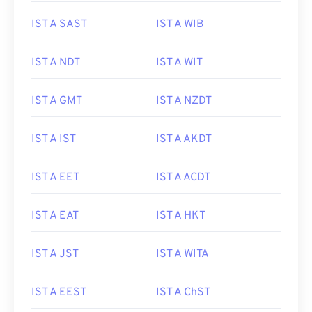
IST A SAST
IST A WIB
IST A NDT
IST A WIT
IST A GMT
IST A NZDT
IST A IST
IST A AKDT
IST A EET
IST A ACDT
IST A EAT
IST A HKT
IST A JST
IST A WITA
IST A EEST
IST A ChST