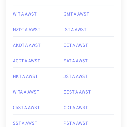
WIT A AWST
GMT A AWST
NZDT A AWST
IST A AWST
AKDT A AWST
EET A AWST
ACDT A AWST
EAT A AWST
HKT A AWST
JST A AWST
WITA A AWST
EEST A AWST
ChST A AWST
CDT A AWST
SST A AWST
PST A AWST