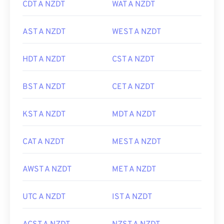
CDT A NZDT
WAT A NZDT
AST A NZDT
WEST A NZDT
HDT A NZDT
CST A NZDT
BST A NZDT
CET A NZDT
KST A NZDT
MDT A NZDT
CAT A NZDT
MEST A NZDT
AWST A NZDT
MET A NZDT
UTC A NZDT
IST A NZDT