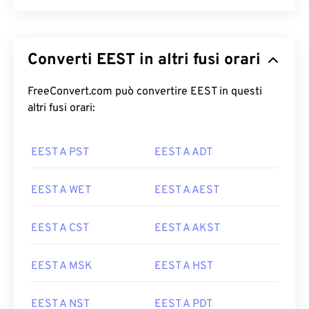
Converti EEST in altri fusi orari
FreeConvert.com può convertire EEST in questi
altri fusi orari:
EEST A PST
EEST A ADT
EEST A WET
EEST A AEST
EEST A CST
EEST A AKST
EEST A MSK
EEST A HST
EEST A NST
EEST A PDT