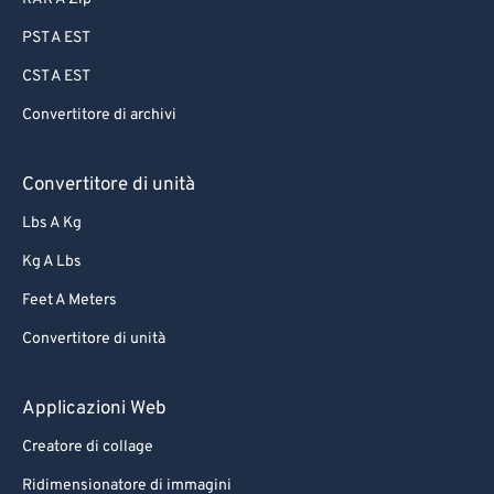
PST A EST
CST A EST
Convertitore di archivi
Convertitore di unità
Lbs A Kg
Kg A Lbs
Feet A Meters
Convertitore di unità
Applicazioni Web
Creatore di collage
Ridimensionatore di immagini