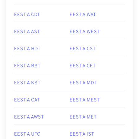
EEST A CDT
EEST A WAT
EEST A AST
EEST A WEST
EEST A HDT
EEST A CST
EEST A BST
EEST A CET
EEST A KST
EEST A MDT
EEST A CAT
EEST A MEST
EEST A AWST
EEST A MET
EEST A UTC
EEST A IST