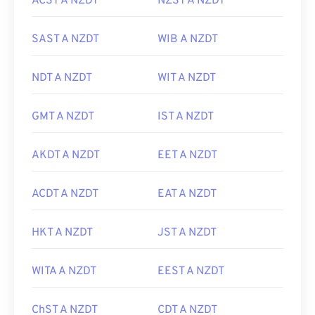
ACST A NZDT
NZST A NZDT
SAST A NZDT
WIB A NZDT
NDT A NZDT
WIT A NZDT
GMT A NZDT
IST A NZDT
AKDT A NZDT
EET A NZDT
ACDT A NZDT
EAT A NZDT
HKT A NZDT
JST A NZDT
WITA A NZDT
EEST A NZDT
ChST A NZDT
CDT A NZDT