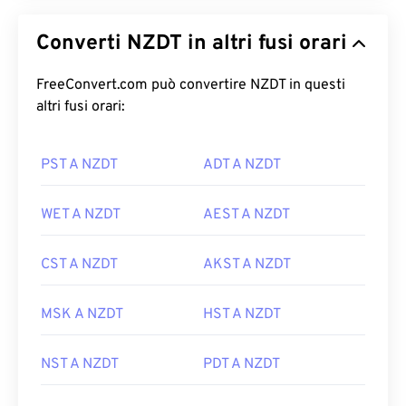
Converti NZDT in altri fusi orari
FreeConvert.com può convertire NZDT in questi
altri fusi orari:
PST A NZDT
ADT A NZDT
WET A NZDT
AEST A NZDT
CST A NZDT
AKST A NZDT
MSK A NZDT
HST A NZDT
NST A NZDT
PDT A NZDT