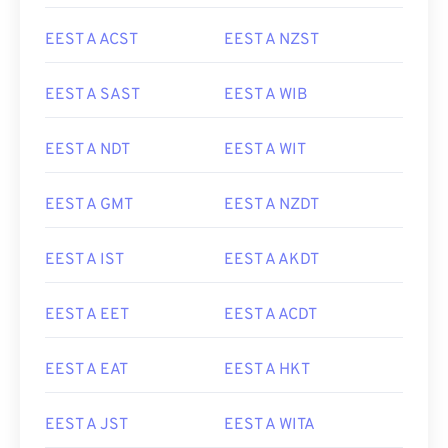
EEST A ACST
EEST A NZST
EEST A SAST
EEST A WIB
EEST A NDT
EEST A WIT
EEST A GMT
EEST A NZDT
EEST A IST
EEST A AKDT
EEST A EET
EEST A ACDT
EEST A EAT
EEST A HKT
EEST A JST
EEST A WITA