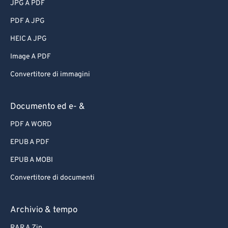
JPG A PDF
PDF A JPG
HEIC A JPG
Image A PDF
Convertitore di immagini
Documento ed e- &
PDF A WORD
EPUB A PDF
EPUB A MOBI
Convertitore di documenti
Archivio & tempo
RAR A Zip