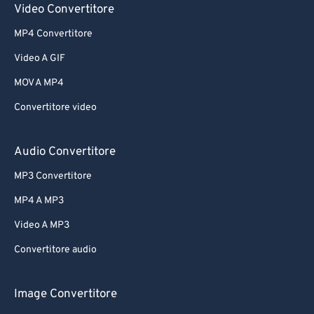
Video Convertitore
MP4 Convertitore
Video A GIF
MOV A MP4
Convertitore video
Audio Convertitore
MP3 Convertitore
MP4 A MP3
Video A MP3
Convertitore audio
Image Convertitore