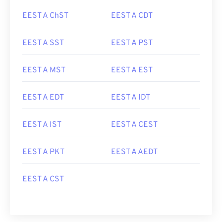
EEST A ChST
EEST A CDT
EEST A SST
EEST A PST
EEST A MST
EEST A EST
EEST A EDT
EEST A IDT
EEST A IST
EEST A CEST
EEST A PKT
EEST A AEDT
EEST A CST