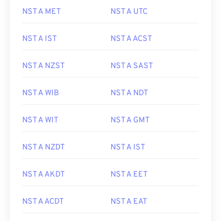
NST A MET
NST A UTC
NST A IST
NST A ACST
NST A NZST
NST A SAST
NST A WIB
NST A NDT
NST A WIT
NST A GMT
NST A NZDT
NST A IST
NST A AKDT
NST A EET
NST A ACDT
NST A EAT