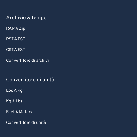
Archivio & tempo
RAR A Zip
PST A EST
CST A EST
Convertitore di archivi
Convertitore di unità
Lbs A Kg
Kg A Lbs
Feet A Meters
Convertitore di unità