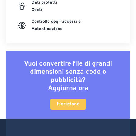
Dati protetti
Centri
Controllo degli accessi e
Autenticazione
Vuoi convertire file di grandi
dimensioni senza code o
pubblicità?
Aggiorna ora
Iscrizione