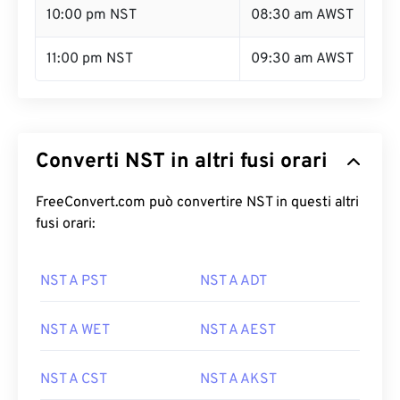
10:00 pm NST
08:30 am AWST
11:00 pm NST
09:30 am AWST
Converti NST in altri fusi orari
FreeConvert.com può convertire NST in questi altri
fusi orari:
NST A PST
NST A ADT
NST A WET
NST A AEST
NST A CST
NST A AKST