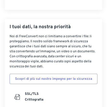
I tuoi dati, la nostra priorità
Noi di FreeConvert non ci limitiamo a convertire i file: li
proteggiamo. Il nostro solido framework di sicurezza
garantisce che i tuoi dati siano sempre al sicuro, che tu
stia convertendo un'immagine, un video o un documento.
Con crittografia avanzata, data center sicuri e un
monitoraggio vigile, abbiamo curato ogni aspetto della
sicurezza dei tuoi dati.
Scopri di più sul nostro impegno per la sicurezza
SSL/TLS
Crittografia