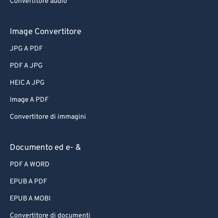
Convertitore audio
Image Convertitore
JPG A PDF
PDF A JPG
HEIC A JPG
Image A PDF
Convertitore di immagini
Documento ed e- &
PDF A WORD
EPUB A PDF
EPUB A MOBI
Convertitore di documenti