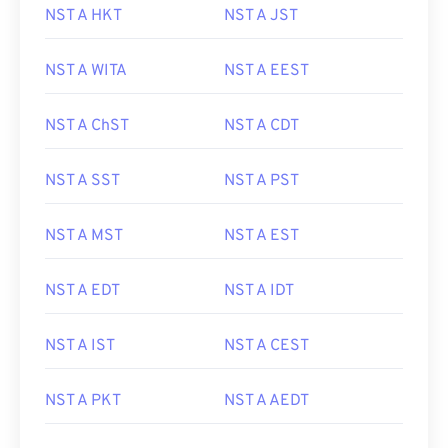
NST A HKT
NST A JST
NST A WITA
NST A EEST
NST A ChST
NST A CDT
NST A SST
NST A PST
NST A MST
NST A EST
NST A EDT
NST A IDT
NST A IST
NST A CEST
NST A PKT
NST A AEDT