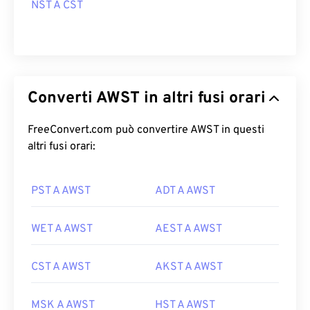
NST A CST
Converti AWST in altri fusi orari
FreeConvert.com può convertire AWST in questi
altri fusi orari:
PST A AWST
ADT A AWST
WET A AWST
AEST A AWST
CST A AWST
AKST A AWST
MSK A AWST
HST A AWST