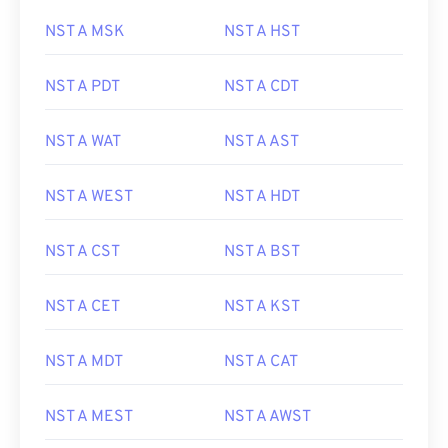
NST A MSK
NST A HST
NST A PDT
NST A CDT
NST A WAT
NST A AST
NST A WEST
NST A HDT
NST A CST
NST A BST
NST A CET
NST A KST
NST A MDT
NST A CAT
NST A MEST
NST A AWST