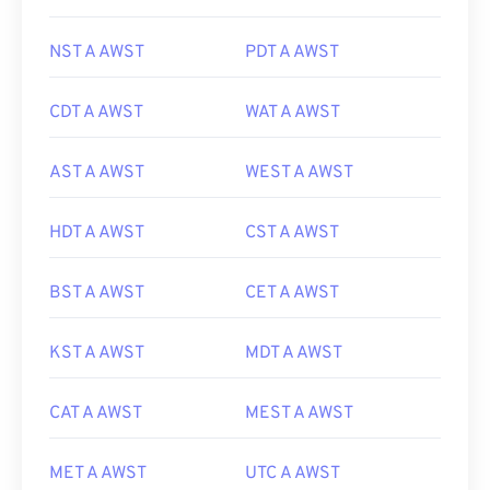
NST A AWST
PDT A AWST
CDT A AWST
WAT A AWST
AST A AWST
WEST A AWST
HDT A AWST
CST A AWST
BST A AWST
CET A AWST
KST A AWST
MDT A AWST
CAT A AWST
MEST A AWST
MET A AWST
UTC A AWST