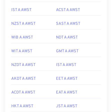
IST A AWST
ACST A AWST
NZST A AWST
SAST A AWST
WIB A AWST
NDT A AWST
WIT A AWST
GMT A AWST
NZDT A AWST
IST A AWST
AKDT A AWST
EET A AWST
ACDT A AWST
EAT A AWST
HKT A AWST
JST A AWST