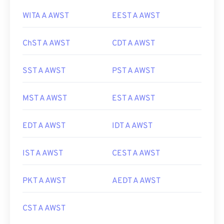
WITA A AWST
EEST A AWST
ChST A AWST
CDT A AWST
SST A AWST
PST A AWST
MST A AWST
EST A AWST
EDT A AWST
IDT A AWST
IST A AWST
CEST A AWST
PKT A AWST
AEDT A AWST
CST A AWST