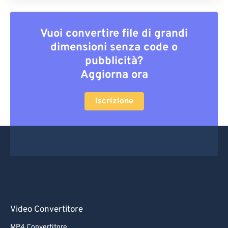
Vuoi convertire file di grandi
dimensioni senza code o
pubblicità?
Aggiorna ora
Iscrizione
Video Convertitore
MP4 Convertitore