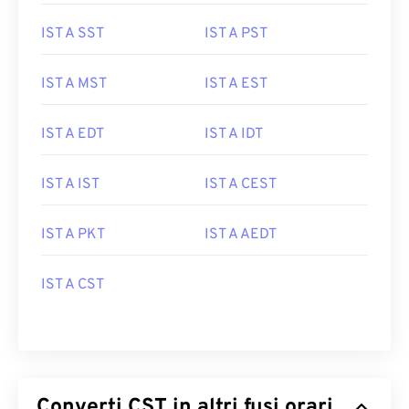
IST A SST
IST A PST
IST A MST
IST A EST
IST A EDT
IST A IDT
IST A IST
IST A CEST
IST A PKT
IST A AEDT
IST A CST
Converti CST in altri fusi orari