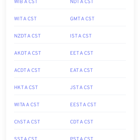
WIB A CST
NDT A CST
WIT A CST
GMT A CST
NZDT A CST
IST A CST
AKDT A CST
EET A CST
ACDT A CST
EAT A CST
HKT A CST
JST A CST
WITA A CST
EEST A CST
ChST A CST
CDT A CST
SST A CST
PST A CST