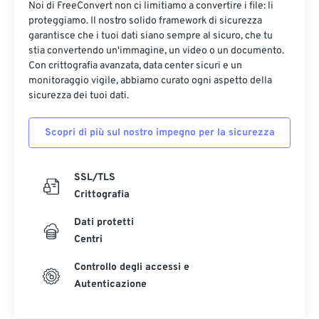
Noi di FreeConvert non ci limitiamo a convertire i file: li
proteggiamo. Il nostro solido framework di sicurezza
garantisce che i tuoi dati siano sempre al sicuro, che tu
stia convertendo un'immagine, un video o un documento.
Con crittografia avanzata, data center sicuri e un
monitoraggio vigile, abbiamo curato ogni aspetto della
sicurezza dei tuoi dati.
Scopri di più sul nostro impegno per la sicurezza
SSL/TLS
Crittografia
Dati protetti
Centri
Controllo degli accessi e
Autenticazione