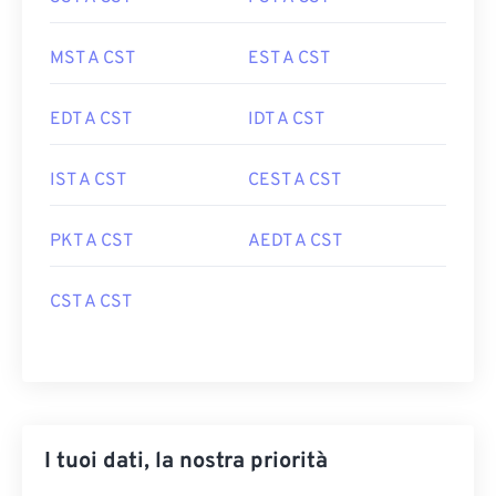
MST A CST
EST A CST
EDT A CST
IDT A CST
IST A CST
CEST A CST
PKT A CST
AEDT A CST
CST A CST
I tuoi dati, la nostra priorità