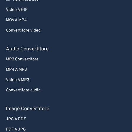
Video A GIF
MOV A MP4
Convertitore video
Audio Convertitore
MP3 Convertitore
MP4 A MP3
Video A MP3
Convertitore audio
Image Convertitore
JPG A PDF
PDF A JPG