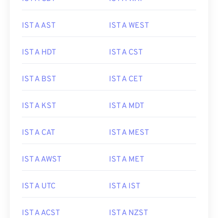
IST A AST
IST A WEST
IST A HDT
IST A CST
IST A BST
IST A CET
IST A KST
IST A MDT
IST A CAT
IST A MEST
IST A AWST
IST A MET
IST A UTC
IST A IST
IST A ACST
IST A NZST