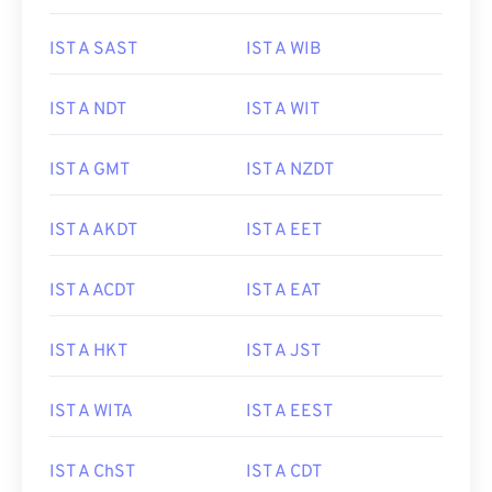
IST A SAST
IST A WIB
IST A NDT
IST A WIT
IST A GMT
IST A NZDT
IST A AKDT
IST A EET
IST A ACDT
IST A EAT
IST A HKT
IST A JST
IST A WITA
IST A EEST
IST A ChST
IST A CDT