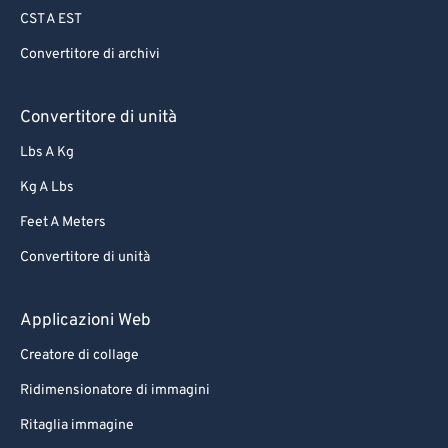
CST A EST
Convertitore di archivi
Convertitore di unità
Lbs A Kg
Kg A Lbs
Feet A Meters
Convertitore di unità
Applicazioni Web
Creatore di collage
Ridimensionatore di immagini
Ritaglia immagine