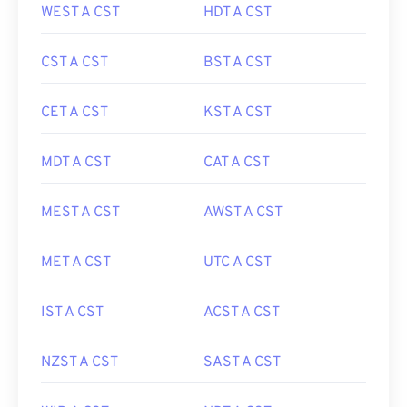
WEST A CST
HDT A CST
CST A CST
BST A CST
CET A CST
KST A CST
MDT A CST
CAT A CST
MEST A CST
AWST A CST
MET A CST
UTC A CST
IST A CST
ACST A CST
NZST A CST
SAST A CST