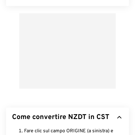
Come convertire NZDT in CST
Fare clic sul campo ORIGINE (a sinistra) e