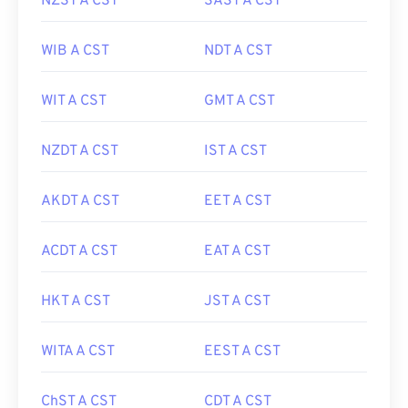
NZST A CST
SAST A CST
WIB A CST
NDT A CST
WIT A CST
GMT A CST
NZDT A CST
IST A CST
AKDT A CST
EET A CST
ACDT A CST
EAT A CST
HKT A CST
JST A CST
WITA A CST
EEST A CST
ChST A CST
CDT A CST