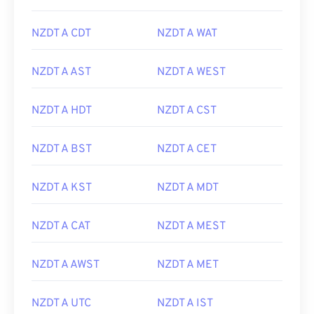
NZDT A CDT
NZDT A WAT
NZDT A AST
NZDT A WEST
NZDT A HDT
NZDT A CST
NZDT A BST
NZDT A CET
NZDT A KST
NZDT A MDT
NZDT A CAT
NZDT A MEST
NZDT A AWST
NZDT A MET
NZDT A UTC
NZDT A IST