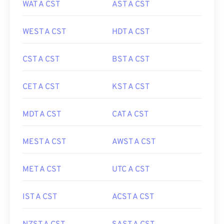
WAT A CST
AST A CST
WEST A CST
HDT A CST
CST A CST
BST A CST
CET A CST
KST A CST
MDT A CST
CAT A CST
MEST A CST
AWST A CST
MET A CST
UTC A CST
IST A CST
ACST A CST