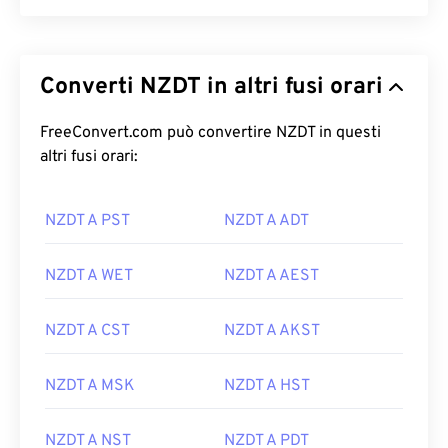
Converti NZDT in altri fusi orari
FreeConvert.com può convertire NZDT in questi
altri fusi orari:
NZDT A PST
NZDT A ADT
NZDT A WET
NZDT A AEST
NZDT A CST
NZDT A AKST
NZDT A MSK
NZDT A HST
NZDT A NST
NZDT A PDT