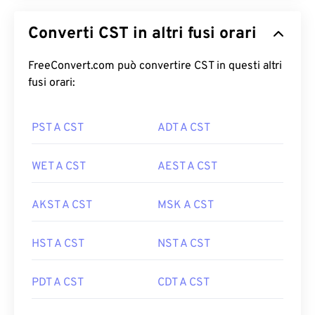
Converti CST in altri fusi orari
FreeConvert.com può convertire CST in questi altri
fusi orari:
PST A CST
ADT A CST
WET A CST
AEST A CST
AKST A CST
MSK A CST
HST A CST
NST A CST
PDT A CST
CDT A CST