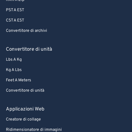
PST A EST
CST A EST
Convertitore di archivi
Convertitore di unità
Lbs A Kg
Kg A Lbs
Feet A Meters
Convertitore di unità
Applicazioni Web
Creatore di collage
Ridimensionatore di immagini