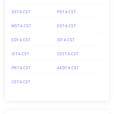
SST A CST
PST A CST
MST A CST
EST A CST
EDT A CST
IDT A CST
IST A CST
CEST A CST
PKT A CST
AEDT A CST
CST A CST