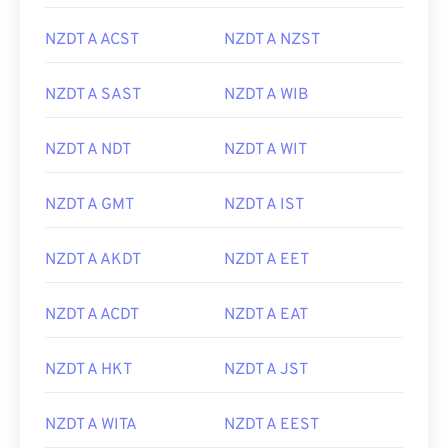
NZDT A ACST
NZDT A NZST
NZDT A SAST
NZDT A WIB
NZDT A NDT
NZDT A WIT
NZDT A GMT
NZDT A IST
NZDT A AKDT
NZDT A EET
NZDT A ACDT
NZDT A EAT
NZDT A HKT
NZDT A JST
NZDT A WITA
NZDT A EEST