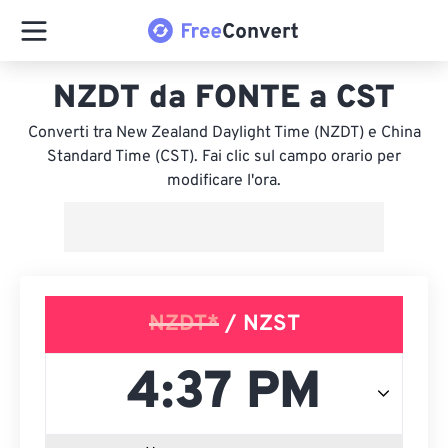
NZDT da FONTE a CST
Converti tra New Zealand Daylight Time (NZDT) e China
Standard Time (CST). Fai clic sul campo orario per
modificare l'ora.
NZDT*
/ NZST