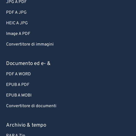
JPG A PDF
PDF A JPG
HEIC A JPG
Image A PDF
Convertitore di immagini
Documento ed e- &
PDF A WORD
EPUB A PDF
EPUB A MOBI
Convertitore di documenti
Archivio & tempo
RAR A Zip