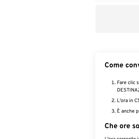
Come conv
Fare clic 
DESTINA
L'ora in 
È anche p
Che ore s