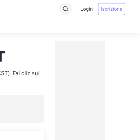
Login
Iscrizione
T
). Fai clic sul