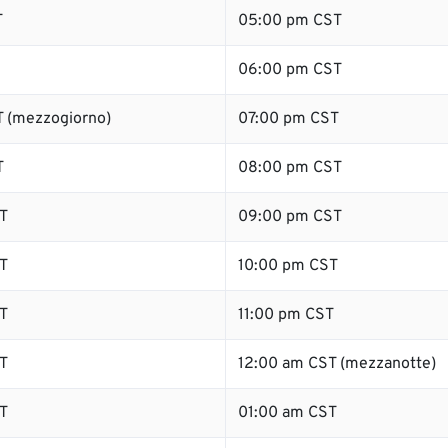
T
05:00 pm CST
06:00 pm CST
 (mezzogiorno)
07:00 pm CST
T
08:00 pm CST
T
09:00 pm CST
T
10:00 pm CST
T
11:00 pm CST
T
12:00 am CST (mezzanotte)
T
01:00 am CST