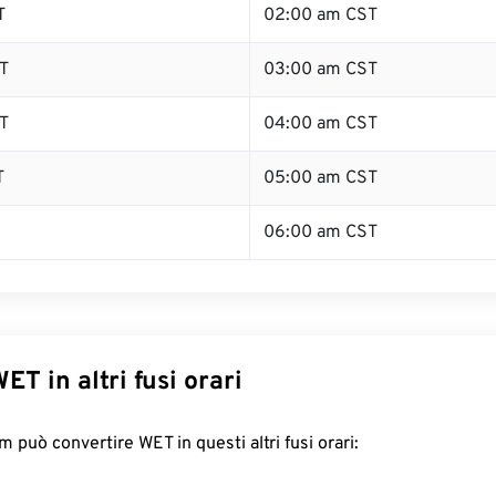
T
02:00 am CST
T
03:00 am CST
T
04:00 am CST
T
05:00 am CST
06:00 am CST
ET in altri fusi orari
 può convertire WET in questi altri fusi orari: