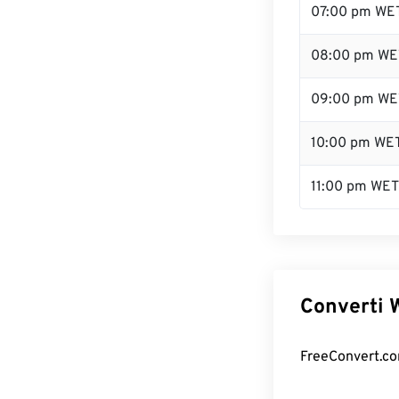
07:00 pm WE
08:00 pm WE
09:00 pm WE
10:00 pm WE
11:00 pm WET
Converti W
FreeConvert.com