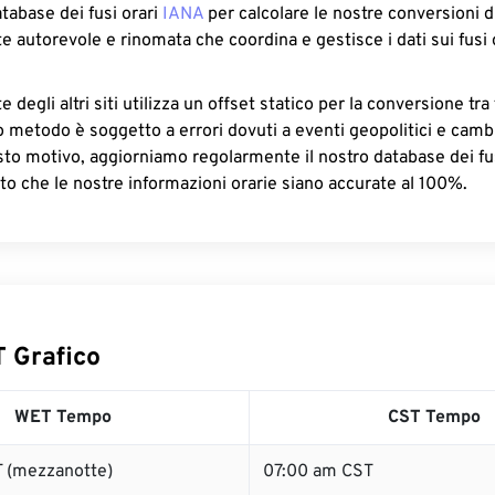
atabase dei fusi orari
IANA
per calcolare le nostre conversioni di
e autorevole e rinomata che coordina e gestisce i dati sui fusi 
 degli altri siti utilizza un offset statico per la conversione tra 
o metodo è soggetto a errori dovuti a eventi geopolitici e camb
sto motivo, aggiorniamo regolarmente il nostro database dei fus
to che le nostre informazioni orarie siano accurate al 100%.
 Grafico
WET Tempo
CST Tempo
 (mezzanotte)
07:00 am CST