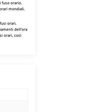
 fuso orario.
orari mondiali.
fusi orari.
iamenti dell'ora
i orari, così