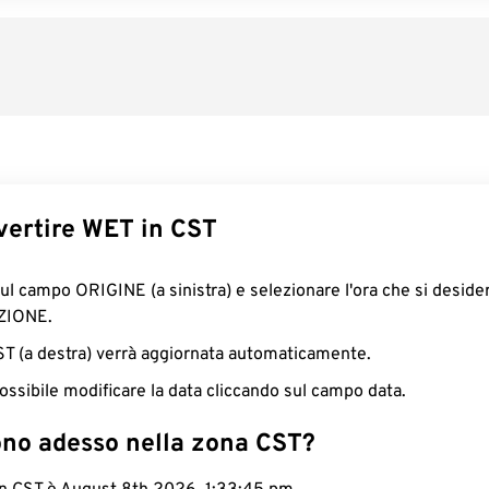
ertire WET in CST
sul campo ORIGINE (a sinistra) e selezionare l'ora che si deside
ZIONE.
CST (a destra) verrà aggiornata automaticamente.
ossibile modificare la data cliccando sul campo data.
ono adesso nella zona CST?