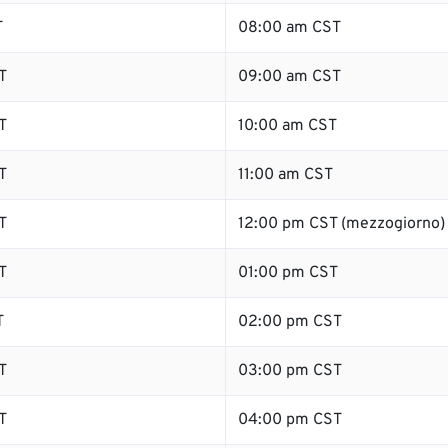
T
08:00 am CST
T
09:00 am CST
T
10:00 am CST
T
11:00 am CST
T
12:00 pm CST (mezzogiorno)
T
01:00 pm CST
T
02:00 pm CST
T
03:00 pm CST
T
04:00 pm CST