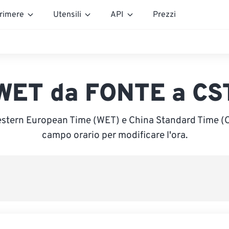
rimere
Utensili
API
Prezzi
WET da FONTE a CS
estern European Time (WET) e China Standard Time (CST
campo orario per modificare l'ora.