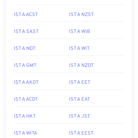
IST A ACST
IST A NZST
IST A SAST
IST A WIB
IST A NDT
IST A WIT
IST A GMT
IST A NZDT
IST A AKDT
IST A EET
IST A ACDT
IST A EAT
IST A HKT
IST A JST
IST A WITA
IST A EEST