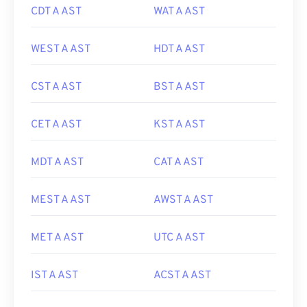
CDT A AST
WAT A AST
WEST A AST
HDT A AST
CST A AST
BST A AST
CET A AST
KST A AST
MDT A AST
CAT A AST
MEST A AST
AWST A AST
MET A AST
UTC A AST
IST A AST
ACST A AST