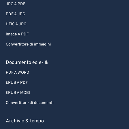
JPG A PDF
PDF A JPG
HEIC A JPG
Image A PDF
Convertitore di immagini
Documento ed e- &
PDF A WORD
EPUB A PDF
EPUB A MOBI
Convertitore di documenti
Archivio & tempo