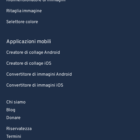
Ridimensionatore di immagini
Ritaglia immagine
Selettore colore
Applicazioni mobili
Creatore di collage Android
Creatore di collage iOS
Convertitore di immagini Android
Convertitore di immagini iOS
Chi siamo
Blog
Donare
Riservatezza
Termini