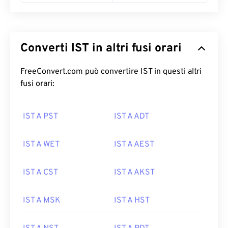
Converti IST in altri fusi orari
FreeConvert.com può convertire IST in questi altri
fusi orari:
IST A PST
IST A ADT
IST A WET
IST A AEST
IST A CST
IST A AKST
IST A MSK
IST A HST