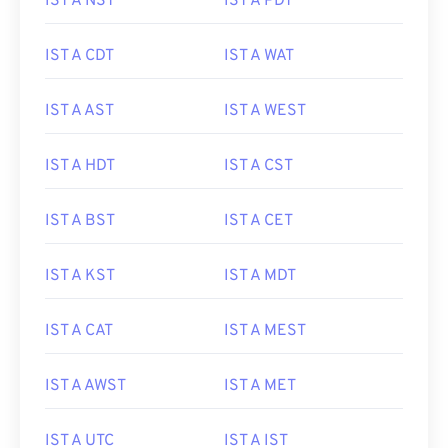
IST A NST
IST A PDT
IST A CDT
IST A WAT
IST A AST
IST A WEST
IST A HDT
IST A CST
IST A BST
IST A CET
IST A KST
IST A MDT
IST A CAT
IST A MEST
IST A AWST
IST A MET
IST A UTC
IST A IST