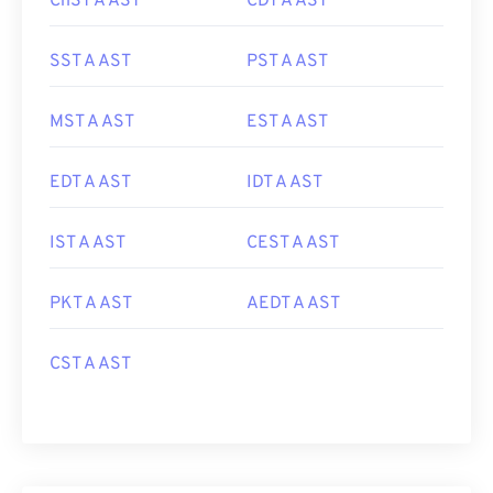
ChST A AST
CDT A AST
SST A AST
PST A AST
MST A AST
EST A AST
EDT A AST
IDT A AST
IST A AST
CEST A AST
PKT A AST
AEDT A AST
CST A AST