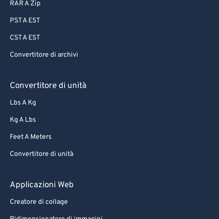
RAR A Zip
PST A EST
CST A EST
Convertitore di archivi
Convertitore di unità
Lbs A Kg
Kg A Lbs
Feet A Meters
Convertitore di unità
Applicazioni Web
Creatore di collage