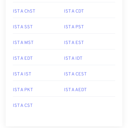
IST A ChST
IST A CDT
IST A SST
IST A PST
IST A MST
IST A EST
IST A EDT
IST A IDT
IST A IST
IST A CEST
IST A PKT
IST A AEDT
IST A CST