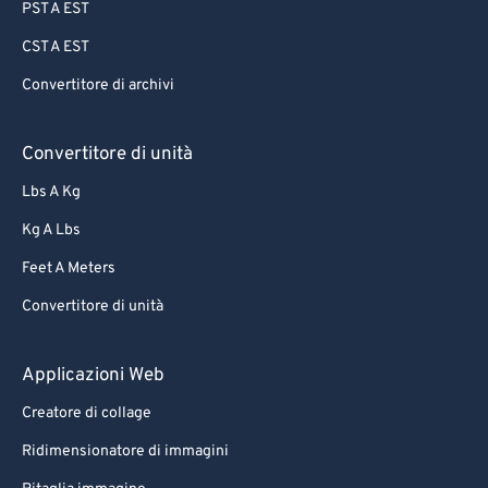
PST A EST
CST A EST
Convertitore di archivi
Convertitore di unità
Lbs A Kg
Kg A Lbs
Feet A Meters
Convertitore di unità
Applicazioni Web
Creatore di collage
Ridimensionatore di immagini