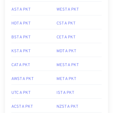
AST A PKT
WEST A PKT
HDT A PKT
CST A PKT
BST A PKT
CET A PKT
KST A PKT
MDT A PKT
CAT A PKT
MEST A PKT
AWST A PKT
MET A PKT
UTC A PKT
IST A PKT
ACST A PKT
NZST A PKT