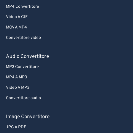
MP4 Convertitore
Video A GIF
MOV A MP4
Convertitore video
Audio Convertitore
MP3 Convertitore
MP4 A MP3
Video A MP3
Convertitore audio
Image Convertitore
JPG A PDF