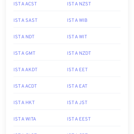
IST A ACST
IST A NZST
IST A SAST
IST A WIB
IST A NDT
IST A WIT
IST A GMT
IST A NZDT
IST A AKDT
IST A EET
IST A ACDT
IST A EAT
IST A HKT
IST A JST
IST A WITA
IST A EEST