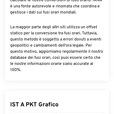
calcolare le nostre conversioni di fuso orario. IANA
è una fonte autorevole e rinomata che coordina e
gestisce i dati sui fusi orari mondiali.
La maggior parte degli altri siti utilizza un offset
statico per la conversione tra fusi orari. Tuttavia,
questo metodo è soggetto a errori dovuti a eventi
geopolitici e cambiamenti dell'ora legale. Per
questo motivo, aggiorniamo regolarmente il nostro
database dei fusi orari, così puoi essere certo che
le nostre informazioni orarie siano accurate al
100%.
IST A PKT Grafico