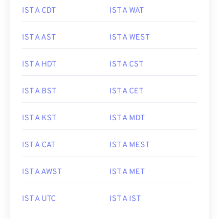
IST A CDT
IST A WAT
IST A AST
IST A WEST
IST A HDT
IST A CST
IST A BST
IST A CET
IST A KST
IST A MDT
IST A CAT
IST A MEST
IST A AWST
IST A MET
IST A UTC
IST A IST