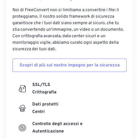
Noi di FreeConvert non ci limitiamo a convertire i file: li
proteggiamo. Il nostro solido framework di sicurezza
garantisce che i tuoi dati siano sempre al sicuro, che tu
stia convertendo un'immagine, un video o un documento.
Con crittografia avanzata, data center sicuri e un
monitoraggio vigile, abbiamo curato ogni aspetto della
sicurezza dei tuoi dati.
Scopri di più sul nostro impegno per la sicurezza
SSL/TLS
Crittografia
Dati protetti
Centri
Controllo degli accessi e
Autenticazione