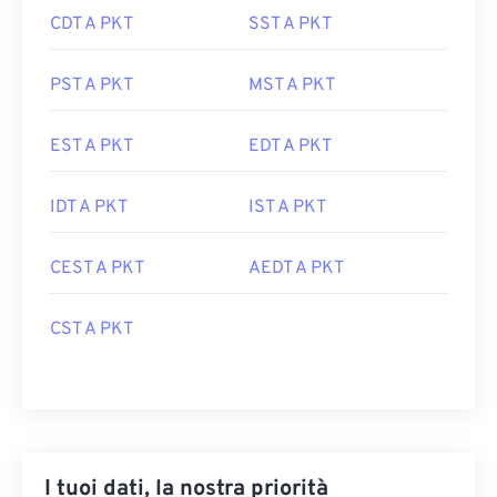
CDT A PKT
SST A PKT
PST A PKT
MST A PKT
EST A PKT
EDT A PKT
IDT A PKT
IST A PKT
CEST A PKT
AEDT A PKT
CST A PKT
I tuoi dati, la nostra priorità