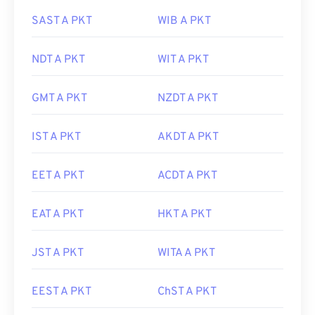
SAST A PKT
WIB A PKT
NDT A PKT
WIT A PKT
GMT A PKT
NZDT A PKT
IST A PKT
AKDT A PKT
EET A PKT
ACDT A PKT
EAT A PKT
HKT A PKT
JST A PKT
WITA A PKT
EEST A PKT
ChST A PKT