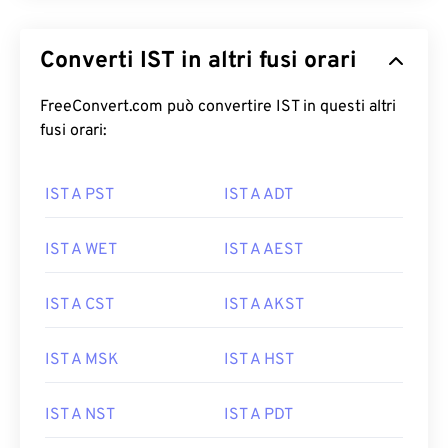
Converti IST in altri fusi orari
FreeConvert.com può convertire IST in questi altri
fusi orari:
IST A PST
IST A ADT
IST A WET
IST A AEST
IST A CST
IST A AKST
IST A MSK
IST A HST
IST A NST
IST A PDT