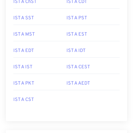
IST A ChST
IST A CDT
IST A SST
IST A PST
IST A MST
IST A EST
IST A EDT
IST A IDT
IST A IST
IST A CEST
IST A PKT
IST A AEDT
IST A CST