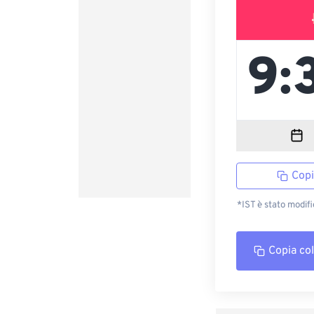
Copi
*IST è stato modifi
Copia co