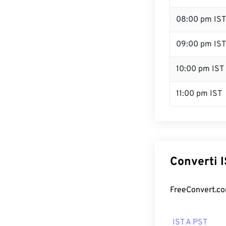
08:00 pm IST
09:00 pm IST
10:00 pm IST
11:00 pm IST
Converti IS
FreeConvert.com 
IST A PST