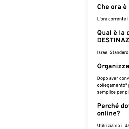
Che ora è 
L'ora corrente 
Qual è la 
DESTINAZ
Israel Standard
Organizza
Dopo aver conv
collegamento" 
semplice per pia
Perché dov
online?
Utilizziamo il d