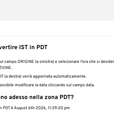
ertire IST in PDT
sul campo ORIGINE (a sinistra) e selezionare l'ora che si deside
ZIONE.
PDT (a destra) verrà aggiornata automaticamente.
ossibile modificare la data cliccando sul campo data.
ono adesso nella zona PDT?
in PDT è August 6th 2026, 11:39:21 pm