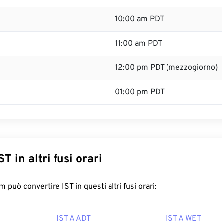
10:00 am PDT
11:00 am PDT
12:00 pm PDT (mezzogiorno)
01:00 pm PDT
T in altri fusi orari
può convertire IST in questi altri fusi orari:
IST A ADT
IST A WET