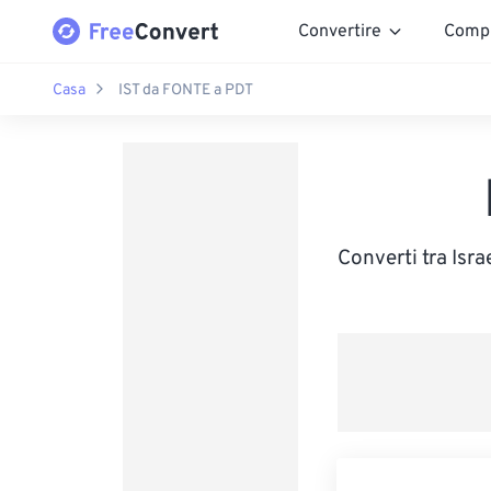
Convertire
Comp
Casa
IST da FONTE a PDT
Converti tra Isra