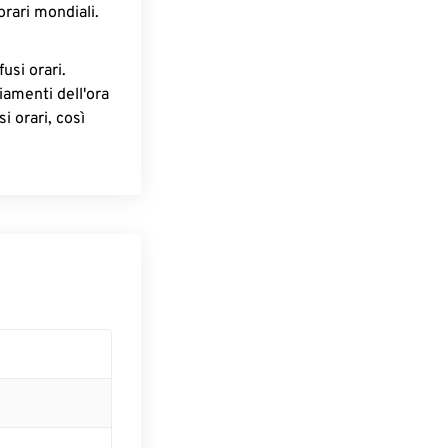
orari mondiali.
fusi orari.
iamenti dell'ora
i orari, così