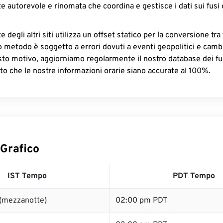
e autorevole e rinomata che coordina e gestisce i dati sui fusi 
 degli altri siti utilizza un offset statico per la conversione tra 
o metodo è soggetto a errori dovuti a eventi geopolitici e camb
sto motivo, aggiorniamo regolarmente il nostro database dei fus
to che le nostre informazioni orarie siano accurate al 100%.
 Grafico
IST Tempo
PDT Tempo
 (mezzanotte)
02:00 pm PDT