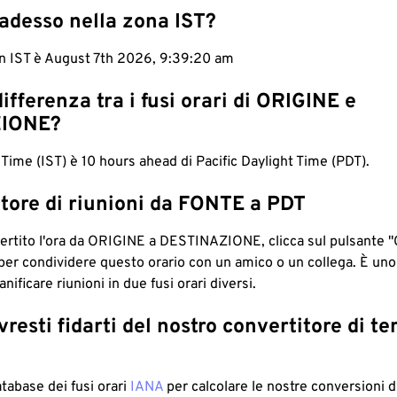
adesso nella zona IST?
in IST è August 7th 2026, 9:39:21 am
differenza tra i fusi orari di ORIGINE e
IONE?
 Time (IST) è 10 hours ahead di Pacific Daylight Time (PDT).
tore di riunioni da FONTE a PDT
ertito l'ora da ORIGINE a DESTINAZIONE, clicca sul pulsante "
per condividere questo orario con un amico o un collega. È un
nificare riunioni in due fusi orari diversi.
resti fidarti del nostro convertitore di t
atabase dei fusi orari
IANA
per calcolare le nostre conversioni di