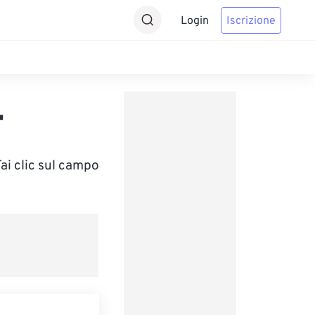
Login
Iscrizione
T
Fai clic sul campo