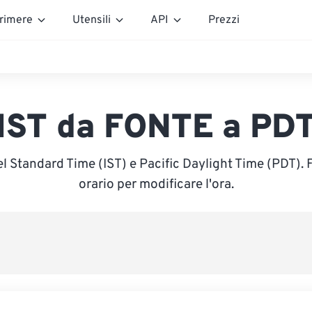
rimere
Utensili
API
Prezzi
IST da FONTE a PD
el Standard Time (IST) e Pacific Daylight Time (PDT). 
orario per modificare l'ora.