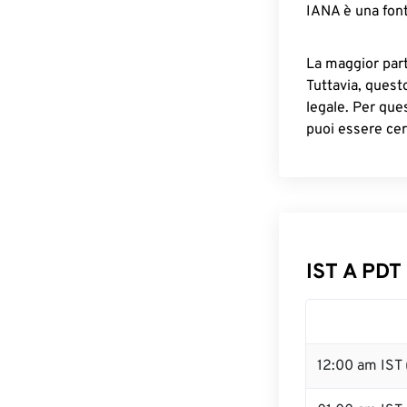
IANA è una font
La maggior parte
Tuttavia, quest
legale. Per que
puoi essere cer
IST A PDT
12:00 am IST