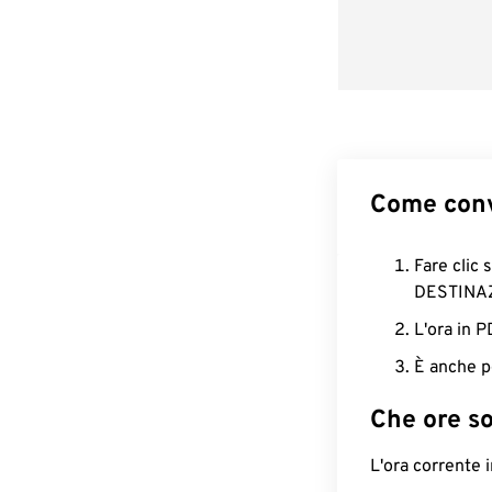
Come conv
Fare clic 
DESTINA
L'ora in 
È anche p
Che ore s
L'ora corrente 