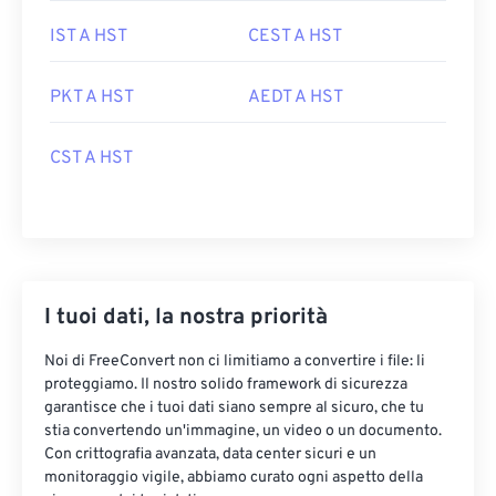
IST A HST
CEST A HST
PKT A HST
AEDT A HST
CST A HST
I tuoi dati, la nostra priorità
Noi di FreeConvert non ci limitiamo a convertire i file: li
proteggiamo. Il nostro solido framework di sicurezza
garantisce che i tuoi dati siano sempre al sicuro, che tu
stia convertendo un'immagine, un video o un documento.
Con crittografia avanzata, data center sicuri e un
monitoraggio vigile, abbiamo curato ogni aspetto della