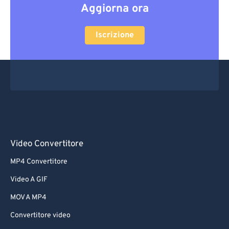
Aggiorna ora
Iscrizione
Video Convertitore
MP4 Convertitore
Video A GIF
MOV A MP4
Convertitore video