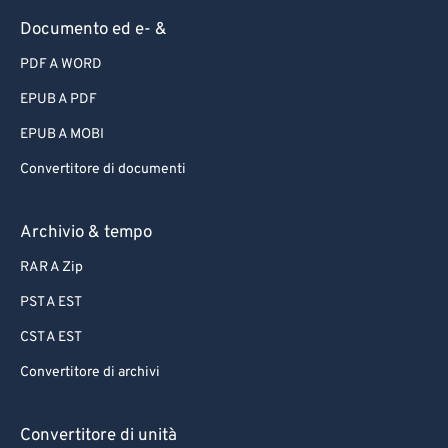
Documento ed e- &
PDF A WORD
EPUB A PDF
EPUB A MOBI
Convertitore di documenti
Archivio & tempo
RAR A Zip
PST A EST
CST A EST
Convertitore di archivi
Convertitore di unità