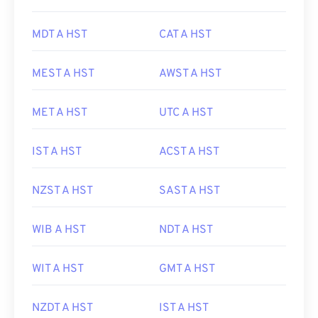
MDT A HST
CAT A HST
MEST A HST
AWST A HST
MET A HST
UTC A HST
IST A HST
ACST A HST
NZST A HST
SAST A HST
WIB A HST
NDT A HST
WIT A HST
GMT A HST
NZDT A HST
IST A HST