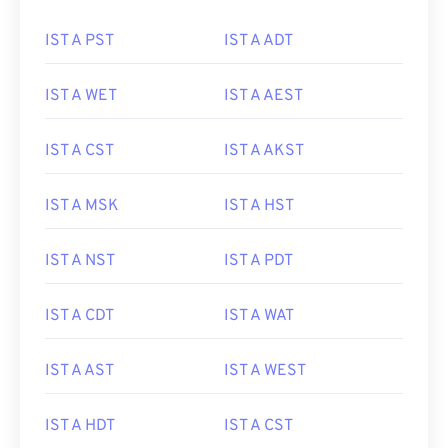
IST A PST
IST A ADT
IST A WET
IST A AEST
IST A CST
IST A AKST
IST A MSK
IST A HST
IST A NST
IST A PDT
IST A CDT
IST A WAT
IST A AST
IST A WEST
IST A HDT
IST A CST