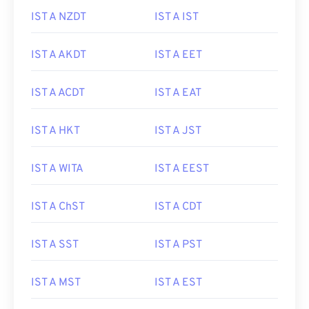
IST A NZDT
IST A IST
IST A AKDT
IST A EET
IST A ACDT
IST A EAT
IST A HKT
IST A JST
IST A WITA
IST A EEST
IST A ChST
IST A CDT
IST A SST
IST A PST
IST A MST
IST A EST