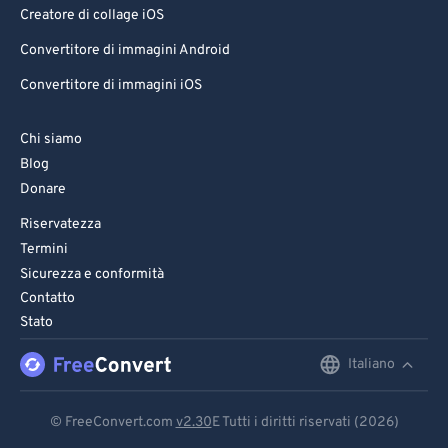
Creatore di collage iOS
Convertitore di immagini Android
Convertitore di immagini iOS
Chi siamo
Blog
Donare
Riservatezza
Termini
Sicurezza e conformità
Contatto
Stato
Italiano
English
Deutsch
© FreeConvert.com
v2.30
E Tutti i diritti riservati (2026)