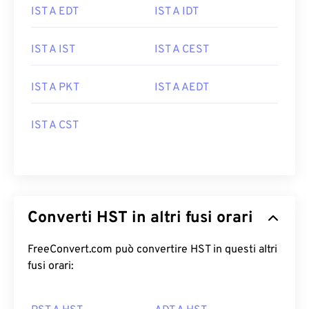
IST A EDT
IST A IDT
IST A IST
IST A CEST
IST A PKT
IST A AEDT
IST A CST
Converti HST in altri fusi orari
FreeConvert.com può convertire HST in questi altri
fusi orari: