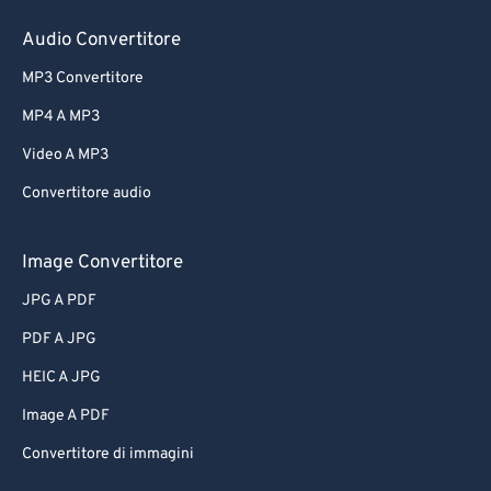
Audio Convertitore
MP3 Convertitore
MP4 A MP3
Video A MP3
Convertitore audio
Image Convertitore
JPG A PDF
PDF A JPG
HEIC A JPG
Image A PDF
Convertitore di immagini