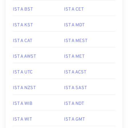
IST A BST
IST A CET
IST A KST
IST A MDT
IST A CAT
IST A MEST
IST A AWST
IST A MET
IST A UTC
IST A ACST
IST A NZST
IST A SAST
IST A WIB
IST A NDT
IST A WIT
IST A GMT