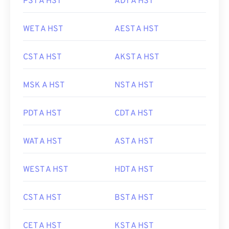
PST A HST
ADT A HST
WET A HST
AEST A HST
CST A HST
AKST A HST
MSK A HST
NST A HST
PDT A HST
CDT A HST
WAT A HST
AST A HST
WEST A HST
HDT A HST
CST A HST
BST A HST
CET A HST
KST A HST