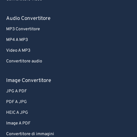
Audio Convertitore
MP3 Convertitore
MP4 A MP3
Video A MP3
Convertitore audio
Image Convertitore
JPG A PDF
PDF A JPG
HEIC A JPG
Image A PDF
Convertitore di immagini