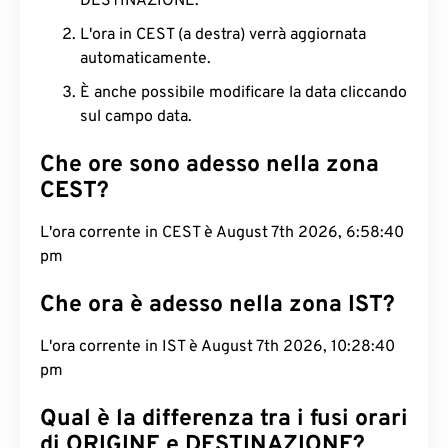
DESTINAZIONE.
L'ora in CEST (a destra) verrà aggiornata
automaticamente.
È anche possibile modificare la data cliccando
sul campo data.
Che ore sono adesso nella zona
CEST?
L'ora corrente in CEST è August 7th 2026, 6:58:41
pm
Che ora è adesso nella zona IST?
L'ora corrente in IST è August 7th 2026, 10:28:41
pm
Qual è la differenza tra i fusi orari
di ORIGINE e DESTINAZIONE?