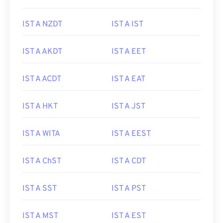
IST A NZDT
IST A IST
IST A AKDT
IST A EET
IST A ACDT
IST A EAT
IST A HKT
IST A JST
IST A WITA
IST A EEST
IST A ChST
IST A CDT
IST A SST
IST A PST
IST A MST
IST A EST