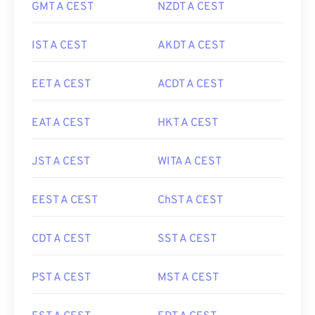
GMT A CEST
NZDT A CEST
IST A CEST
AKDT A CEST
EET A CEST
ACDT A CEST
EAT A CEST
HKT A CEST
JST A CEST
WITA A CEST
EEST A CEST
ChST A CEST
CDT A CEST
SST A CEST
PST A CEST
MST A CEST