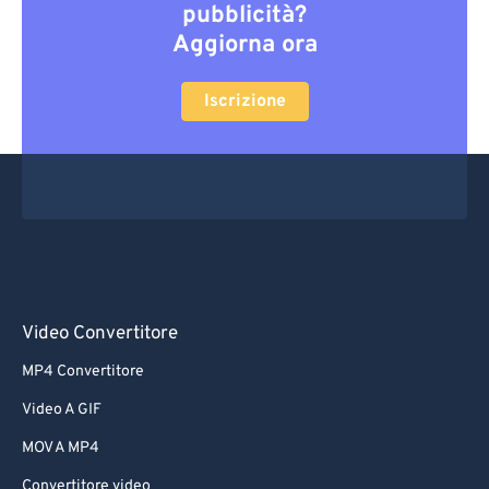
pubblicità?
Aggiorna ora
Iscrizione
Video Convertitore
MP4 Convertitore
Video A GIF
MOV A MP4
Convertitore video