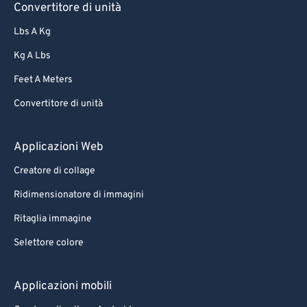
Convertitore di unità
Lbs A Kg
Kg A Lbs
Feet A Meters
Convertitore di unità
Applicazioni Web
Creatore di collage
Ridimensionatore di immagini
Ritaglia immagine
Selettore colore
Applicazioni mobili