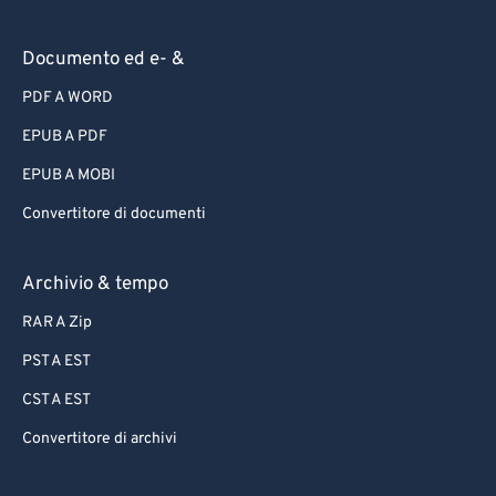
Documento ed e- &
PDF A WORD
EPUB A PDF
EPUB A MOBI
Convertitore di documenti
Archivio & tempo
RAR A Zip
PST A EST
CST A EST
Convertitore di archivi