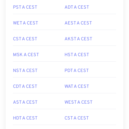
PST A CEST
ADT A CEST
WET A CEST
AEST A CEST
CST A CEST
AKST A CEST
MSK A CEST
HST A CEST
NST A CEST
PDT A CEST
CDT A CEST
WAT A CEST
AST A CEST
WEST A CEST
HDT A CEST
CST A CEST