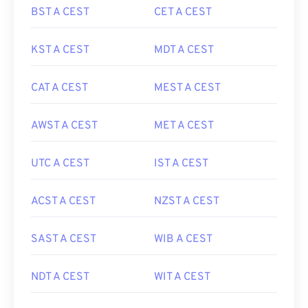
BST A CEST
CET A CEST
KST A CEST
MDT A CEST
CAT A CEST
MEST A CEST
AWST A CEST
MET A CEST
UTC A CEST
IST A CEST
ACST A CEST
NZST A CEST
SAST A CEST
WIB A CEST
NDT A CEST
WIT A CEST