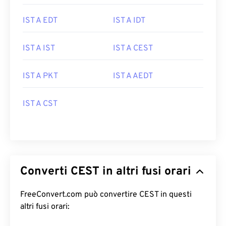
IST A EDT
IST A IDT
IST A IST
IST A CEST
IST A PKT
IST A AEDT
IST A CST
Converti CEST in altri fusi orari
FreeConvert.com può convertire CEST in questi
altri fusi orari: