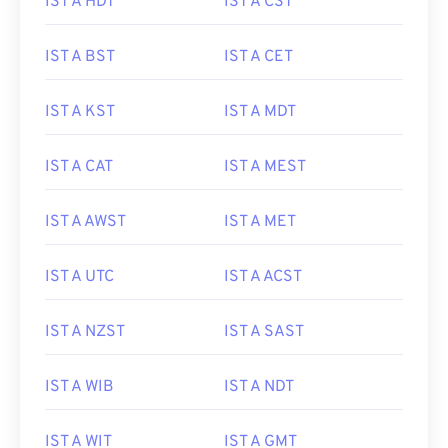
IST A HDT
IST A CST
IST A BST
IST A CET
IST A KST
IST A MDT
IST A CAT
IST A MEST
IST A AWST
IST A MET
IST A UTC
IST A ACST
IST A NZST
IST A SAST
IST A WIB
IST A NDT
IST A WIT
IST A GMT