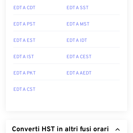
EDT A CDT
EDT A SST
EDT A PST
EDT A MST
EDT A EST
EDT A IDT
EDT A IST
EDT A CEST
EDT A PKT
EDT A AEDT
EDT A CST
Converti HST in altri fusi orari