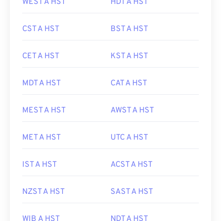
WEST A HST
HDT A HST
CST A HST
BST A HST
CET A HST
KST A HST
MDT A HST
CAT A HST
MEST A HST
AWST A HST
MET A HST
UTC A HST
IST A HST
ACST A HST
NZST A HST
SAST A HST
WIB A HST
NDT A HST