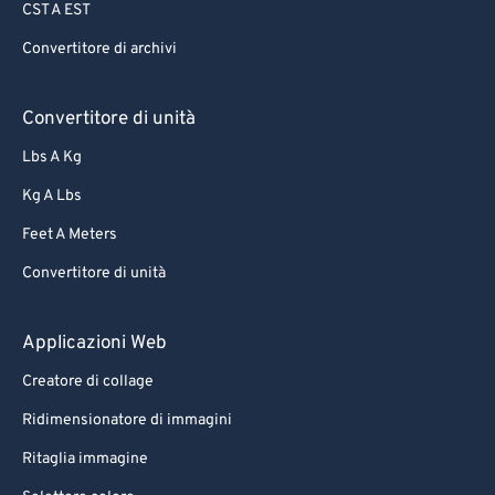
CST A EST
Convertitore di archivi
Convertitore di unità
Lbs A Kg
Kg A Lbs
Feet A Meters
Convertitore di unità
Applicazioni Web
Creatore di collage
Ridimensionatore di immagini
Ritaglia immagine