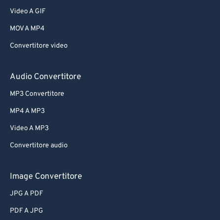
Video A GIF
MOV A MP4
Convertitore video
Audio Convertitore
MP3 Convertitore
MP4 A MP3
Video A MP3
Convertitore audio
Image Convertitore
JPG A PDF
PDF A JPG