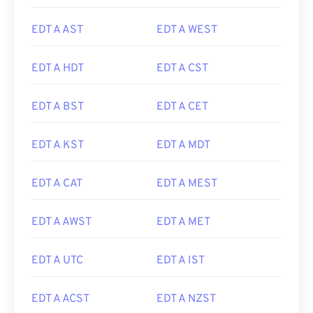
EDT A AST
EDT A WEST
EDT A HDT
EDT A CST
EDT A BST
EDT A CET
EDT A KST
EDT A MDT
EDT A CAT
EDT A MEST
EDT A AWST
EDT A MET
EDT A UTC
EDT A IST
EDT A ACST
EDT A NZST