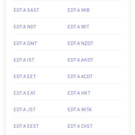
EDT A SAST
EDT A WIB
EDT A NDT
EDT A WIT
EDT A GMT
EDT A NZDT
EDT A IST
EDT A AKDT
EDT A EET
EDT A ACDT
EDT A EAT
EDT A HKT
EDT A JST
EDT A WITA
EDT A EEST
EDT A ChST