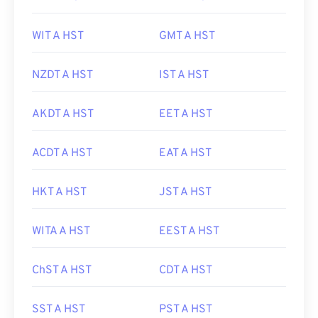
WIT A HST
GMT A HST
NZDT A HST
IST A HST
AKDT A HST
EET A HST
ACDT A HST
EAT A HST
HKT A HST
JST A HST
WITA A HST
EEST A HST
ChST A HST
CDT A HST
SST A HST
PST A HST