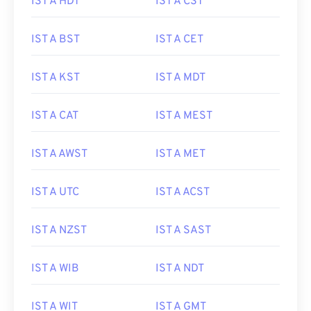
IST A HDT
IST A CST
IST A BST
IST A CET
IST A KST
IST A MDT
IST A CAT
IST A MEST
IST A AWST
IST A MET
IST A UTC
IST A ACST
IST A NZST
IST A SAST
IST A WIB
IST A NDT
IST A WIT
IST A GMT