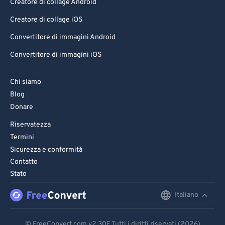
Creatore di collage Android
Creatore di collage iOS
Convertitore di immagini Android
Convertitore di immagini iOS
Chi siamo
Blog
Donare
Riservatezza
Termini
Sicurezza e conformità
Contatto
Stato
Italiano
English
Deutsch
© FreeConvert.com
v2.30
E Tutti i diritti riservati (2026)