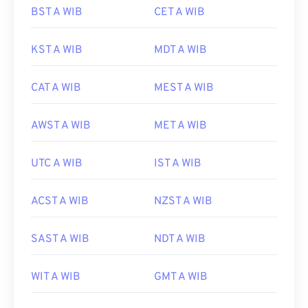
BST A WIB
CET A WIB
KST A WIB
MDT A WIB
CAT A WIB
MEST A WIB
AWST A WIB
MET A WIB
UTC A WIB
IST A WIB
ACST A WIB
NZST A WIB
SAST A WIB
NDT A WIB
WIT A WIB
GMT A WIB