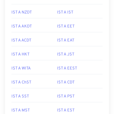
IST A NZDT
IST A IST
IST A AKDT
IST A EET
IST A ACDT
IST A EAT
IST A HKT
IST A JST
IST A WITA
IST A EEST
IST A ChST
IST A CDT
IST A SST
IST A PST
IST A MST
IST A EST