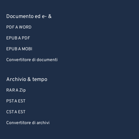
Documento ed e- &
PDF A WORD
EPUB A PDF
EPUB A MOBI
Convertitore di documenti
Archivio & tempo
RAR A Zip
PST A EST
CST A EST
Convertitore di archivi