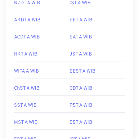
NZDT A WIB
IST A WIB
AKDT A WIB
EET A WIB
ACDT A WIB
EAT A WIB
HKT A WIB
JST A WIB
WITA A WIB
EEST A WIB
ChST A WIB
CDT A WIB
SST A WIB
PST A WIB
MST A WIB
EST A WIB