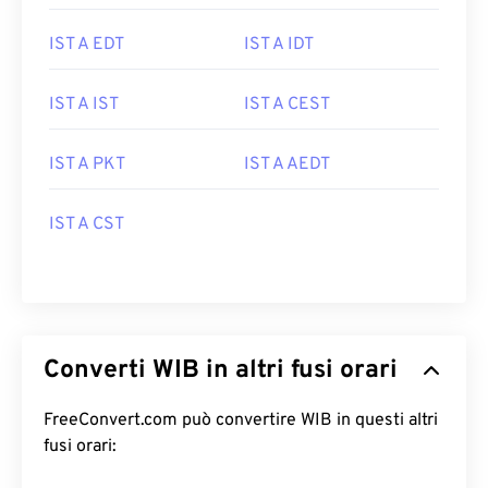
IST A EDT
IST A IDT
IST A IST
IST A CEST
IST A PKT
IST A AEDT
IST A CST
Converti WIB in altri fusi orari
FreeConvert.com può convertire WIB in questi altri
fusi orari: