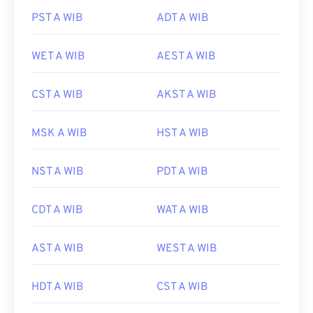
PST A WIB
ADT A WIB
WET A WIB
AEST A WIB
CST A WIB
AKST A WIB
MSK A WIB
HST A WIB
NST A WIB
PDT A WIB
CDT A WIB
WAT A WIB
AST A WIB
WEST A WIB
HDT A WIB
CST A WIB