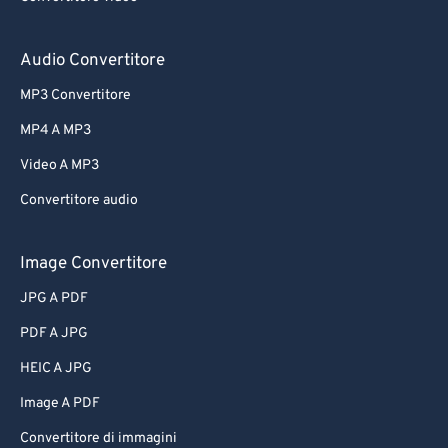
Audio Convertitore
MP3 Convertitore
MP4 A MP3
Video A MP3
Convertitore audio
Image Convertitore
JPG A PDF
PDF A JPG
HEIC A JPG
Image A PDF
Convertitore di immagini