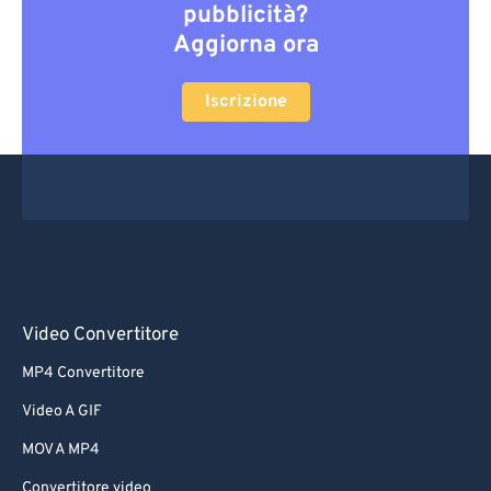
pubblicità?
Aggiorna ora
Iscrizione
Video Convertitore
MP4 Convertitore
Video A GIF
MOV A MP4
Convertitore video