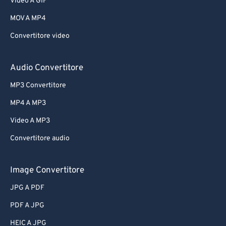
Video A GIF
MOV A MP4
Convertitore video
Audio Convertitore
MP3 Convertitore
MP4 A MP3
Video A MP3
Convertitore audio
Image Convertitore
JPG A PDF
PDF A JPG
HEIC A JPG