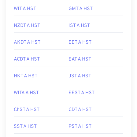
WIT A HST
GMT A HST
NZDT A HST
IST A HST
AKDT A HST
EET A HST
ACDT A HST
EAT A HST
HKT A HST
JST A HST
WITA A HST
EEST A HST
ChST A HST
CDT A HST
SST A HST
PST A HST