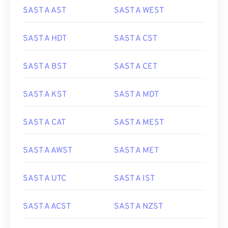
SAST A AST
SAST A WEST
SAST A HDT
SAST A CST
SAST A BST
SAST A CET
SAST A KST
SAST A MDT
SAST A CAT
SAST A MEST
SAST A AWST
SAST A MET
SAST A UTC
SAST A IST
SAST A ACST
SAST A NZST