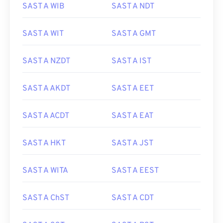
SAST A WIB
SAST A NDT
SAST A WIT
SAST A GMT
SAST A NZDT
SAST A IST
SAST A AKDT
SAST A EET
SAST A ACDT
SAST A EAT
SAST A HKT
SAST A JST
SAST A WITA
SAST A EEST
SAST A ChST
SAST A CDT