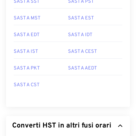
SAST A SST
SAST A PST
SAST A MST
SAST A EST
SAST A EDT
SAST A IDT
SAST A IST
SAST A CEST
SAST A PKT
SAST A AEDT
SAST A CST
Converti HST in altri fusi orari