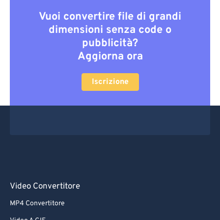
Vuoi convertire file di grandi
dimensioni senza code o
pubblicità?
Aggiorna ora
Iscrizione
Video Convertitore
MP4 Convertitore