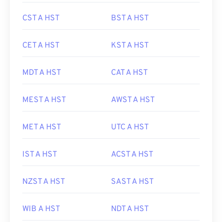
CST A HST
BST A HST
CET A HST
KST A HST
MDT A HST
CAT A HST
MEST A HST
AWST A HST
MET A HST
UTC A HST
IST A HST
ACST A HST
NZST A HST
SAST A HST
WIB A HST
NDT A HST