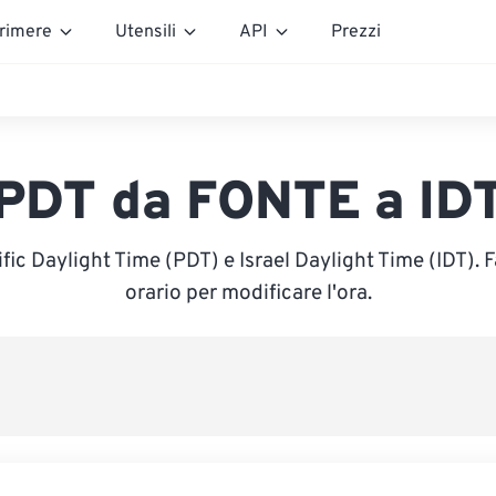
rimere
Utensili
API
Prezzi
PDT da FONTE a ID
ific Daylight Time (PDT) e Israel Daylight Time (IDT). F
orario per modificare l'ora.