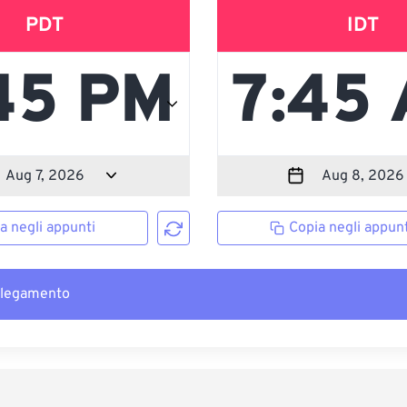
PDT
IDT
a negli appunti
Copia negli appunt
llegamento