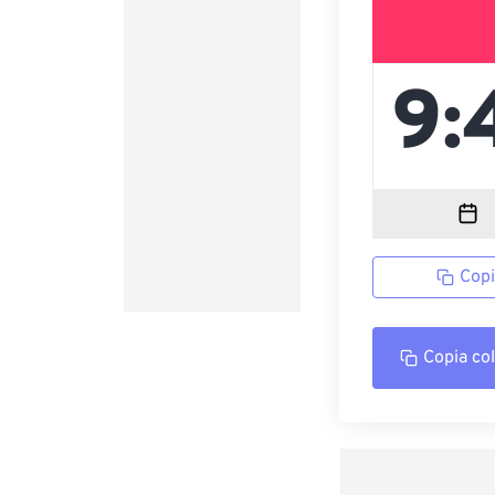
Copi
Copia co