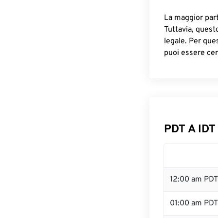
La maggior parte
Tuttavia, quest
legale. Per que
puoi essere cer
PDT A IDT
12:00 am PDT
01:00 am PDT