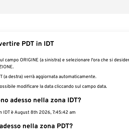
ertire PDT in IDT
sul campo ORIGINE (a sinistra) e selezionare l'ora che si deside
ZIONE.
IDT (a destra) verrà aggiornata automaticamente.
ossibile modificare la data cliccando sul campo data.
ono adesso nella zona IDT?
in IDT è August 8th 2026, 7:45:43 am
 adesso nella zona PDT?