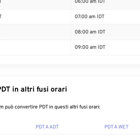
T
06:00 am IDT
T
07:00 am IDT
T
08:00 am IDT
09:00 am IDT
DT in altri fusi orari
 può convertire PDT in questi altri fusi orari:
PDT A ADT
PDT A WET