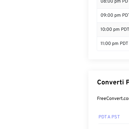
08:00 pm PD
09:00 pm PD
10:00 pm PD
11:00 pm PDT
Converti P
FreeConvert.com
PDT A PST