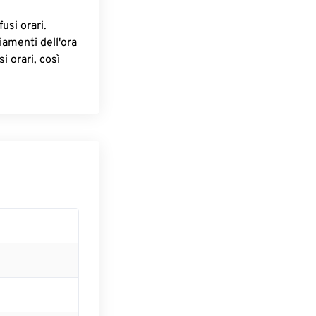
fusi orari.
iamenti dell'ora
i orari, così