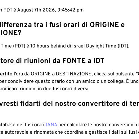
 in PDT è August 7th 2026, 9:45:43 pm
differenza tra i fusi orari di ORIGINE e
IONE?
t Time (PDT) è 10 hours behind di Israel Daylight Time (IDT).
tore di riunioni da FONTE a IDT
ertito l'ora da ORIGINE a DESTINAZIONE, clicca sul pulsante "
per condividere questo orario con un amico o un collega. È un
nificare riunioni in due fusi orari diversi.
resti fidarti del nostro convertitore di t
atabase dei fusi orari
IANA
per calcolare le nostre conversioni di
e autorevole e rinomata che coordina e gestisce i dati sui fusi 