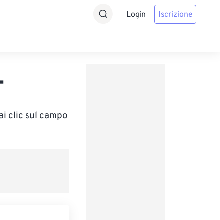
Login
Iscrizione
T
ai clic sul campo