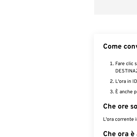
Come conv
Fare clic 
DESTINA
L'ora in 
È anche p
Che ore s
L'ora corrente 
Che ora è