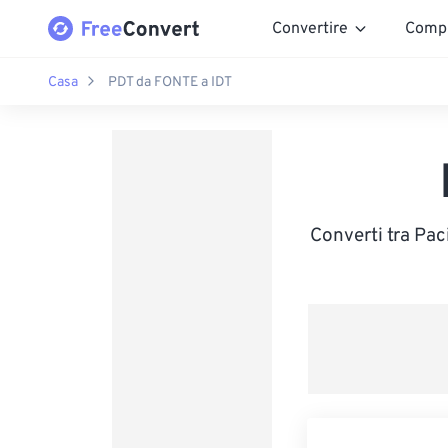
Convertire
Comp
Casa
PDT da FONTE a IDT
Converti tra Pac