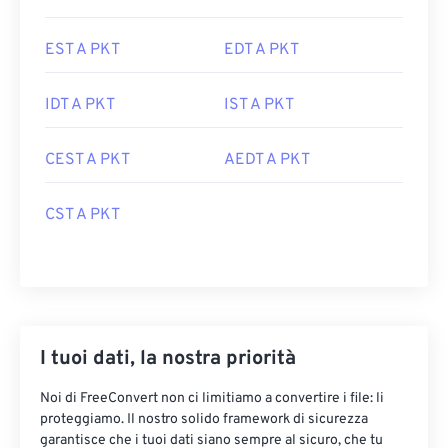
EST A PKT
EDT A PKT
IDT A PKT
IST A PKT
CEST A PKT
AEDT A PKT
CST A PKT
I tuoi dati, la nostra priorità
Noi di FreeConvert non ci limitiamo a convertire i file: li
proteggiamo. Il nostro solido framework di sicurezza
garantisce che i tuoi dati siano sempre al sicuro, che tu