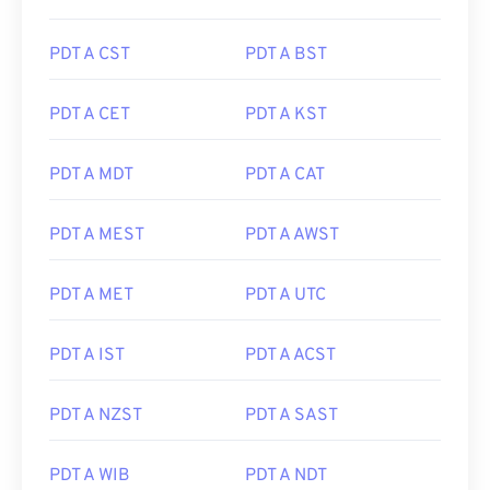
PDT A CST
PDT A BST
PDT A CET
PDT A KST
PDT A MDT
PDT A CAT
PDT A MEST
PDT A AWST
PDT A MET
PDT A UTC
PDT A IST
PDT A ACST
PDT A NZST
PDT A SAST
PDT A WIB
PDT A NDT