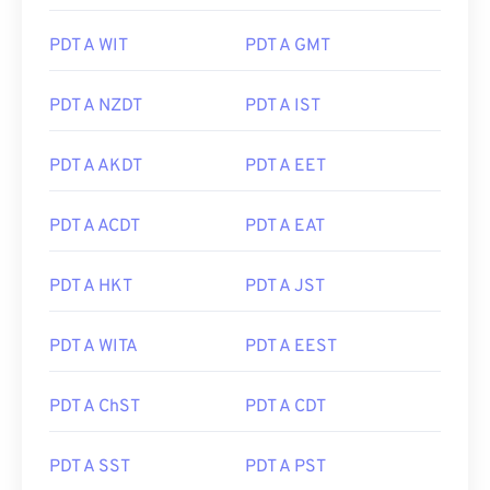
PDT A WIT
PDT A GMT
PDT A NZDT
PDT A IST
PDT A AKDT
PDT A EET
PDT A ACDT
PDT A EAT
PDT A HKT
PDT A JST
PDT A WITA
PDT A EEST
PDT A ChST
PDT A CDT
PDT A SST
PDT A PST