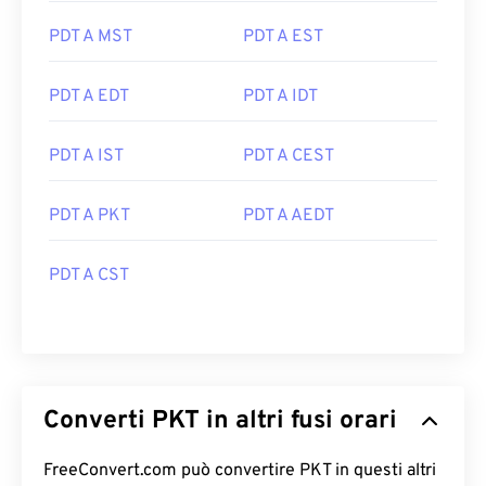
PDT A MST
PDT A EST
PDT A EDT
PDT A IDT
PDT A IST
PDT A CEST
PDT A PKT
PDT A AEDT
PDT A CST
Converti PKT in altri fusi orari
FreeConvert.com può convertire PKT in questi altri