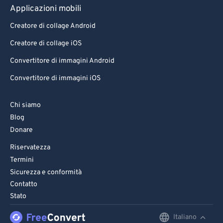
Applicazioni mobili
Creatore di collage Android
Creatore di collage iOS
Convertitore di immagini Android
Convertitore di immagini iOS
Chi siamo
Blog
Donare
Riservatezza
Termini
Sicurezza e conformità
Contatto
Stato
Italiano
English