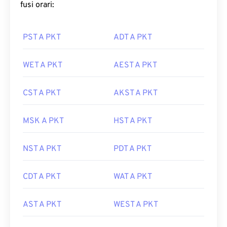
fusi orari:
PST A PKT
ADT A PKT
WET A PKT
AEST A PKT
CST A PKT
AKST A PKT
MSK A PKT
HST A PKT
NST A PKT
PDT A PKT
CDT A PKT
WAT A PKT
AST A PKT
WEST A PKT