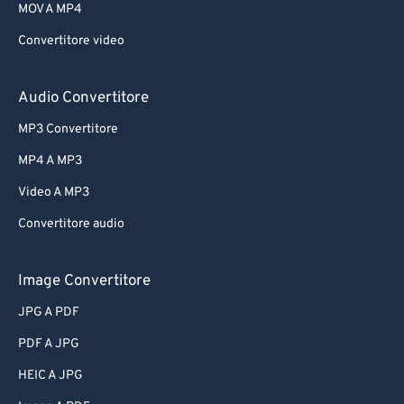
MOV A MP4
Convertitore video
Audio Convertitore
MP3 Convertitore
MP4 A MP3
Video A MP3
Convertitore audio
Image Convertitore
JPG A PDF
PDF A JPG
HEIC A JPG