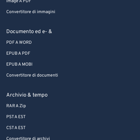
Image A PDF
Convertitore di immagini
Documento ed e- &
PDF A WORD
EPUB A PDF
EPUB A MOBI
Convertitore di documenti
Archivio & tempo
RAR A Zip
PST A EST
CST A EST
Convertitore di archivi