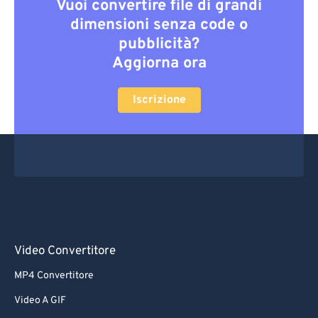
Vuoi convertire file di grandi
dimensioni senza code o
pubblicità?
Aggiorna ora
Iscrizione
Video Convertitore
MP4 Convertitore
Video A GIF