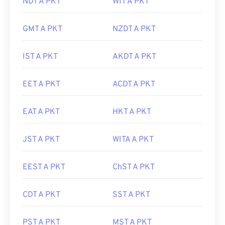
NDT A PKT
WIT A PKT
GMT A PKT
NZDT A PKT
IST A PKT
AKDT A PKT
EET A PKT
ACDT A PKT
EAT A PKT
HKT A PKT
JST A PKT
WITA A PKT
EEST A PKT
ChST A PKT
CDT A PKT
SST A PKT
PST A PKT
MST A PKT