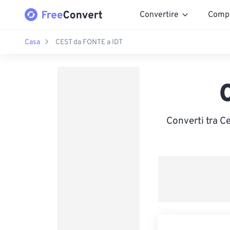
Convertire
Comp
Casa
CEST da FONTE a IDT
Converti tra C