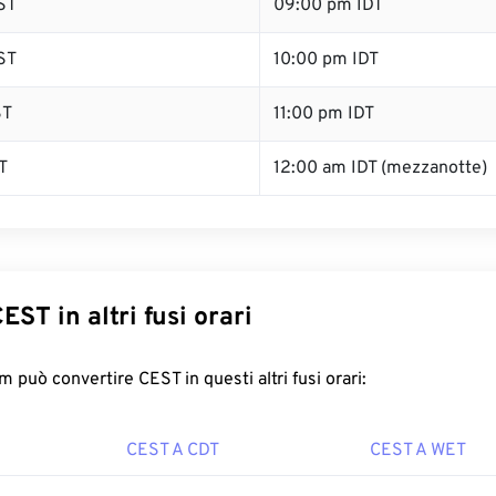
ST
09:00 pm IDT
ST
10:00 pm IDT
ST
11:00 pm IDT
T
12:00 am IDT (mezzanotte)
EST in altri fusi orari
 può convertire CEST in questi altri fusi orari:
CEST A CDT
CEST A WET