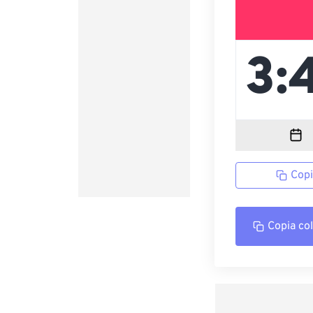
Copi
Copia co