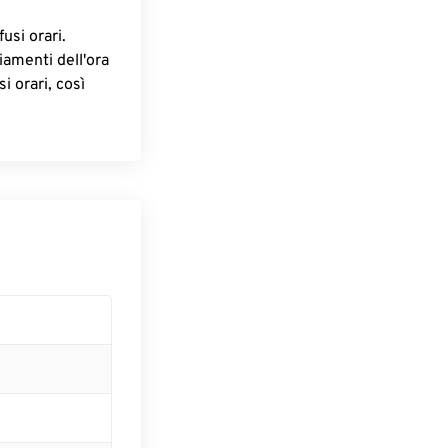
fusi orari.
iamenti dell'ora
i orari, così