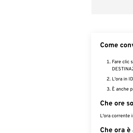
Come conv
Fare clic 
DESTINA
L'ora in 
È anche p
Che ore s
L'ora corrente 
Che ora è