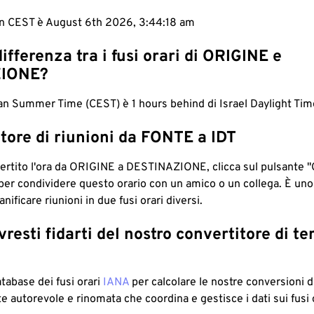
 in CEST è August 6th 2026, 3:44:19 am
differenza tra i fusi orari di ORIGINE e
IONE?
n Summer Time (CEST) è 1 hours behind di Israel Daylight Time
tore di riunioni da FONTE a IDT
ertito l'ora da ORIGINE a DESTINAZIONE, clicca sul pulsante "
per condividere questo orario con un amico o un collega. È un
nificare riunioni in due fusi orari diversi.
resti fidarti del nostro convertitore di t
atabase dei fusi orari
IANA
per calcolare le nostre conversioni di
e autorevole e rinomata che coordina e gestisce i dati sui fusi 