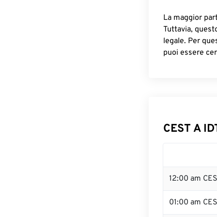
La maggior parte
Tuttavia, quest
legale. Per que
puoi essere cer
CEST A ID
12:00 am CES
01:00 am CE