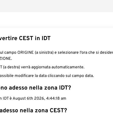
ertire CEST in IDT
sul campo ORIGINE (a sinistra) e selezionare l'ora che si deside
ZIONE.
IDT (a destra) verrà aggiornata automaticamente.
ossibile modificare la data cliccando sul campo data.
ono adesso nella zona IDT?
in IDT è August 6th 2026, 4:44:19 am
 adesso nella zona CEST?