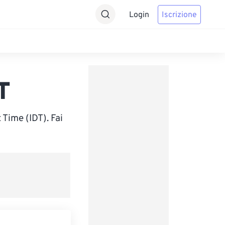
Login
Iscrizione
T
Time (IDT). Fai