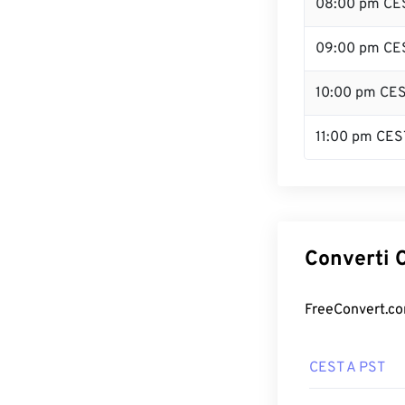
08:00 pm CE
09:00 pm CE
10:00 pm CE
11:00 pm CES
Converti C
FreeConvert.com
CEST A PST