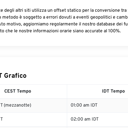
 degli altri siti utilizza un offset statico per la conversione tra 
o metodo è soggetto a errori dovuti a eventi geopolitici e camb
sto motivo, aggiorniamo regolarmente il nostro database dei fus
to che le nostre informazioni orarie siano accurate al 100%.
T Grafico
CEST Tempo
IDT Tempo
T (mezzanotte)
01:00 am IDT
ST
02:00 am IDT