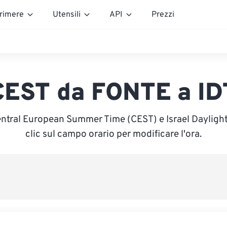
rimere
Utensili
API
Prezzi
CEST da FONTE a ID
entral European Summer Time (CEST) e Israel Daylight 
clic sul campo orario per modificare l'ora.