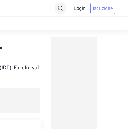
Login
Iscrizione
T
DT). Fai clic sul