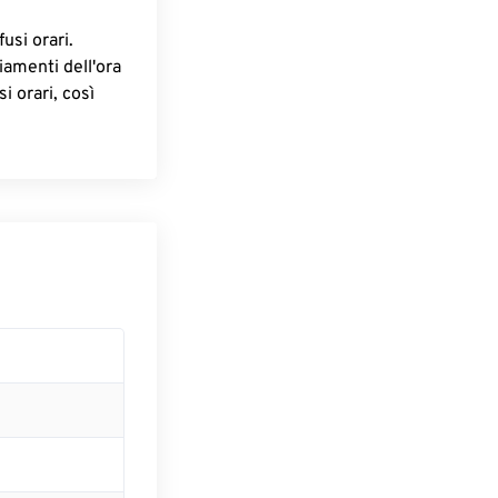
fusi orari.
iamenti dell'ora
i orari, così