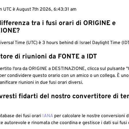
 in UTC è August 7th 2026, 6:43:32 am
differenza tra i fusi orari di ORIGINE e
IONE?
versal Time (UTC) è 3 hours behind di Israel Daylight Time (IDT
tore di riunioni da FONTE a IDT
ertito l'ora da ORIGINE a DESTINAZIONE, clicca sul pulsante "
per condividere questo orario con un amico o un collega. È un
nificare riunioni in due fusi orari diversi.
resti fidarti del nostro convertitore di t
atabase dei fusi orari
IANA
per calcolare le nostre conversioni di
e autorevole e rinomata che coordina e gestisce i dati sui fusi 