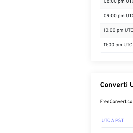
08:00 pm UT
09:00 pm UT
10:00 pm UT
11:00 pm UTC
Converti U
FreeConvert.com
UTC A PST