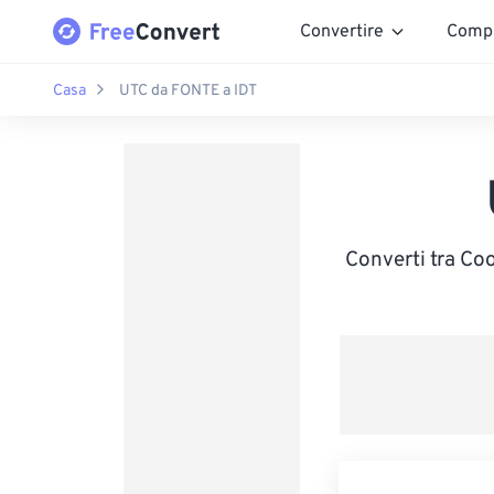
Convertire
Comp
Casa
UTC da FONTE a IDT
Converti tra Coo