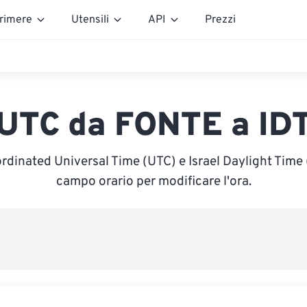
rimere
Utensili
API
Prezzi
UTC da FONTE a ID
rdinated Universal Time (UTC) e Israel Daylight Time (I
campo orario per modificare l'ora.