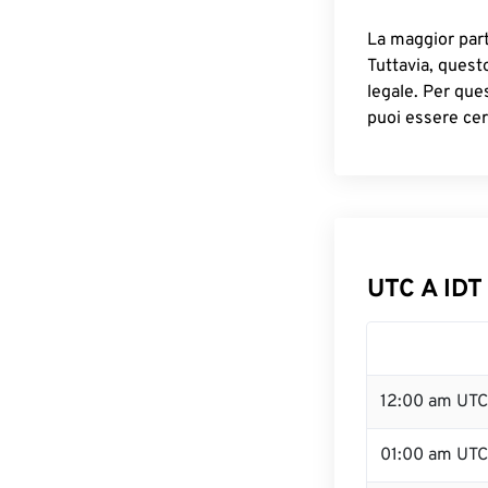
La maggior parte
Tuttavia, quest
legale. Per que
puoi essere cer
UTC A IDT
12:00 am UTC
01:00 am UTC