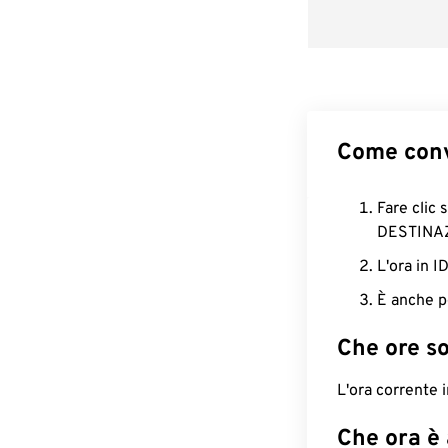
Come conv
Fare clic 
DESTINA
L'ora in 
È anche p
Che ore s
L'ora corrente 
Che ora è