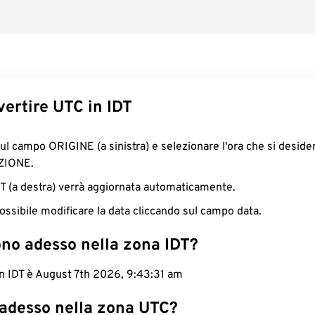
ertire UTC in IDT
sul campo ORIGINE (a sinistra) e selezionare l'ora che si deside
ZIONE.
IDT (a destra) verrà aggiornata automaticamente.
ossibile modificare la data cliccando sul campo data.
ono adesso nella zona IDT?
in IDT è August 7th 2026, 9:43:32 am
 adesso nella zona UTC?