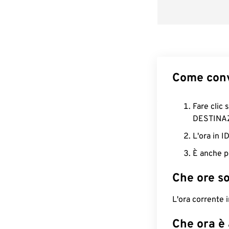
Come conv
Fare clic 
DESTINA
L'ora in 
È anche p
Che ore s
L'ora corrente 
Che ora è