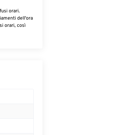
fusi orari.
iamenti dell'ora
i orari, così