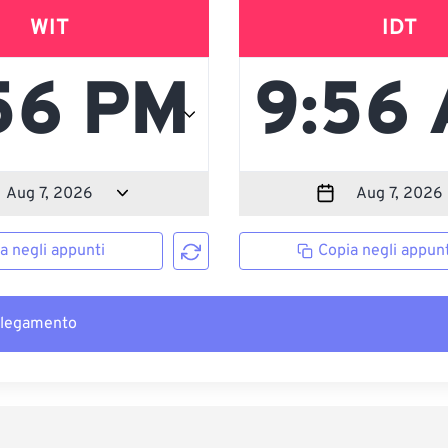
WIT
IDT
a negli appunti
Copia negli appunt
llegamento