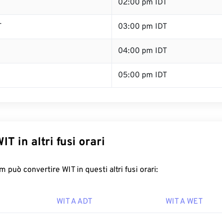
T
02:00 pm IDT
T
03:00 pm IDT
04:00 pm IDT
05:00 pm IDT
IT in altri fusi orari
può convertire WIT in questi altri fusi orari:
WIT A ADT
WIT A WET