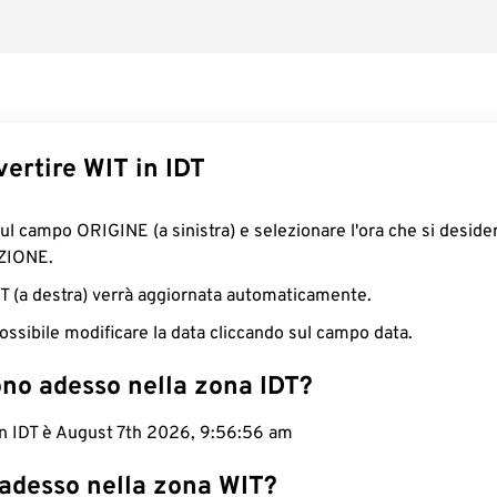
ertire WIT in IDT
sul campo ORIGINE (a sinistra) e selezionare l'ora che si deside
ZIONE.
IDT (a destra) verrà aggiornata automaticamente.
ossibile modificare la data cliccando sul campo data.
ono adesso nella zona IDT?
in IDT è August 7th 2026, 9:56:57 am
 adesso nella zona WIT?