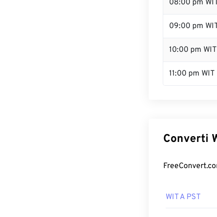
08:00 pm WI
09:00 pm WI
10:00 pm WIT
11:00 pm WIT
Converti W
FreeConvert.com 
WIT A PST