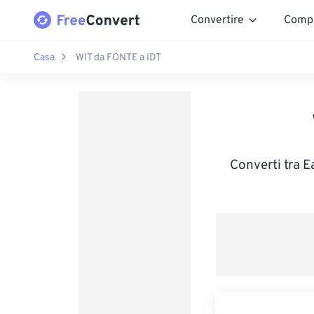
Convertire
Comp
Casa
WIT da FONTE a IDT
Converti tra E