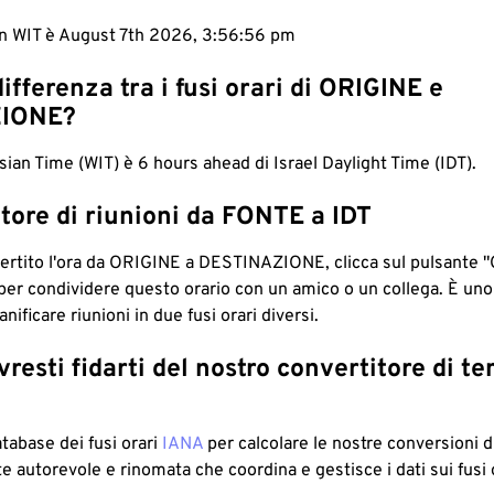
in WIT è August 7th 2026, 3:56:57 pm
differenza tra i fusi orari di ORIGINE e
IONE?
ian Time (WIT) è 6 hours ahead di Israel Daylight Time (IDT).
tore di riunioni da FONTE a IDT
ertito l'ora da ORIGINE a DESTINAZIONE, clicca sul pulsante "
per condividere questo orario con un amico o un collega. È un
nificare riunioni in due fusi orari diversi.
resti fidarti del nostro convertitore di t
atabase dei fusi orari
IANA
per calcolare le nostre conversioni di
e autorevole e rinomata che coordina e gestisce i dati sui fusi 