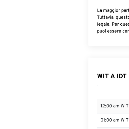
La maggior parte
Tuttavia, quest
legale. Per que
puoi essere cer
WIT A IDT 
12:00 am WIT
01:00 am WIT