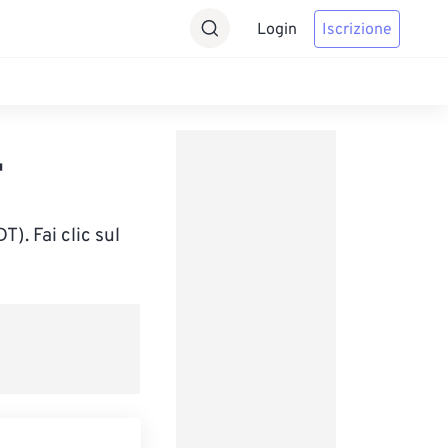
Login
Iscrizione
T
). Fai clic sul