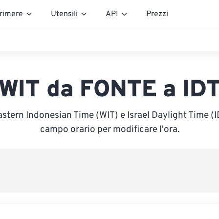
rimere
Utensili
API
Prezzi
WIT da FONTE a ID
astern Indonesian Time (WIT) e Israel Daylight Time (IDT
campo orario per modificare l'ora.