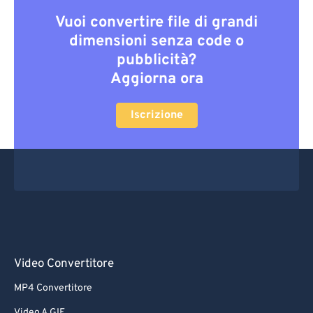
Vuoi convertire file di grandi
dimensioni senza code o
pubblicità?
Aggiorna ora
Iscrizione
Video Convertitore
MP4 Convertitore
Video A GIF