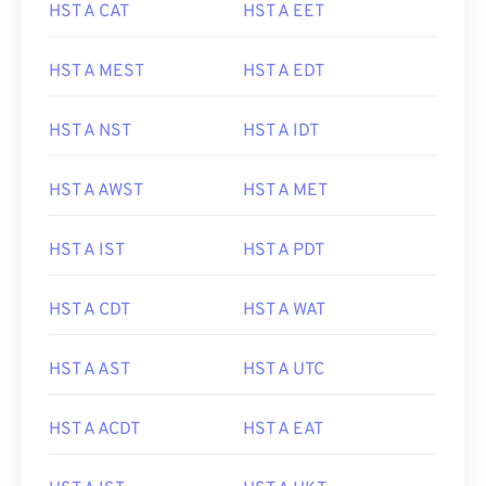
HST A CAT
HST A EET
HST A MEST
HST A EDT
HST A NST
HST A IDT
HST A AWST
HST A MET
HST A IST
HST A PDT
HST A CDT
HST A WAT
HST A AST
HST A UTC
HST A ACDT
HST A EAT