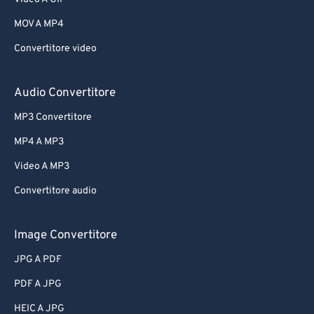
MOV A MP4
Convertitore video
Audio Convertitore
MP3 Convertitore
MP4 A MP3
Video A MP3
Convertitore audio
Image Convertitore
JPG A PDF
PDF A JPG
HEIC A JPG