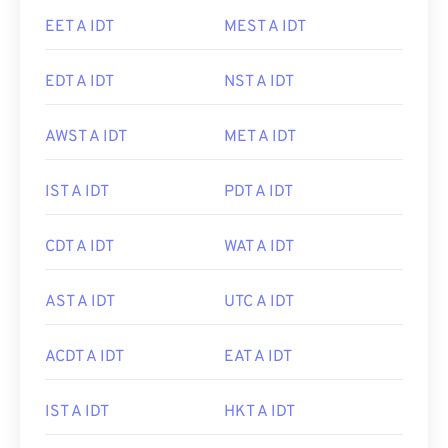
EET A IDT
MEST A IDT
EDT A IDT
NST A IDT
AWST A IDT
MET A IDT
IST A IDT
PDT A IDT
CDT A IDT
WAT A IDT
AST A IDT
UTC A IDT
ACDT A IDT
EAT A IDT
IST A IDT
HKT A IDT