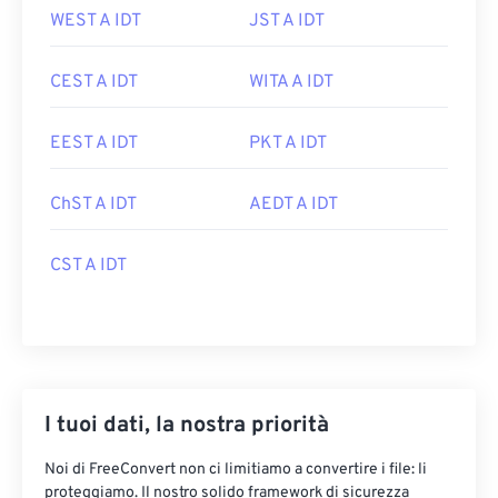
WEST A IDT
JST A IDT
CEST A IDT
WITA A IDT
EEST A IDT
PKT A IDT
ChST A IDT
AEDT A IDT
CST A IDT
I tuoi dati, la nostra priorità
Noi di FreeConvert non ci limitiamo a convertire i file: li
proteggiamo. Il nostro solido framework di sicurezza