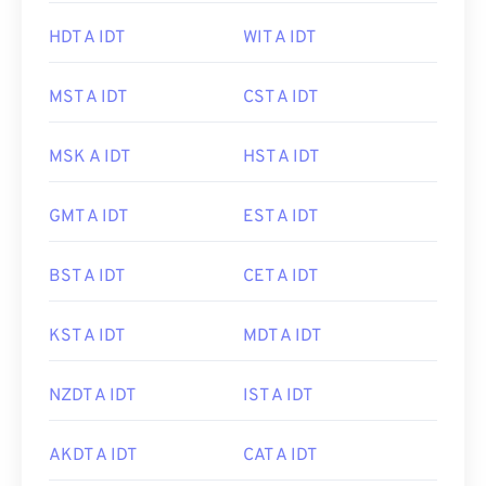
HDT A IDT
WIT A IDT
MST A IDT
CST A IDT
MSK A IDT
HST A IDT
GMT A IDT
EST A IDT
BST A IDT
CET A IDT
KST A IDT
MDT A IDT
NZDT A IDT
IST A IDT
AKDT A IDT
CAT A IDT