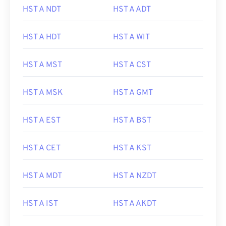
HST A NDT
HST A ADT
HST A HDT
HST A WIT
HST A MST
HST A CST
HST A MSK
HST A GMT
HST A EST
HST A BST
HST A CET
HST A KST
HST A MDT
HST A NZDT
HST A IST
HST A AKDT