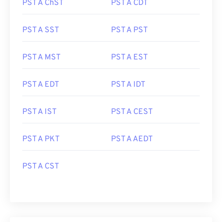
PST A ChST
PST A CDT
PST A SST
PST A PST
PST A MST
PST A EST
PST A EDT
PST A IDT
PST A IST
PST A CEST
PST A PKT
PST A AEDT
PST A CST