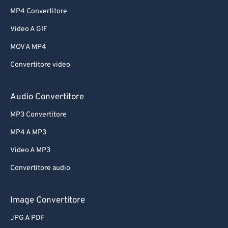
MP4 Convertitore
Video A GIF
MOV A MP4
Convertitore video
Audio Convertitore
MP3 Convertitore
MP4 A MP3
Video A MP3
Convertitore audio
Image Convertitore
JPG A PDF