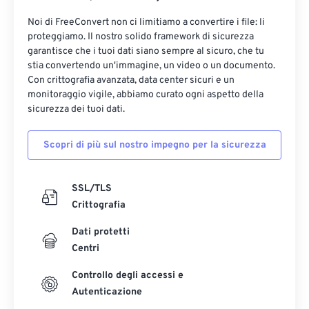
Noi di FreeConvert non ci limitiamo a convertire i file: li
proteggiamo. Il nostro solido framework di sicurezza
garantisce che i tuoi dati siano sempre al sicuro, che tu
stia convertendo un'immagine, un video o un documento.
Con crittografia avanzata, data center sicuri e un
monitoraggio vigile, abbiamo curato ogni aspetto della
sicurezza dei tuoi dati.
Scopri di più sul nostro impegno per la sicurezza
SSL/TLS
Crittografia
Dati protetti
Centri
Controllo degli accessi e
Autenticazione