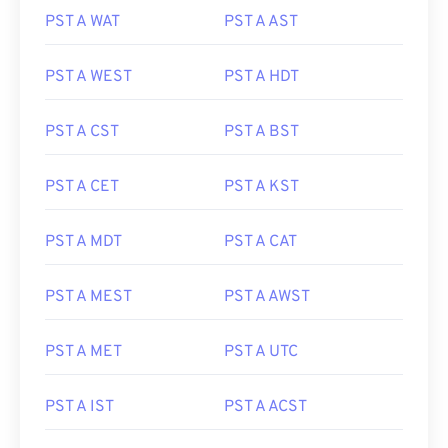
PST A WAT
PST A AST
PST A WEST
PST A HDT
PST A CST
PST A BST
PST A CET
PST A KST
PST A MDT
PST A CAT
PST A MEST
PST A AWST
PST A MET
PST A UTC
PST A IST
PST A ACST