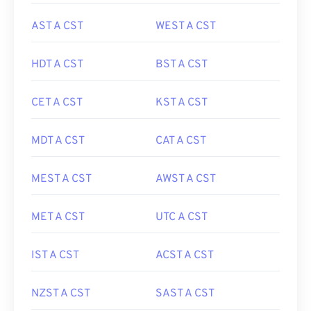
AST A CST
WEST A CST
HDT A CST
BST A CST
CET A CST
KST A CST
MDT A CST
CAT A CST
MEST A CST
AWST A CST
MET A CST
UTC A CST
IST A CST
ACST A CST
NZST A CST
SAST A CST