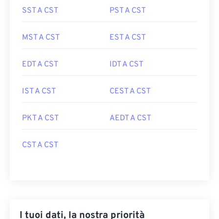
SST A CST
PST A CST
MST A CST
EST A CST
EDT A CST
IDT A CST
IST A CST
CEST A CST
PKT A CST
AEDT A CST
CST A CST
I tuoi dati, la nostra priorità