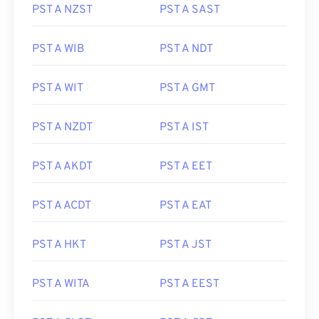
PST A NZST
PST A SAST
PST A WIB
PST A NDT
PST A WIT
PST A GMT
PST A NZDT
PST A IST
PST A AKDT
PST A EET
PST A ACDT
PST A EAT
PST A HKT
PST A JST
PST A WITA
PST A EEST