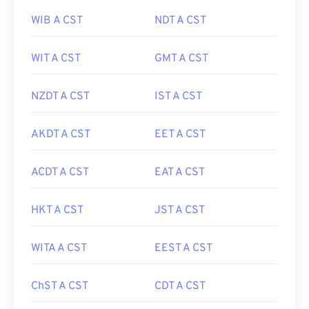
WIB A CST
NDT A CST
WIT A CST
GMT A CST
NZDT A CST
IST A CST
AKDT A CST
EET A CST
ACDT A CST
EAT A CST
HKT A CST
JST A CST
WITA A CST
EEST A CST
ChST A CST
CDT A CST