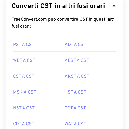
Converti CST in altri fusi orari
FreeConvert.com può convertire CST in questi altri
fusi orari:
PST A CST
ADT A CST
WET A CST
AEST A CST
CST A CST
AKST A CST
MSK A CST
HST A CST
NST A CST
PDT A CST
CDT A CST
WAT A CST