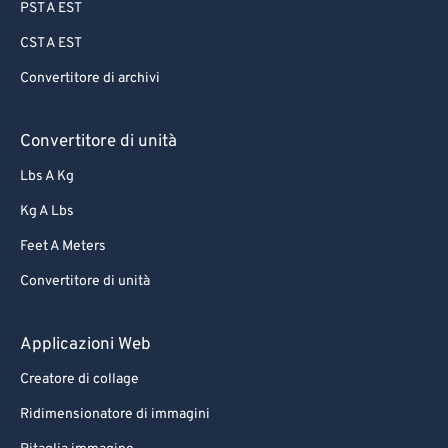
PST A EST
CST A EST
Convertitore di archivi
Convertitore di unità
Lbs A Kg
Kg A Lbs
Feet A Meters
Convertitore di unità
Applicazioni Web
Creatore di collage
Ridimensionatore di immagini