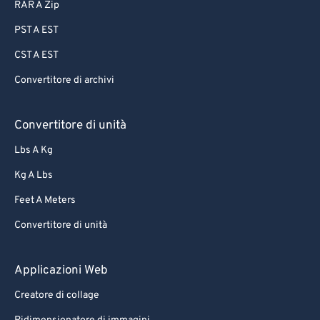
RAR A Zip
PST A EST
CST A EST
Convertitore di archivi
Convertitore di unità
Lbs A Kg
Kg A Lbs
Feet A Meters
Convertitore di unità
Applicazioni Web
Creatore di collage