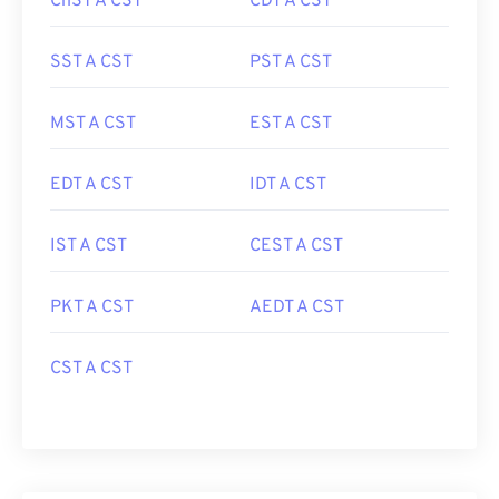
ChST A CST
CDT A CST
SST A CST
PST A CST
MST A CST
EST A CST
EDT A CST
IDT A CST
IST A CST
CEST A CST
PKT A CST
AEDT A CST
CST A CST