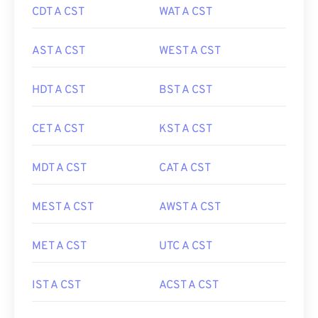
CDT A CST
WAT A CST
AST A CST
WEST A CST
HDT A CST
BST A CST
CET A CST
KST A CST
MDT A CST
CAT A CST
MEST A CST
AWST A CST
MET A CST
UTC A CST
IST A CST
ACST A CST