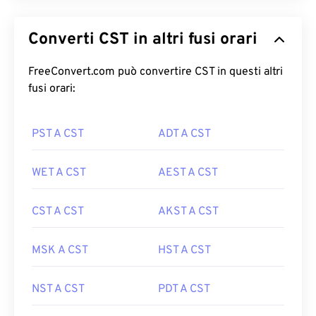
Converti CST in altri fusi orari
FreeConvert.com può convertire CST in questi altri
fusi orari:
PST A CST
ADT A CST
WET A CST
AEST A CST
CST A CST
AKST A CST
MSK A CST
HST A CST
NST A CST
PDT A CST