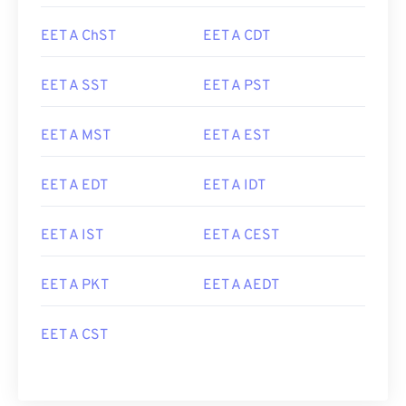
EET A ChST
EET A CDT
EET A SST
EET A PST
EET A MST
EET A EST
EET A EDT
EET A IDT
EET A IST
EET A CEST
EET A PKT
EET A AEDT
EET A CST