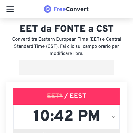
EET da FONTE a CST
Converti tra Eastern European Time (EET) e Central
Standard Time (CST). Fai clic sul campo orario per
modificare l'ora.
EET*
/ EEST