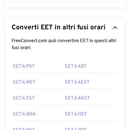
Converti EET in altri fusi orari
FreeConvert.com può convertire EET in questi altri
fusi orari:
EET A PST
EET A ADT
EET A WET
EET A AEST
EET A CST
EET A AKST
EET A MSK
EET A HST