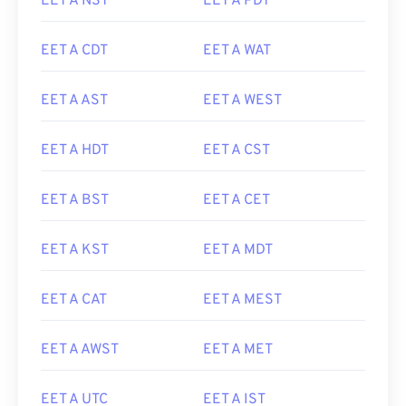
EET A NST
EET A PDT
EET A CDT
EET A WAT
EET A AST
EET A WEST
EET A HDT
EET A CST
EET A BST
EET A CET
EET A KST
EET A MDT
EET A CAT
EET A MEST
EET A AWST
EET A MET
EET A UTC
EET A IST