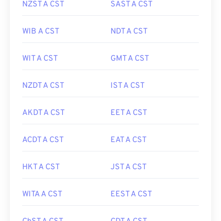
NZST A CST
SAST A CST
WIB A CST
NDT A CST
WIT A CST
GMT A CST
NZDT A CST
IST A CST
AKDT A CST
EET A CST
ACDT A CST
EAT A CST
HKT A CST
JST A CST
WITA A CST
EEST A CST