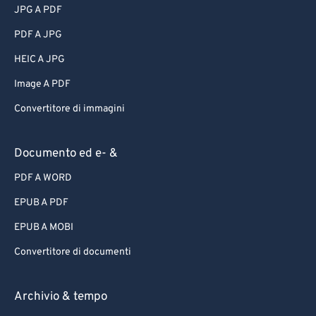
JPG A PDF
PDF A JPG
HEIC A JPG
Image A PDF
Convertitore di immagini
Documento ed e- &
PDF A WORD
EPUB A PDF
EPUB A MOBI
Convertitore di documenti
Archivio & tempo