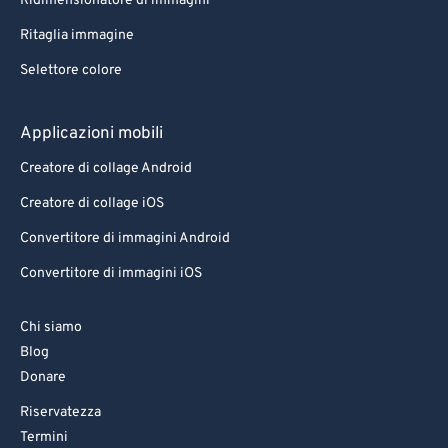
Ridimensionatore di immagini
Ritaglia immagine
Selettore colore
Applicazioni mobili
Creatore di collage Android
Creatore di collage iOS
Convertitore di immagini Android
Convertitore di immagini iOS
Chi siamo
Blog
Donare
Riservatezza
Termini