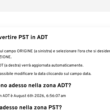
ertire PST in ADT
sul campo ORIGINE (a sinistra) e selezionare l'ora che si deside
ZIONE.
ADT (a destra) verrà aggiornata automaticamente.
ossibile modificare la data cliccando sul campo data.
ono adesso nella zona ADT?
 in ADT è August 6th 2026, 6:56:08 am
 adesso nella zona PST?