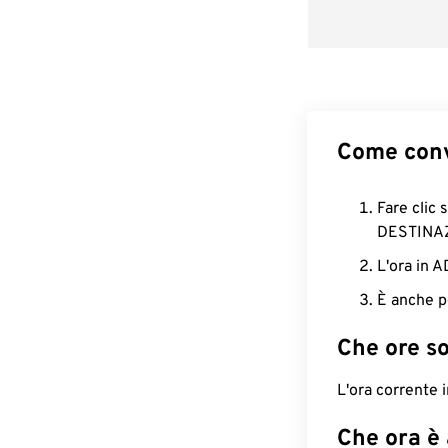
Come conv
Fare clic 
DESTINA
L'ora in 
È anche p
Che ore s
L'ora corrente
Che ora è