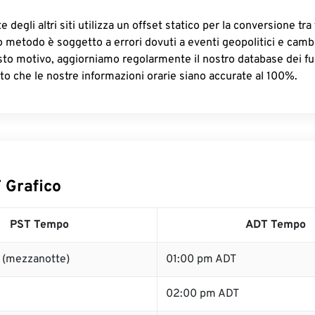
 degli altri siti utilizza un offset statico per la conversione tra 
o metodo è soggetto a errori dovuti a eventi geopolitici e camb
sto motivo, aggiorniamo regolarmente il nostro database dei fus
to che le nostre informazioni orarie siano accurate al 100%.
 Grafico
PST Tempo
ADT Tempo
 (mezzanotte)
01:00 pm ADT
02:00 pm ADT