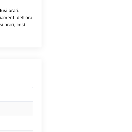
fusi orari.
iamenti dell'ora
i orari, così