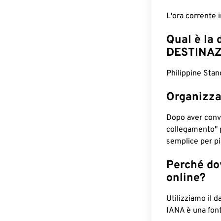
L'ora corrente
Qual è la 
DESTINAZ
Philippine Stan
Organizza
Dopo aver conv
collegamento" 
semplice per pia
Perché dov
online?
Utilizziamo il d
IANA è una font