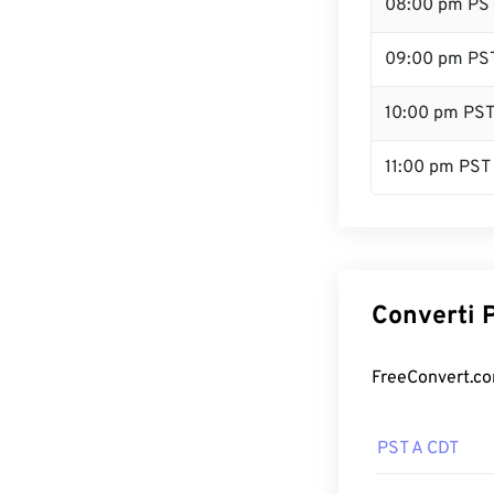
08:00 pm PS
09:00 pm PS
10:00 pm PS
11:00 pm PST
Converti P
FreeConvert.com
PST A CDT