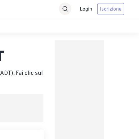
Login
Iscrizione
T
DT). Fai clic sul