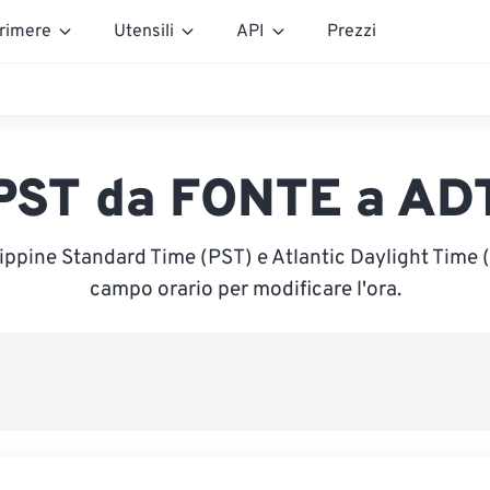
rimere
Utensili
API
Prezzi
PST da FONTE a AD
lippine Standard Time (PST) e Atlantic Daylight Time (A
campo orario per modificare l'ora.