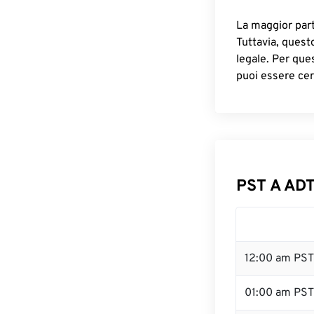
La maggior parte
Tuttavia, quest
legale. Per que
puoi essere cer
PST A ADT
12:00 am PST
01:00 am PST