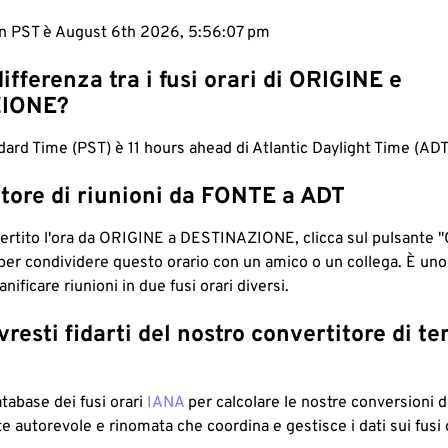
 in PST è August 6th 2026, 5:56:08 pm
differenza tra i fusi orari di ORIGINE e
IONE?
dard Time (PST) è 11 hours ahead di Atlantic Daylight Time (ADT
tore di riunioni da FONTE a ADT
ertito l'ora da ORIGINE a DESTINAZIONE, clicca sul pulsante "
per condividere questo orario con un amico o un collega. È un
nificare riunioni in due fusi orari diversi.
resti fidarti del nostro convertitore di t
atabase dei fusi orari
IANA
per calcolare le nostre conversioni di
e autorevole e rinomata che coordina e gestisce i dati sui fusi 