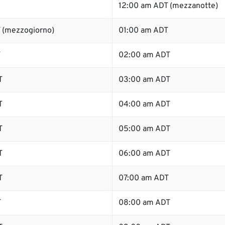
12:00 am ADT (mezzanotte)
 (mezzogiorno)
01:00 am ADT
T
02:00 am ADT
T
03:00 am ADT
T
04:00 am ADT
T
05:00 am ADT
T
06:00 am ADT
T
07:00 am ADT
T
08:00 am ADT