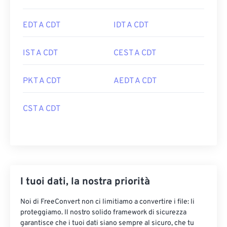
EDT A CDT
IDT A CDT
IST A CDT
CEST A CDT
PKT A CDT
AEDT A CDT
CST A CDT
I tuoi dati, la nostra priorità
Noi di FreeConvert non ci limitiamo a convertire i file: li
proteggiamo. Il nostro solido framework di sicurezza
garantisce che i tuoi dati siano sempre al sicuro, che tu