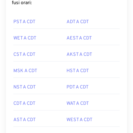
fusi orari:
PST A CDT
ADT A CDT
WET A CDT
AEST A CDT
CST A CDT
AKST A CDT
MSK A CDT
HST A CDT
NST A CDT
PDT A CDT
CDT A CDT
WAT A CDT
AST A CDT
WEST A CDT