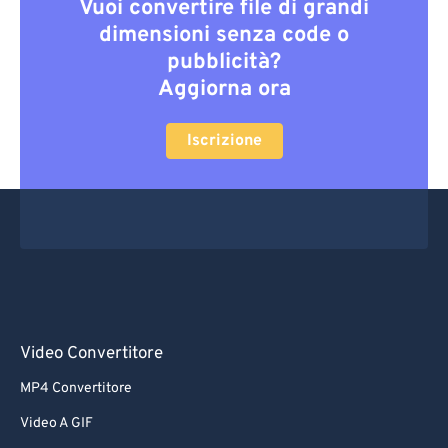
Vuoi convertire file di grandi
dimensioni senza code o
pubblicità?
Aggiorna ora
Iscrizione
Video Convertitore
MP4 Convertitore
Video A GIF