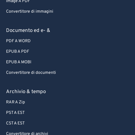
Image A PDF
Convertitore di immagini
Documento ed e- &
PDF A WORD
EPUB A PDF
EPUB A MOBI
Convertitore di documenti
Archivio & tempo
RAR A Zip
PST A EST
CST A EST
Convertitore di archivi