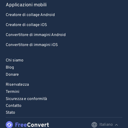
Applicazioni mobili
Creatore di collage Android
Creatore di collage iOS
Convertitore di immagini Android
Convertitore di immagini iOS
Chi siamo
Blog
Donare
Riservatezza
Termini
Sicurezza e conformità
Contatto
Stato
Italiano
English