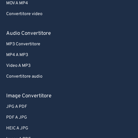
MOV A MP4
Convertitore video
Audio Convertitore
MP3 Convertitore
MP4 A MP3
Video A MP3
Convertitore audio
Image Convertitore
JPG A PDF
PDF A JPG
HEIC A JPG