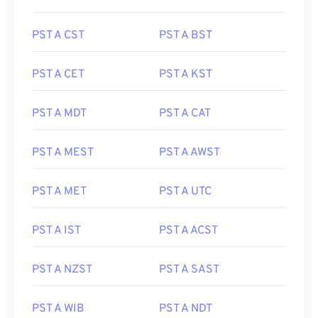
PST A CST
PST A BST
PST A CET
PST A KST
PST A MDT
PST A CAT
PST A MEST
PST A AWST
PST A MET
PST A UTC
PST A IST
PST A ACST
PST A NZST
PST A SAST
PST A WIB
PST A NDT