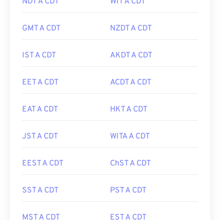
NDT A CDT
WIT A CDT
GMT A CDT
NZDT A CDT
IST A CDT
AKDT A CDT
EET A CDT
ACDT A CDT
EAT A CDT
HKT A CDT
JST A CDT
WITA A CDT
EEST A CDT
ChST A CDT
SST A CDT
PST A CDT
MST A CDT
EST A CDT