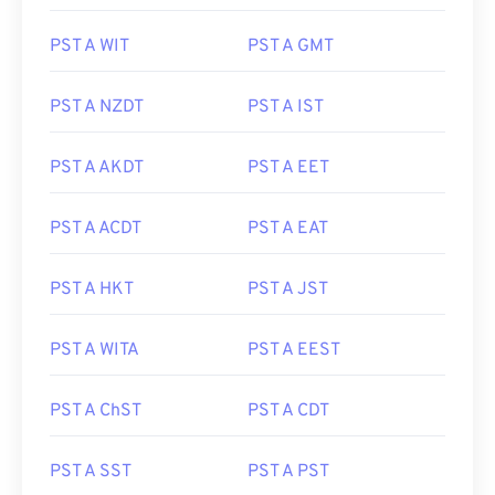
PST A WIT
PST A GMT
PST A NZDT
PST A IST
PST A AKDT
PST A EET
PST A ACDT
PST A EAT
PST A HKT
PST A JST
PST A WITA
PST A EEST
PST A ChST
PST A CDT
PST A SST
PST A PST