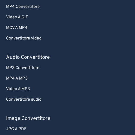
MP4 Convertitore
Video A GIF
MOV A MP4
Convertitore video
Audio Convertitore
MP3 Convertitore
MP4 A MP3
Video A MP3
Convertitore audio
Image Convertitore
JPG A PDF