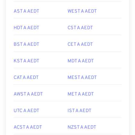
AST A AEDT
WEST A AEDT
HDT A AEDT
CST A AEDT
BST A AEDT
CET A AEDT
KST A AEDT
MDT A AEDT
CAT A AEDT
MEST A AEDT
AWST A AEDT
MET A AEDT
UTC A AEDT
IST A AEDT
ACST A AEDT
NZST A AEDT