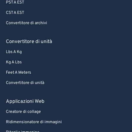
PST A EST
CST A EST
Convertitore di archivi
Convertitore di unità
Lbs A Kg
Kg A Lbs
Feet A Meters
Convertitore di unità
Applicazioni Web
Creatore di collage
Ridimensionatore di immagini