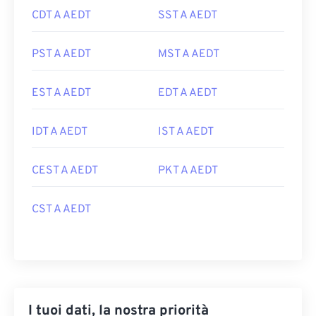
CDT A AEDT
SST A AEDT
PST A AEDT
MST A AEDT
EST A AEDT
EDT A AEDT
IDT A AEDT
IST A AEDT
CEST A AEDT
PKT A AEDT
CST A AEDT
I tuoi dati, la nostra priorità