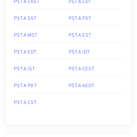
PST A ChST
PST A CDT
PST A SST
PST A PST
PST A MST
PST A EST
PST A EDT
PST A IDT
PST A IST
PST A CEST
PST A PKT
PST A AEDT
PST A CST