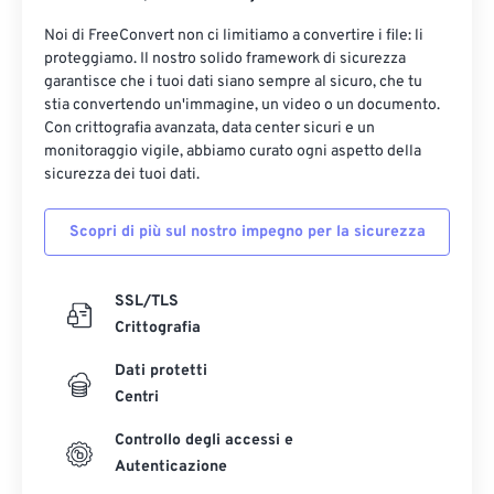
Noi di FreeConvert non ci limitiamo a convertire i file: li
proteggiamo. Il nostro solido framework di sicurezza
garantisce che i tuoi dati siano sempre al sicuro, che tu
stia convertendo un'immagine, un video o un documento.
Con crittografia avanzata, data center sicuri e un
monitoraggio vigile, abbiamo curato ogni aspetto della
sicurezza dei tuoi dati.
Scopri di più sul nostro impegno per la sicurezza
SSL/TLS
Crittografia
Dati protetti
Centri
Controllo degli accessi e
Autenticazione