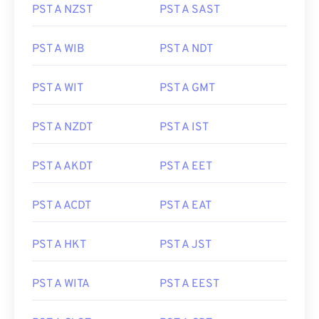
PST A NZST
PST A SAST
PST A WIB
PST A NDT
PST A WIT
PST A GMT
PST A NZDT
PST A IST
PST A AKDT
PST A EET
PST A ACDT
PST A EAT
PST A HKT
PST A JST
PST A WITA
PST A EEST