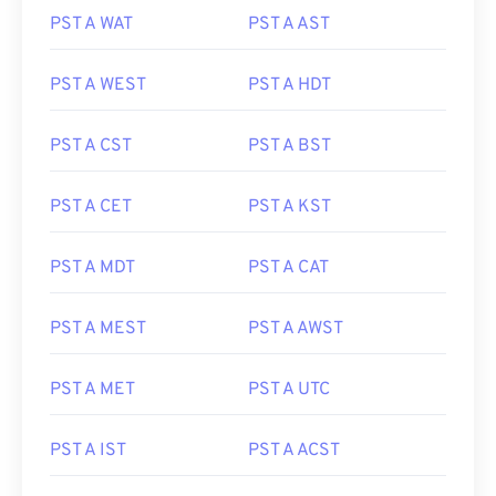
PST A WAT
PST A AST
PST A WEST
PST A HDT
PST A CST
PST A BST
PST A CET
PST A KST
PST A MDT
PST A CAT
PST A MEST
PST A AWST
PST A MET
PST A UTC
PST A IST
PST A ACST