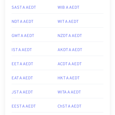
SAST A AEDT
WIB A AEDT
NDT A AEDT
WIT A AEDT
GMT A AEDT
NZDT A AEDT
IST A AEDT
AKDT A AEDT
EET A AEDT
ACDT A AEDT
EAT A AEDT
HKT A AEDT
JST A AEDT
WITA A AEDT
EEST A AEDT
ChST A AEDT