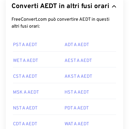
Converti AEDT in altri fusi orari
FreeConvert.com può convertire AEDT in questi
altri fusi orari:
PST A AEDT
ADT A AEDT
WET A AEDT
AEST A AEDT
CST A AEDT
AKST A AEDT
MSK A AEDT
HST A AEDT
NST A AEDT
PDT A AEDT
CDT A AEDT
WAT A AEDT