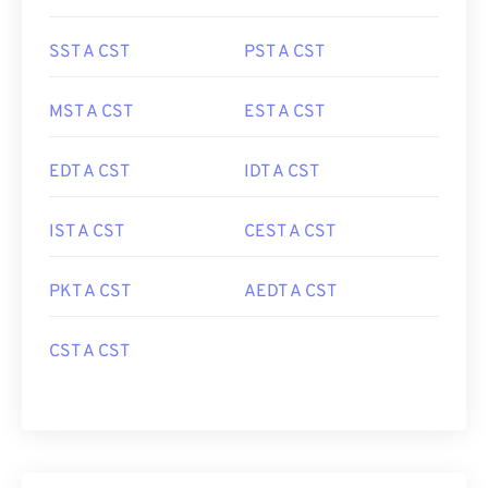
SST A CST
PST A CST
MST A CST
EST A CST
EDT A CST
IDT A CST
IST A CST
CEST A CST
PKT A CST
AEDT A CST
CST A CST