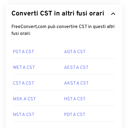
Converti CST in altri fusi orari
FreeConvert.com può convertire CST in questi altri
fusi orari:
PST A CST
ADT A CST
WET A CST
AEST A CST
CST A CST
AKST A CST
MSK A CST
HST A CST
NST A CST
PDT A CST