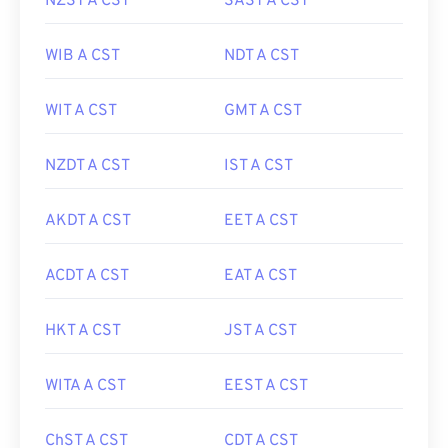
NZST A CST
SAST A CST
WIB A CST
NDT A CST
WIT A CST
GMT A CST
NZDT A CST
IST A CST
AKDT A CST
EET A CST
ACDT A CST
EAT A CST
HKT A CST
JST A CST
WITA A CST
EEST A CST
ChST A CST
CDT A CST