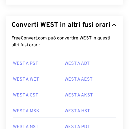
Converti WEST in altri fusi orari
FreeConvert.com può convertire WEST in questi
altri fusi orari:
WEST A PST
WEST A ADT
WEST A WET
WEST A AEST
WEST A CST
WEST A AKST
WEST A MSK
WEST A HST
WEST A NST
WEST A PDT