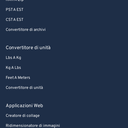
PST A EST
CST A EST
Convertitore di archivi
Convertitore di unità
Lbs A Kg
Kg A Lbs
Feet A Meters
Convertitore di unità
Applicazioni Web
Creatore di collage
Ridimensionatore di immagini