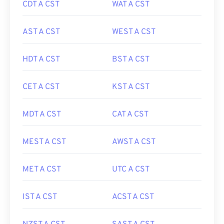
CDT A CST
WAT A CST
AST A CST
WEST A CST
HDT A CST
BST A CST
CET A CST
KST A CST
MDT A CST
CAT A CST
MEST A CST
AWST A CST
MET A CST
UTC A CST
IST A CST
ACST A CST