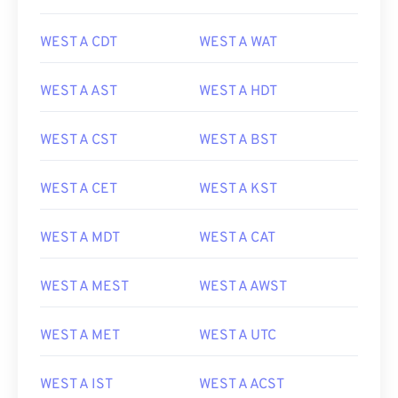
WEST A CDT
WEST A WAT
WEST A AST
WEST A HDT
WEST A CST
WEST A BST
WEST A CET
WEST A KST
WEST A MDT
WEST A CAT
WEST A MEST
WEST A AWST
WEST A MET
WEST A UTC
WEST A IST
WEST A ACST