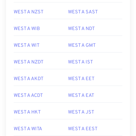
WEST A NZST
WEST A SAST
WEST A WIB
WEST A NDT
WEST A WIT
WEST A GMT
WEST A NZDT
WEST A IST
WEST A AKDT
WEST A EET
WEST A ACDT
WEST A EAT
WEST A HKT
WEST A JST
WEST A WITA
WEST A EEST