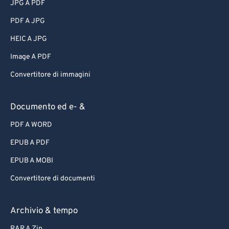
JPG A PDF
PDF A JPG
HEIC A JPG
Image A PDF
Convertitore di immagini
Documento ed e- &
PDF A WORD
EPUB A PDF
EPUB A MOBI
Convertitore di documenti
Archivio & tempo
RAR A Zip