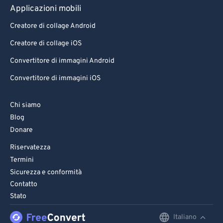
Applicazioni mobili
Creatore di collage Android
Creatore di collage iOS
Convertitore di immagini Android
Convertitore di immagini iOS
Chi siamo
Blog
Donare
Riservatezza
Termini
Sicurezza e conformità
Contatto
Stato
Italiano
English