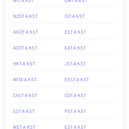
WIT A KST
GMT A KST
NZDT A KST
IST A KST
AKDT A KST
EET A KST
ACDT A KST
EAT A KST
HKT A KST
JST A KST
WITA A KST
EEST A KST
ChST A KST
CDT A KST
SST A KST
PST A KST
MST A KST
EST A KST