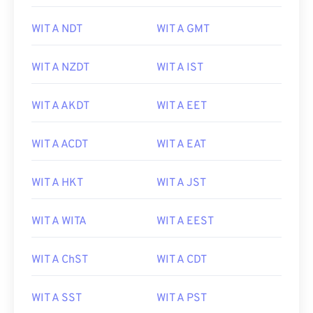
WIT A NDT
WIT A GMT
WIT A NZDT
WIT A IST
WIT A AKDT
WIT A EET
WIT A ACDT
WIT A EAT
WIT A HKT
WIT A JST
WIT A WITA
WIT A EEST
WIT A ChST
WIT A CDT
WIT A SST
WIT A PST