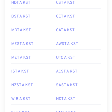
HDT A KST
CST A KST
BST A KST
CET A KST
MDT A KST
CAT A KST
MEST A KST
AWST A KST
MET A KST
UTC A KST
IST A KST
ACST A KST
NZST A KST
SAST A KST
WIB A KST
NDT A KST