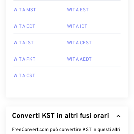
WIT A MST
WIT A EST
WIT A EDT
WIT A IDT
WIT A IST
WIT A CEST
WIT A PKT
WIT A AEDT
WIT A CST
Converti KST in altri fusi orari
FreeConvert.com può convertire KST in questi altri