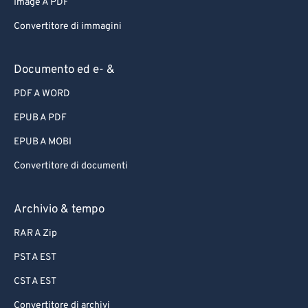
Image A PDF
Convertitore di immagini
Documento ed e- &
PDF A WORD
EPUB A PDF
EPUB A MOBI
Convertitore di documenti
Archivio & tempo
RAR A Zip
PST A EST
CST A EST
Convertitore di archivi