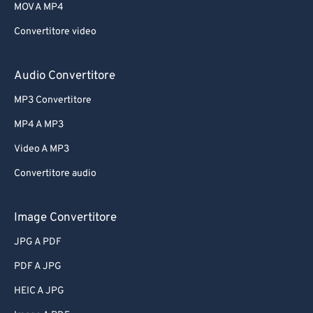
MOV A MP4
Convertitore video
Audio Convertitore
MP3 Convertitore
MP4 A MP3
Video A MP3
Convertitore audio
Image Convertitore
JPG A PDF
PDF A JPG
HEIC A JPG