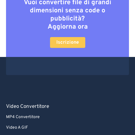
Vuoi convertire file di grandi
dimensioni senza code o
pubblicità?
Aggiorna ora
Iscrizione
Video Convertitore
MP4 Convertitore
Video A GIF