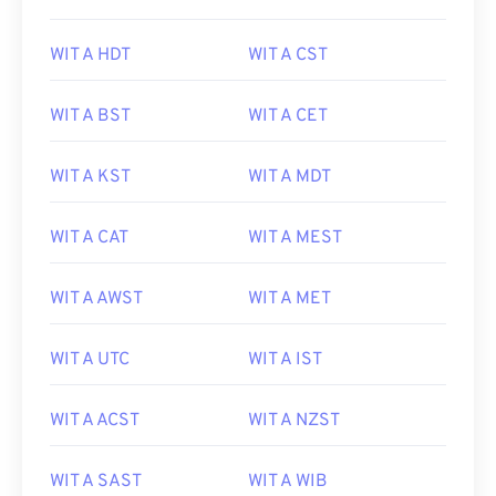
WIT A HDT
WIT A CST
WIT A BST
WIT A CET
WIT A KST
WIT A MDT
WIT A CAT
WIT A MEST
WIT A AWST
WIT A MET
WIT A UTC
WIT A IST
WIT A ACST
WIT A NZST
WIT A SAST
WIT A WIB