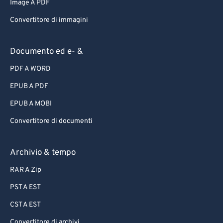
Image A PDF
Convertitore di immagini
Documento ed e- &
PDF A WORD
EPUB A PDF
EPUB A MOBI
Convertitore di documenti
Archivio & tempo
RAR A Zip
PST A EST
CST A EST
Convertitore di archivi