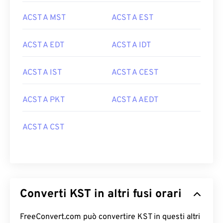
ACST A MST
ACST A EST
ACST A EDT
ACST A IDT
ACST A IST
ACST A CEST
ACST A PKT
ACST A AEDT
ACST A CST
Converti KST in altri fusi orari
FreeConvert.com può convertire KST in questi altri