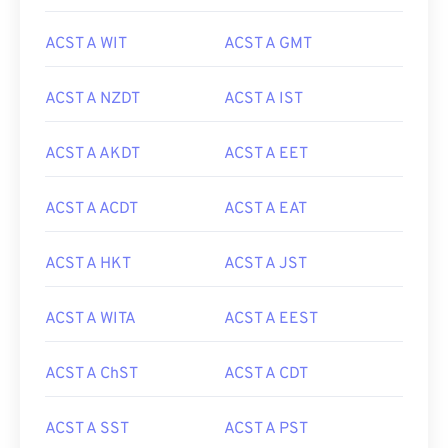
ACST A WIT
ACST A GMT
ACST A NZDT
ACST A IST
ACST A AKDT
ACST A EET
ACST A ACDT
ACST A EAT
ACST A HKT
ACST A JST
ACST A WITA
ACST A EEST
ACST A ChST
ACST A CDT
ACST A SST
ACST A PST