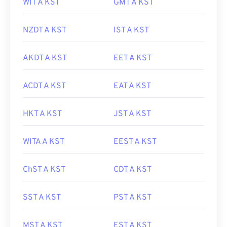
WIT A KST
GMT A KST
NZDT A KST
IST A KST
AKDT A KST
EET A KST
ACDT A KST
EAT A KST
HKT A KST
JST A KST
WITA A KST
EEST A KST
ChST A KST
CDT A KST
SST A KST
PST A KST
MST A KST
EST A KST