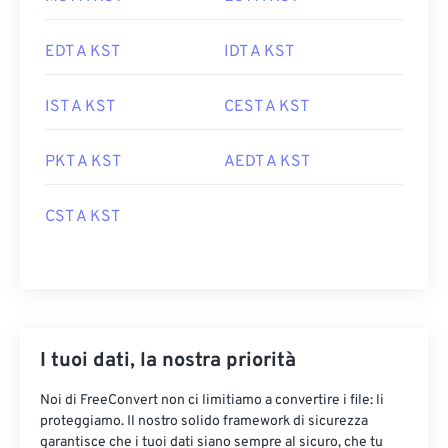
EDT A KST
IDT A KST
IST A KST
CEST A KST
PKT A KST
AEDT A KST
CST A KST
I tuoi dati, la nostra priorità
Noi di FreeConvert non ci limitiamo a convertire i file: li
proteggiamo. Il nostro solido framework di sicurezza
garantisce che i tuoi dati siano sempre al sicuro, che tu