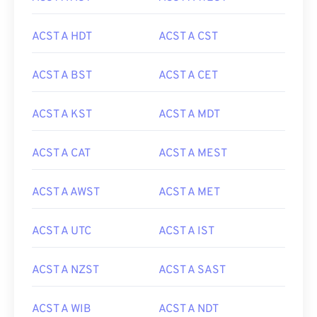
ACST A HDT
ACST A CST
ACST A BST
ACST A CET
ACST A KST
ACST A MDT
ACST A CAT
ACST A MEST
ACST A AWST
ACST A MET
ACST A UTC
ACST A IST
ACST A NZST
ACST A SAST
ACST A WIB
ACST A NDT