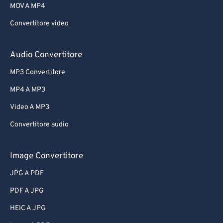
MOV A MP4
Convertitore video
Audio Convertitore
MP3 Convertitore
MP4 A MP3
Video A MP3
Convertitore audio
Image Convertitore
JPG A PDF
PDF A JPG
HEIC A JPG