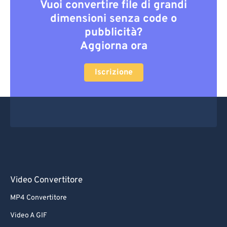
Vuoi convertire file di grandi
dimensioni senza code o
pubblicità?
Aggiorna ora
Iscrizione
Video Convertitore
MP4 Convertitore
Video A GIF