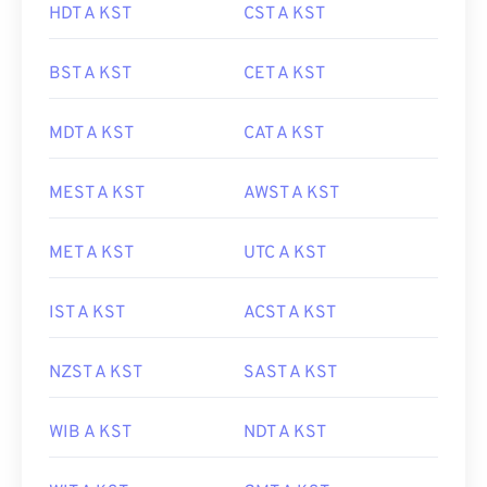
HDT A KST
CST A KST
BST A KST
CET A KST
MDT A KST
CAT A KST
MEST A KST
AWST A KST
MET A KST
UTC A KST
IST A KST
ACST A KST
NZST A KST
SAST A KST
WIB A KST
NDT A KST