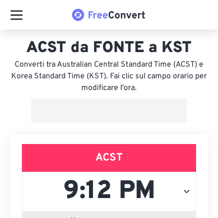
ACST da FONTE a KST
Converti tra Australian Central Standard Time (ACST) e
Korea Standard Time (KST). Fai clic sul campo orario per
modificare l'ora.
ACST