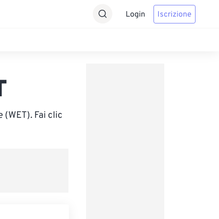
Login
Iscrizione
T
(WET). Fai clic