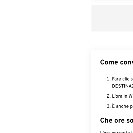
Come conv
Fare clic 
DESTINA
L'ora in 
È anche p
Che ore s