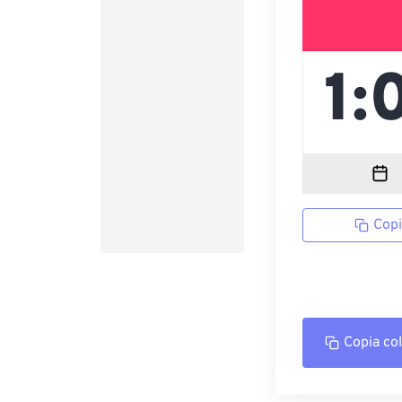
Copi
Copia co