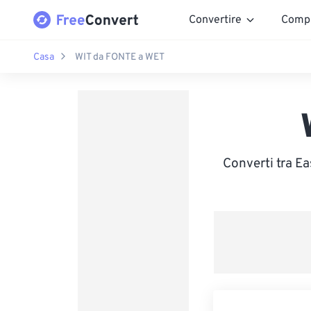
Convertire
Comp
Casa
WIT da FONTE a WET
Converti tra E