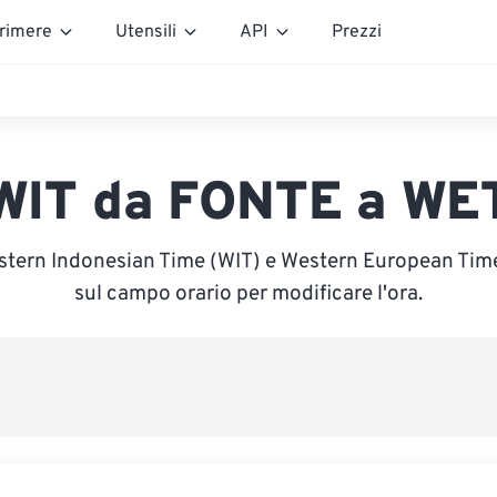
rimere
Utensili
API
Prezzi
WIT da FONTE a WE
astern Indonesian Time (WIT) e Western European Time 
sul campo orario per modificare l'ora.