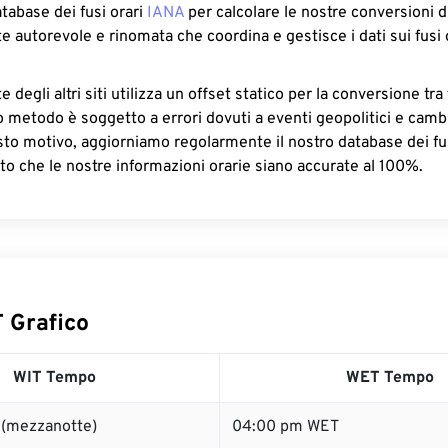
atabase dei fusi orari
IANA
per calcolare le nostre conversioni di
e autorevole e rinomata che coordina e gestisce i dati sui fusi 
 degli altri siti utilizza un offset statico per la conversione tra 
o metodo è soggetto a errori dovuti a eventi geopolitici e camb
sto motivo, aggiorniamo regolarmente il nostro database dei fus
to che le nostre informazioni orarie siano accurate al 100%.
 Grafico
WIT Tempo
WET Tempo
 (mezzanotte)
04:00 pm WET