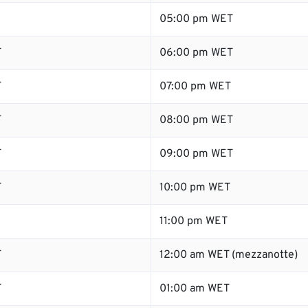
05:00 pm WET
T
06:00 pm WET
T
07:00 pm WET
T
08:00 pm WET
T
09:00 pm WET
T
10:00 pm WET
11:00 pm WET
T
12:00 am WET (mezzanotte)
T
01:00 am WET