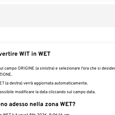
ertire WIT in WET
sul campo ORIGINE (a sinistra) e selezionare l'ora che si deside
ZIONE.
WET (a destra) verrà aggiornata automaticamente.
ossibile modificare la data cliccando sul campo data.
ono adesso nella zona WET?