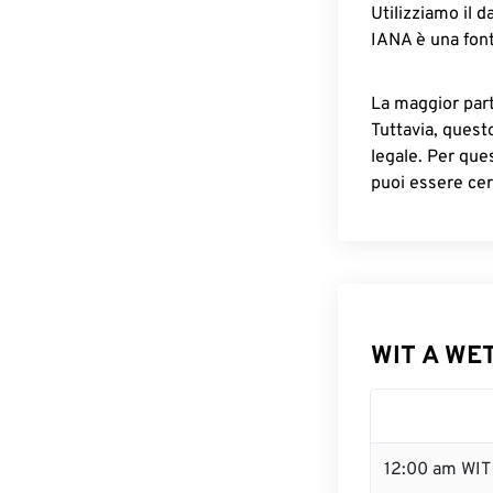
Utilizziamo il d
IANA è una font
La maggior parte
Tuttavia, quest
legale. Per que
puoi essere cer
WIT A WET
12:00 am WIT