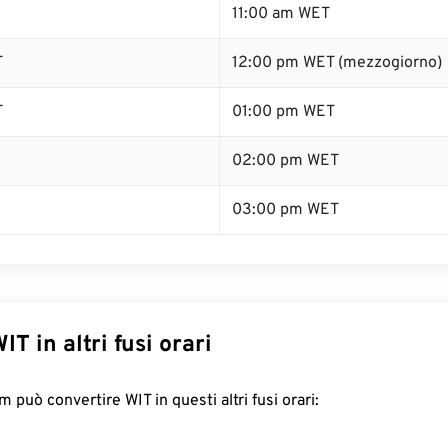
11:00 am WET
T
12:00 pm WET (mezzogiorno)
T
01:00 pm WET
02:00 pm WET
03:00 pm WET
IT in altri fusi orari
può convertire WIT in questi altri fusi orari: