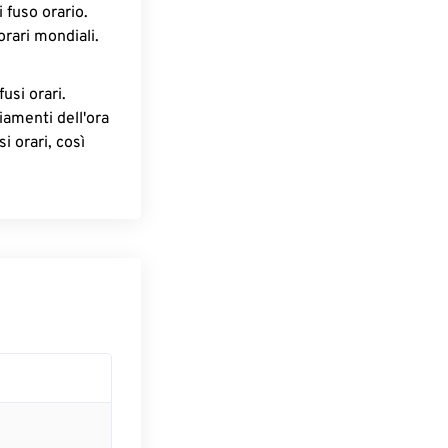
 fuso orario.
orari mondiali.
fusi orari.
iamenti dell'ora
i orari, così