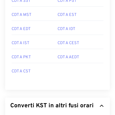
CDT A SST
CDT A PST
CDT A MST
CDT A EST
CDT A EDT
CDT A IDT
CDT A IST
CDT A CEST
CDT A PKT
CDT A AEDT
CDT A CST
Converti KST in altri fusi orari