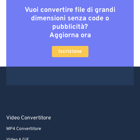
Vuoi convertire file di grandi
dimensioni senza code o
pubblicità?
Aggiorna ora
Iscrizione
Video Convertitore
MP4 Convertitore
Video A GIF