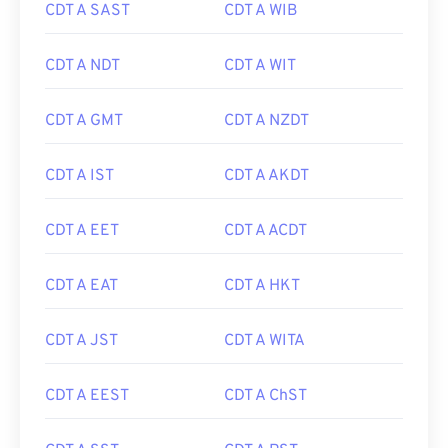
CDT A SAST
CDT A WIB
CDT A NDT
CDT A WIT
CDT A GMT
CDT A NZDT
CDT A IST
CDT A AKDT
CDT A EET
CDT A ACDT
CDT A EAT
CDT A HKT
CDT A JST
CDT A WITA
CDT A EEST
CDT A ChST