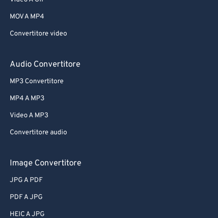
MOV A MP4
Convertitore video
Audio Convertitore
MP3 Convertitore
MP4 A MP3
Video A MP3
Convertitore audio
Image Convertitore
JPG A PDF
PDF A JPG
HEIC A JPG