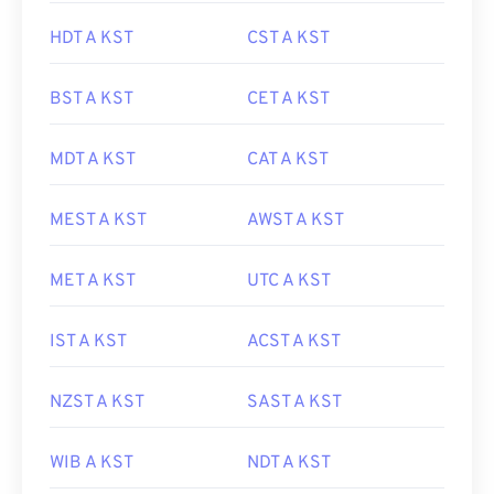
HDT A KST
CST A KST
BST A KST
CET A KST
MDT A KST
CAT A KST
MEST A KST
AWST A KST
MET A KST
UTC A KST
IST A KST
ACST A KST
NZST A KST
SAST A KST
WIB A KST
NDT A KST