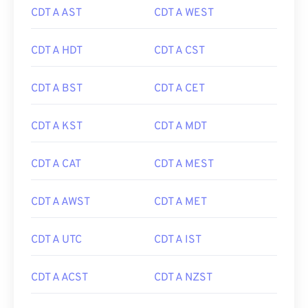
CDT A AST
CDT A WEST
CDT A HDT
CDT A CST
CDT A BST
CDT A CET
CDT A KST
CDT A MDT
CDT A CAT
CDT A MEST
CDT A AWST
CDT A MET
CDT A UTC
CDT A IST
CDT A ACST
CDT A NZST