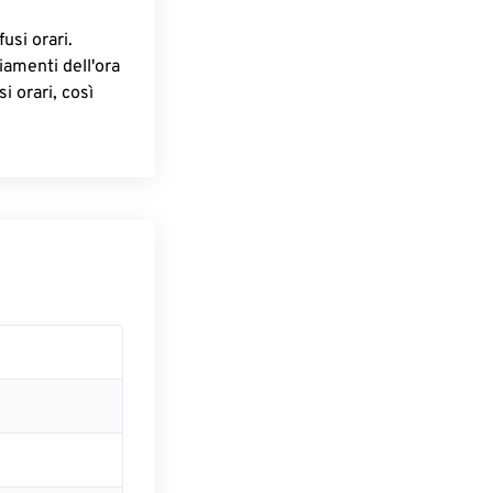
fusi orari.
iamenti dell'ora
i orari, così