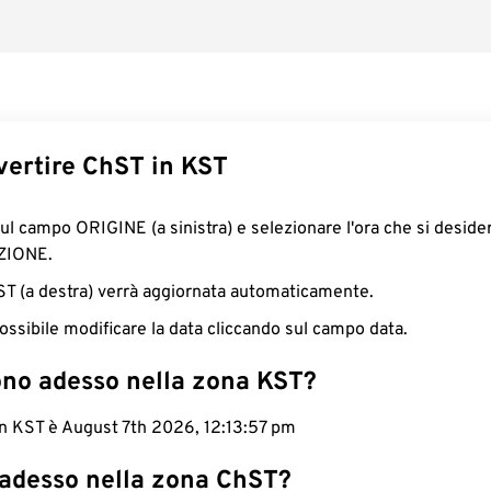
ertire ChST in KST
sul campo ORIGINE (a sinistra) e selezionare l'ora che si deside
ZIONE.
KST (a destra) verrà aggiornata automaticamente.
ossibile modificare la data cliccando sul campo data.
ono adesso nella zona KST?
in KST è August 7th 2026, 12:13:57 pm
 adesso nella zona ChST?