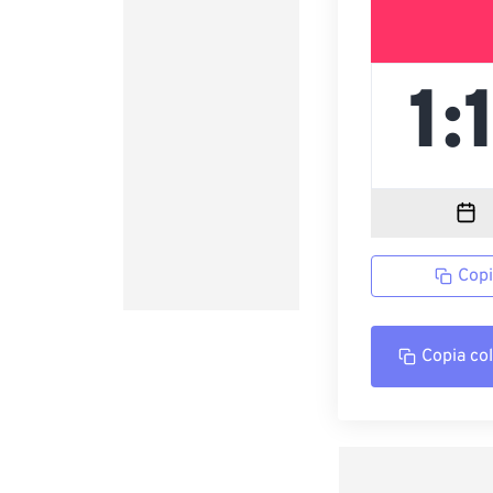
Copi
Copia co