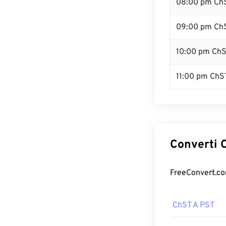
08:00 pm Ch
09:00 pm Ch
10:00 pm Ch
11:00 pm ChS
Converti C
FreeConvert.com
ChST A PST