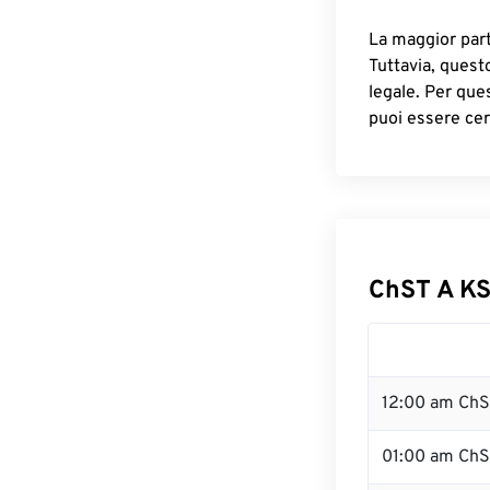
La maggior parte
Tuttavia, quest
legale. Per que
puoi essere cer
ChST A KS
12:00 am ChS
01:00 am Ch