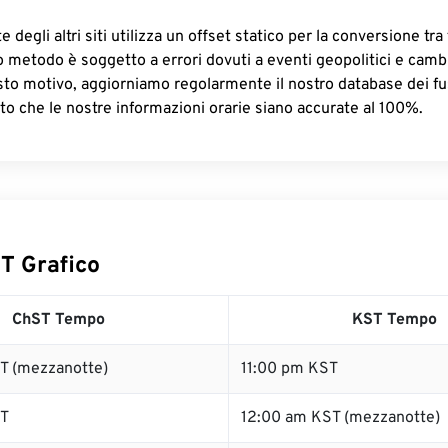
 degli altri siti utilizza un offset statico per la conversione tra 
o metodo è soggetto a errori dovuti a eventi geopolitici e camb
sto motivo, aggiorniamo regolarmente il nostro database dei fus
to che le nostre informazioni orarie siano accurate al 100%.
T Grafico
ChST Tempo
KST Tempo
T (mezzanotte)
11:00 pm KST
ST
12:00 am KST (mezzanotte)