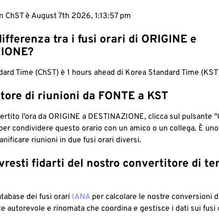
in ChST è August 7th 2026, 1:13:57 pm
differenza tra i fusi orari di ORIGINE e
IONE?
ard Time (ChST) è 1 hours ahead di Korea Standard Time (KST)
tore di riunioni da FONTE a KST
ertito l'ora da ORIGINE a DESTINAZIONE, clicca sul pulsante "
per condividere questo orario con un amico o un collega. È un
nificare riunioni in due fusi orari diversi.
resti fidarti del nostro convertitore di t
atabase dei fusi orari
IANA
per calcolare le nostre conversioni di
e autorevole e rinomata che coordina e gestisce i dati sui fusi 