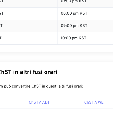
ST
07:00 pm KST
ST
08:00 pm KST
ST
09:00 pm KST
T
10:00 pm KST
hST in altri fusi orari
 può convertire ChST in questi altri fusi orari:
ChST A ADT
ChST A WET