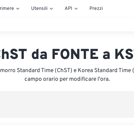
rimere
Utensili
API
Prezzi
hST da FONTE a K
amorro Standard Time (ChST) e Korea Standard Time (KS
campo orario per modificare l'ora.