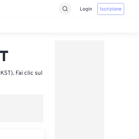
Login
Iscrizione
ST
T). Fai clic sul