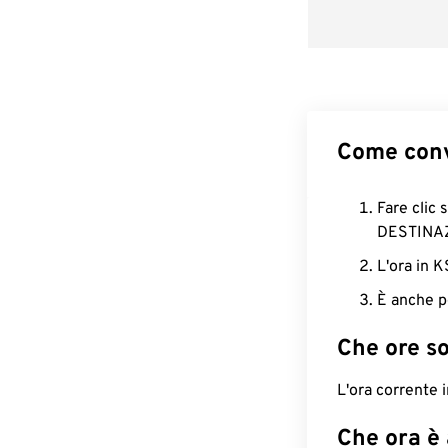
Come conv
Fare clic 
DESTINA
L'ora in 
È anche p
Che ore s
L'ora corrente 
Che ora è