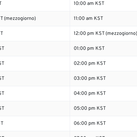
T
10:00 am KST
T (mezzogiorno)
11:00 am KST
ST
12:00 pm KST (mezzogiorno
ST
01:00 pm KST
ST
02:00 pm KST
ST
03:00 pm KST
ST
04:00 pm KST
ST
05:00 pm KST
ST
06:00 pm KST