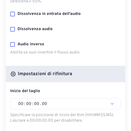
seleziona il 50%.
Dissolvenza in entrata dell'audio
Dissolvenza audio
Audio inverso
Abilita se vuoi invertire il flusso audio
Impostazioni di rifinitura
Inizio del taglio
00
:
00
:
00
.
00
Specificare la posizione di inizio del trim (HH:MM:SS.MS).
Lasciare a 00:00:00.00 per disabilitare.