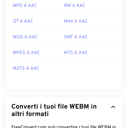
MPG A AAC
RM A AAC
QT A AAC
M4V A AAC
MOD A AAC
SWF A AAC
MPEG A AAC
MTS A AAC
M2TS A AAC
Converti i tuoi file WEBM in
altri formati
FreeConvert.com può convertire i tuoi file WEBM in