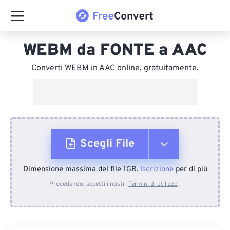
WEBM da FONTE a AAC
Converti WEBM in AAC online, gratuitamente.
Scegli File
Dimensione massima del file 1GB.
Iscrizione
per di più
Dal dispositivo
Procedendo, accetti i nostri
Termini di utilizzo
.
Da Dropbox