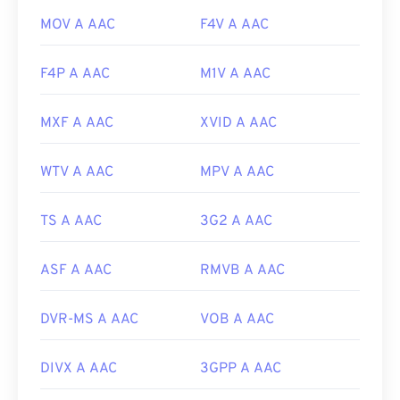
MOV A AAC
F4V A AAC
F4P A AAC
M1V A AAC
MXF A AAC
XVID A AAC
WTV A AAC
MPV A AAC
TS A AAC
3G2 A AAC
ASF A AAC
RMVB A AAC
DVR-MS A AAC
VOB A AAC
DIVX A AAC
3GPP A AAC