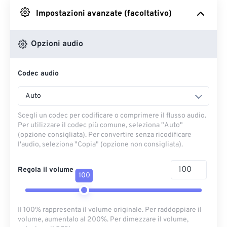
Impostazioni avanzate (facoltativo)
Da Google Drive
Opzioni audio
Da OneDrive
Codec audio
Dall'URL
Auto
Scegli un codec per codificare o comprimere il flusso audio.
Per utilizzare il codec più comune, seleziona "Auto"
(opzione consigliata). Per convertire senza ricodificare
l'audio, seleziona "Copia" (opzione non consigliata).
Regola il volume
100
Il 100% rappresenta il volume originale. Per raddoppiare il
volume, aumentalo al 200%. Per dimezzare il volume,