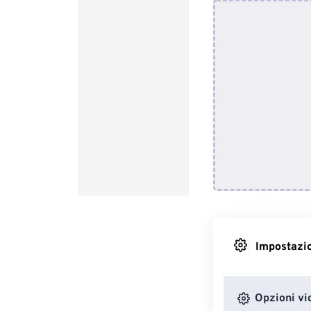
Impostazio
Opzioni vi