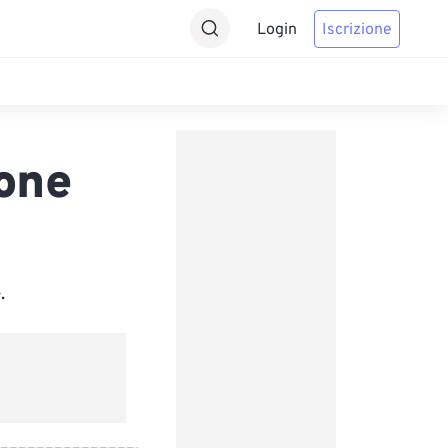
Login
Iscrizione
one
.