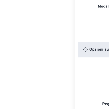
Modali
Opzioni au
Reg