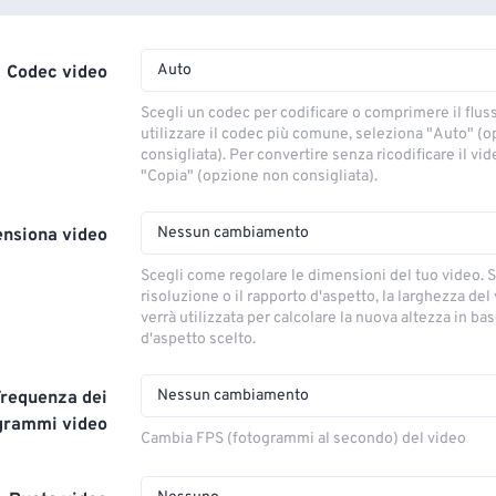
Auto
Codec video
Scegli un codec per codificare o comprimere il flus
utilizzare il codec più comune, seleziona "Auto" (
consigliata). Per convertire senza ricodificare il vi
"Copia" (opzione non consigliata).
Nessun cambiamento
nsiona video
Scegli come regolare le dimensioni del tuo video. S
risoluzione o il rapporto d'aspetto, la larghezza del
verrà utilizzata per calcolare la nuova altezza in ba
d'aspetto scelto.
Nessun cambiamento
Frequenza dei
grammi video
Cambia FPS (fotogrammi al secondo) del video