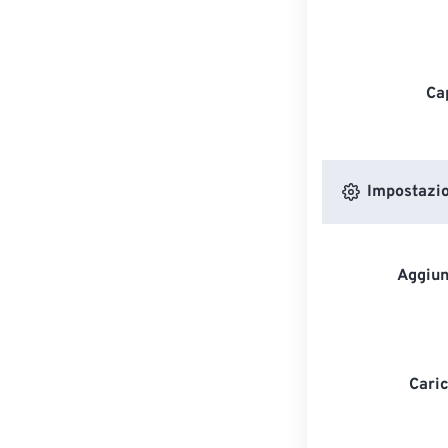
Ca
Impostazion
Aggiun
Caric