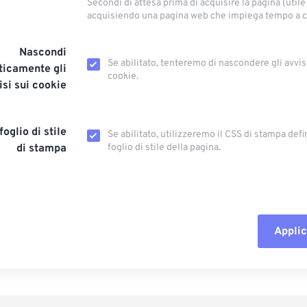
Secondi di attesa prima di acquisire la pagina (utile 
acquisiendo una pagina web che impiega tempo a ca
Nascondi
Se abilitato, tenteremo di nascondere gli avvis
icamente gli
cookie.
isi sui cookie
foglio di stile
Se abilitato, utilizzeremo il CSS di stampa defi
di stampa
foglio di stile della pagina.
Applic
Reimposta tut
Applica da p