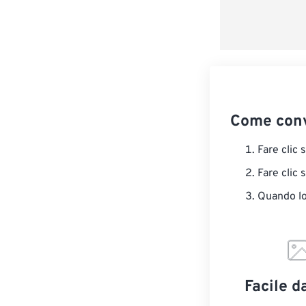
Come conv
Fare clic 
Fare clic 
Quando lo 
Facile d