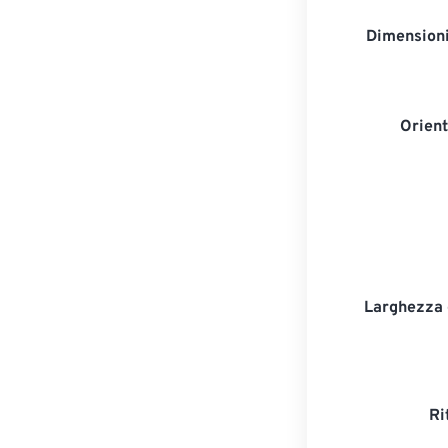
Dimensioni
Orien
Larghezza d
Ri