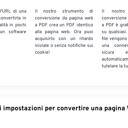
 l'URL di una
Il nostro strumento di
Il nostro
onvertirla in
conversione da pagina web
conversione
lità in pochi
a PDF crea un PDF identico
a PDF è grat
un software
alla pagina web. Ora puoi
su qualsiasi
acquisirlo con un ritardo
file vengono 
iniziale o senza notifiche sui
una conne
cookie!
sicura e
automati
tutelare la tu
i impostazioni per convertire una pagina