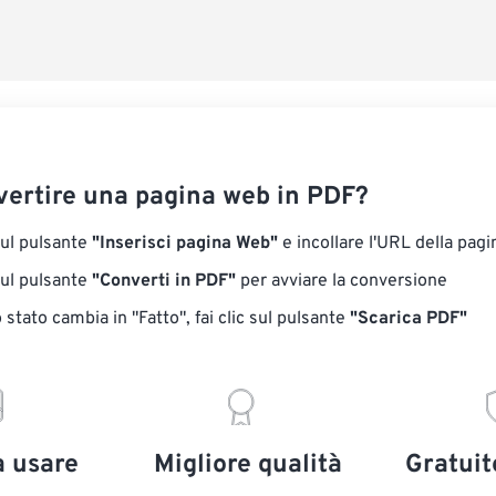
Salva come p
ertire una pagina web in PDF?
sul pulsante
"Inserisci pagina Web"
e incollare l'URL della pag
sul pulsante
"Converti in PDF"
per avviare la conversione
stato cambia in "Fatto", fai clic sul pulsante
"Scarica PDF"
a usare
Migliore qualità
Gratuit