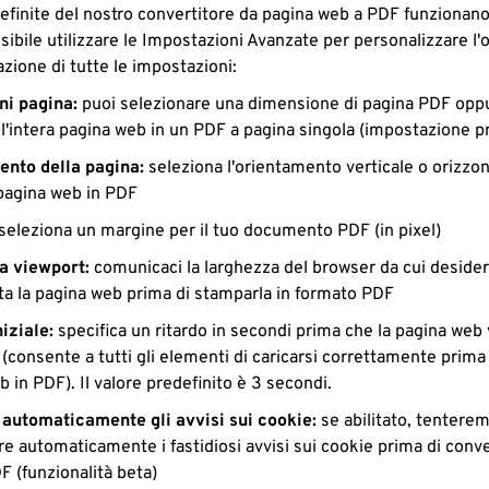
efinite del nostro convertitore da pagina web a PDF funzionan
ibile utilizzare le Impostazioni Avanzate per personalizzare l'
zione di tutte le impostazioni:
i pagina:
puoi selezionare una dimensione di pagina PDF oppu
l'intera pagina web in un PDF a pagina singola (impostazione pr
nto della pagina:
seleziona l'orientamento verticale o orizzo
 pagina web in PDF
seleziona un margine per il tuo documento PDF (in pixel)
a viewport:
comunicaci la larghezza del browser da cui deside
ata la pagina web prima di stamparla in formato PDF
iziale:
specifica un ritardo in secondi prima che la pagina web
(consente a tutti gli elementi di caricarsi correttamente prima 
 in PDF). Il valore predefinito è 3 secondi.
automaticamente gli avvisi sui cookie:
se abilitato, tenterem
e automaticamente i fastidiosi avvisi sui cookie prima di conve
F (funzionalità beta)