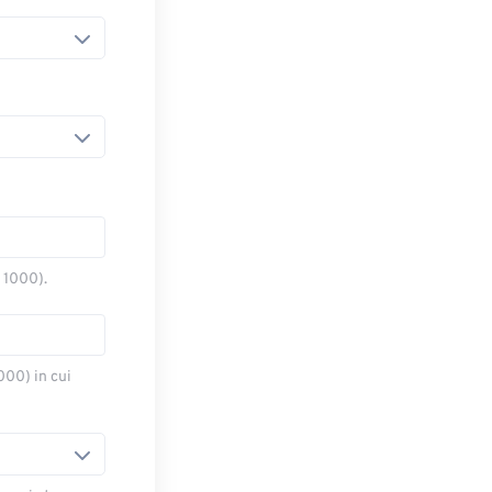
o 1000).
000) in cui