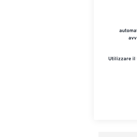
automat
avv
Utilizzare il 