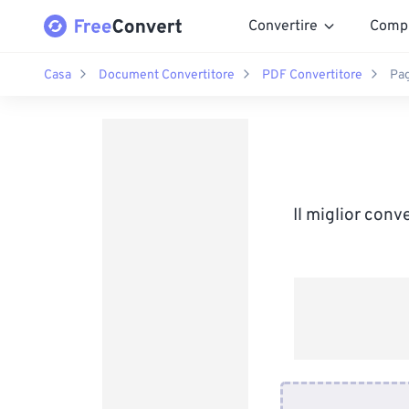
Convertire
Comp
Casa
Document Convertitore
PDF Convertitore
Pag
Il miglior conv