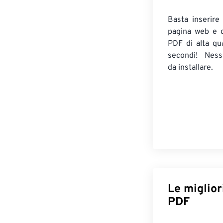
Basta inserire
pagina web e c
PDF di alta qua
secondi! Ness
da installare.
Le miglior
PDF