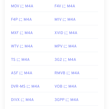
MOV に M4A
F4V に M4A
F4P に M4A
M1V に M4A
MXF に M4A
XVID に M4A
WTV に M4A
MPV に M4A
TS に M4A
3G2 に M4A
ASF に M4A
RMVB に M4A
DVR-MS に M4A
VOB に M4A
DIVX に M4A
3GPP に M4A