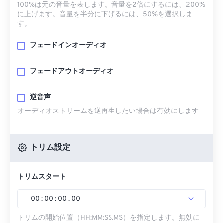
100%は元の音量を表します。音量を2倍にするには、200%
に上げます。音量を半分に下げるには、50%を選択しま
す。
フェードインオーディオ
フェードアウトオーディオ
逆音声
オーディオストリームを逆再生したい場合は有効にします
トリム設定
トリムスタート
00
:
00
:
00
.
00
トリムの開始位置（HH:MM:SS.MS）を指定します。無効に