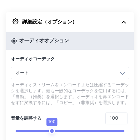
Dropboxから
詳細設定（オプション）
Googleドライブから
オーディオオプション
OneDriveから
オーディオコーデック
URLから
オート
オーディオストリームをエンコードまたは圧縮するコーデッ
クを選択します。最も一般的なコーデックを使用するには、
「自動」（推奨）を選択します。オーディオを再エンコード
せずに変換するには、「コピー」（非推奨）を選択します。
音量を調整する
100