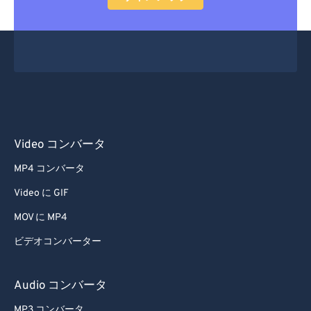
22
22
22
22
22
22
22
22
23
23
23
23
23
23
23
23
24
24
24
24
24
24
25
25
25
25
25
25
26
26
26
26
26
26
27
27
27
27
27
27
Video コンバータ
28
28
28
28
28
28
MP4 コンバータ
29
29
29
29
29
29
Video に GIF
30
30
30
30
30
30
MOV に MP4
31
31
31
31
31
31
ビデオコンバーター
32
32
32
32
32
32
33
33
33
33
33
33
Audio コンバータ
34
34
34
34
34
34
MP3 コンバータ