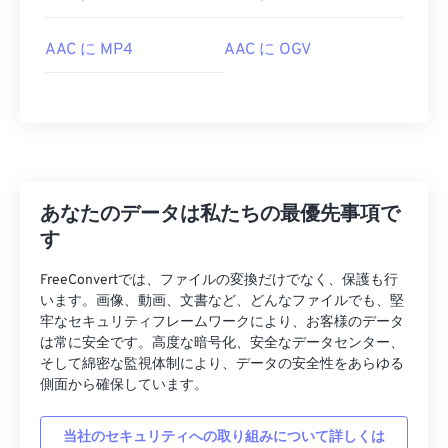
AAC に MP4
AAC に OGV
00
00
00
00
00
00
00
00
00
00
00
00
00
00
00
00
01
01
01
01
01
01
01
01
あなたのデータは私たちの最優先事項で
す
02
02
02
02
02
02
02
02
03
03
03
03
03
03
03
03
FreeConvertでは、ファイルの変換だけでなく、保護も行
います。画像、動画、文書など、どんなファイルでも、堅
04
04
04
04
04
04
04
04
牢なセキュリティフレームワークにより、お客様のデータ
は常に安全です。高度な暗号化、安全なデータセンター、
05
05
05
05
05
05
05
05
そして綿密な監視体制により、データの安全性をあらゆる
06
06
06
06
06
06
06
06
側面から確保しています。
07
07
07
07
07
07
07
07
当社のセキュリティへの取り組みについて詳しくは
08
08
08
08
08
08
08
08