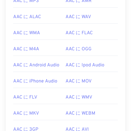
AAC に MP3
AAC に AMR
AAC に ALAC
AAC に WAV
AAC に WMA
AAC に FLAC
AAC に M4A
AAC に OGG
AAC に Android Audio
AAC に Ipod Audio
AAC に iPhone Audio
AAC に MOV
AAC に FLV
AAC に WMV
AAC に MKV
AAC に WEBM
AAC に 3GP
AAC に AVI