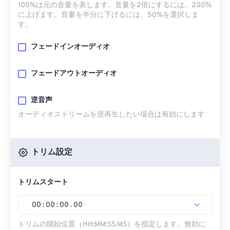
100%は元の音量を表します。音量を2倍にするには、200%
に上げます。音量を半分に下げるには、50%を選択しま
す。
フェードインオーディオ
フェードアウトオーディオ
逆音声
オーディオストリームを逆再生したい場合は有効にします
トリム設定
トリムスタート
00
:
00
:
00
.
00
トリムの開始位置（HH:MM:SS.MS）を指定します。無効に