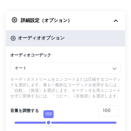
Dropboxから
詳細設定（オプション）
Googleドライブから
オーディオオプション
OneDriveから
オーディオコーデック
URLから
オート
オーディオストリームをエンコードまたは圧縮するコーデッ
クを選択します。最も一般的なコーデックを使用するには、
「自動」（推奨）を選択します。オーディオを再エンコード
せずに変換するには、「コピー」（非推奨）を選択します。
音量を調整する
100