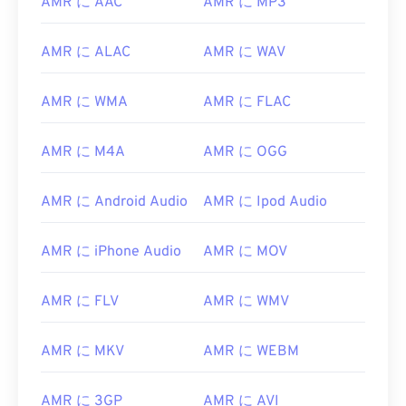
AMR に AAC
AMR に MP3
AMR に ALAC
AMR に WAV
AMR に WMA
AMR に FLAC
AMR に M4A
AMR に OGG
AMR に Android Audio
AMR に Ipod Audio
AMR に iPhone Audio
AMR に MOV
AMR に FLV
AMR に WMV
AMR に MKV
AMR に WEBM
AMR に 3GP
AMR に AVI