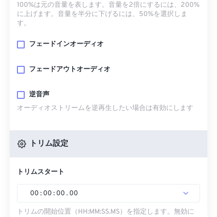
100%は元の音量を表します。音量を2倍にするには、200%
に上げます。音量を半分に下げるには、50%を選択しま
す。
フェードインオーディオ
フェードアウトオーディオ
逆音声
オーディオストリームを逆再生したい場合は有効にします
トリム設定
トリムスタート
00
:
00
:
00
.
00
トリムの開始位置（HH:MM:SS.MS）を指定します。無効に