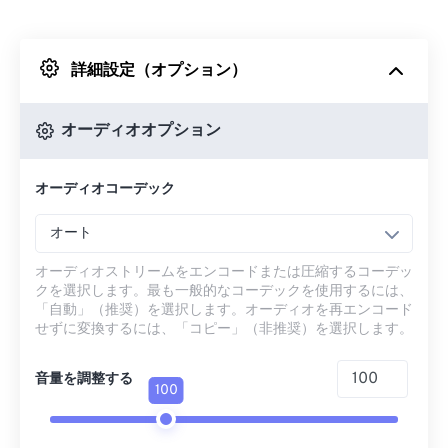
Dropboxから
詳細設定（オプション）
Googleドライブから
オーディオオプション
OneDriveから
オーディオコーデック
URLから
オート
オーディオストリームをエンコードまたは圧縮するコーデッ
クを選択します。最も一般的なコーデックを使用するには、
「自動」（推奨）を選択します。オーディオを再エンコード
せずに変換するには、「コピー」（非推奨）を選択します。
音量を調整する
100