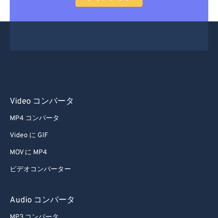
22
22
22
22
22
22
22
22
23
23
23
23
23
23
23
23
24
24
24
24
24
24
25
25
25
25
25
25
26
26
26
26
26
26
27
27
27
27
27
27
Video コンバータ
28
28
28
28
28
28
MP4 コンバータ
29
29
29
29
29
29
Video に GIF
30
30
30
30
30
30
MOV に MP4
31
31
31
31
31
31
ビデオコンバーター
32
32
32
32
32
32
33
33
33
33
33
33
Audio コンバータ
34
34
34
34
34
34
MP3 コンバータ