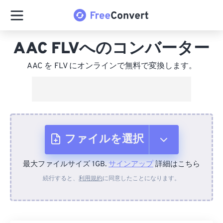
AAC FLVへのコンバーター
AAC を FLV にオンラインで無料で変換します。
ファイルを選択
最大ファイルサイズ 1GB.
サインアップ
詳細はこちら
デバイスから
続行すると、
利用規約
に同意したことになります。
Dropboxから