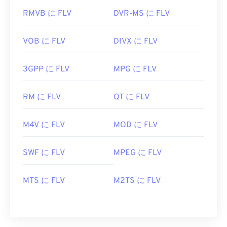
RMVB に FLV
DVR-MS に FLV
VOB に FLV
DIVX に FLV
3GPP に FLV
MPG に FLV
RM に FLV
QT に FLV
M4V に FLV
MOD に FLV
SWF に FLV
MPEG に FLV
MTS に FLV
M2TS に FLV