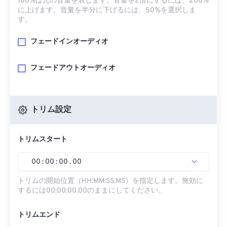
100%は元の音量を表します。音量を2倍にするには、200%
に上げます。音量を半分に下げるには、50%を選択しま
す。
フェードインオーディオ
フェードアウトオーディオ
トリム設定
トリムスタート
00
:
00
:
00
.
00
トリムの開始位置（HH:MM:SS.MS）を指定します。無効に
するには00:00:00.00のままにしてください。
トリムエンド