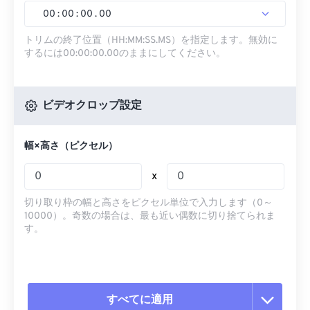
00
:
00
:
00
.
00
トリムの終了位置（HH:MM:SS.MS）を指定します。無効に
するには00:00:00.00のままにしてください。
ビデオクロップ設定
幅×高さ（ピクセル）
x
切り取り枠の幅と高さをピクセル単位で入力します（0～
10000）。奇数の場合は、最も近い偶数に切り捨てられま
す。
すべてに適用