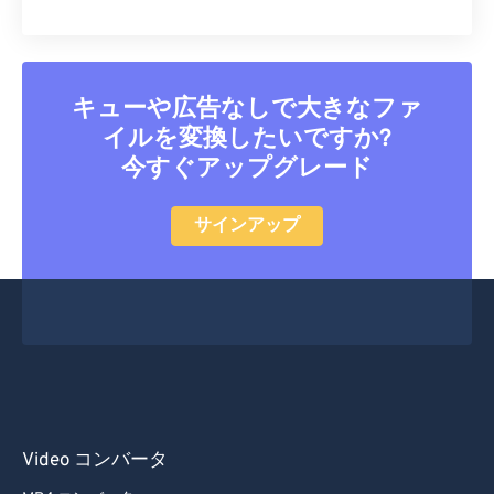
47
47
47
47
47
47
48
48
48
48
48
48
49
49
49
49
49
49
キューや広告なしで大きなファ
50
50
50
50
50
50
イルを変換したいですか?
今すぐアップグレード
51
51
51
51
51
51
52
52
52
52
52
52
サインアップ
53
53
53
53
53
53
54
54
54
54
54
54
55
55
55
55
55
55
56
56
56
56
56
56
57
57
57
57
57
57
58
58
58
58
58
58
Video コンバータ
59
59
59
59
59
59