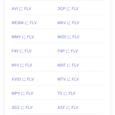
AVI に FLV
3GP に FLV
WEBM に FLV
MKV に FLV
WMV に FLV
MOV に FLV
F4V に FLV
F4P に FLV
M1V に FLV
MXF に FLV
XVID に FLV
WTV に FLV
MPV に FLV
TS に FLV
3G2 に FLV
ASF に FLV