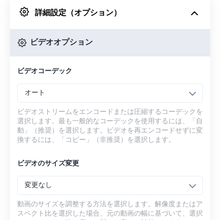
詳細設定（オプション）
Googleドライブから
ビデオオプション
OneDriveから
ビデオコーデック
URLから
オート
ビデオストリームをエンコードまたは圧縮するコーデックを
選択します。最も一般的なコーデックを使用するには、「自
動」（推奨）を選択します。ビデオを再エンコードせずに変
換するには、「コピー」（非推奨）を選択します。
ビデオのサイズ変更
変更なし
動画のサイズを調整する方法を選択します。解像度またはア
スペクト比を選択した場合、元の動画の幅に基づいて、選択