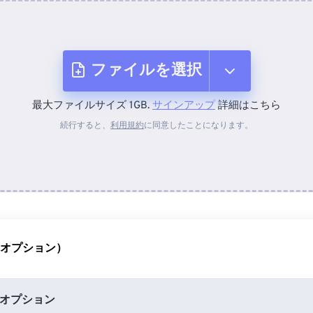
ファイルを選択
最大ファイルサイズ 1GB.
サインアップ
詳細はこちら
デバイスから
続行すると、
利用規約
に同意したことになります。
Dropboxから
Googleドライブから
（オプション）
OneDriveから
オプション
URLから