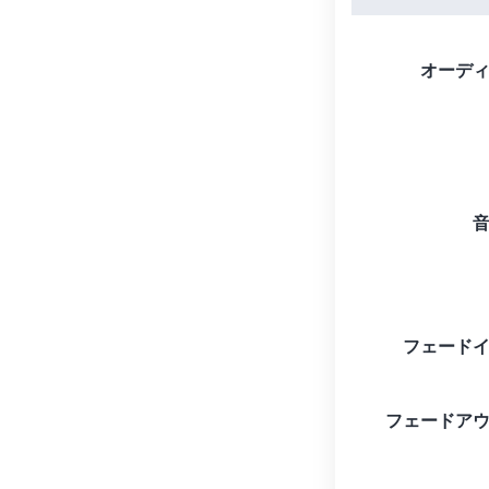
オーデ
フェード
フェードア