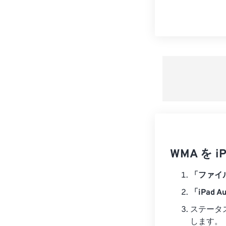
WMA を 
「ファイ
「iPad 
ステータ
します。