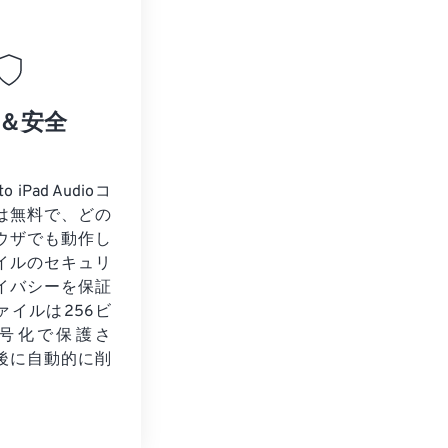
＆安全
 iPad Audioコ
は無料で、どの
ウザでも動作し
イルのセキュリ
イバシーを保証
ァイルは256ビ
暗号化で保護さ
後に自動的に削
。