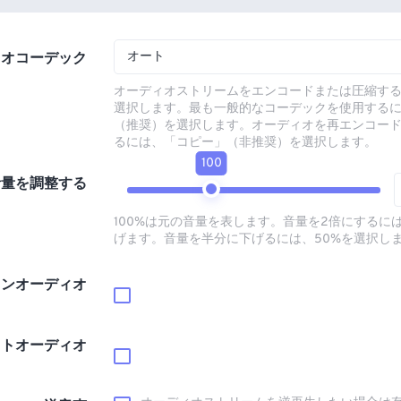
オート
ィオコーデック
オーディオストリームをエンコードまたは圧縮す
選択します。最も一般的なコーデックを使用する
（推奨）を選択します。オーディオを再エンコー
るには、「コピー」（非推奨）を選択します。
100
音量を調整する
100%は元の音量を表します。音量を2倍にするには
げます。音量を半分に下げるには、50%を選択し
インオーディオ
ウトオーディオ