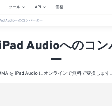
ツール
API
価格
iPad Audioへのコンバーター
 iPad Audioへのコ
ー
WMA を iPad Audio にオンラインで無料で変換します