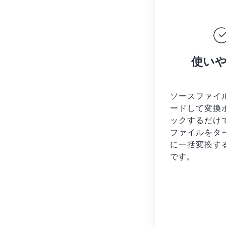
使い
ソースファイ
ードして変換
ックするだけ
ファイルを
タ
に一括変換す
です。