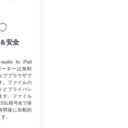
＆安全
dio to iPad
ンバーターは無料
ェブブラウザで
す。ファイルの
ィとプライバシ
ます。ファイル
トSSL暗号化で保
時間後に自動的
ます。