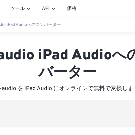
ツール
API
価格
udio iPad Audioへのコンバーター
audio iPad Audi
バーター
w-audio を iPad Audio にオンラインで無料で変換し