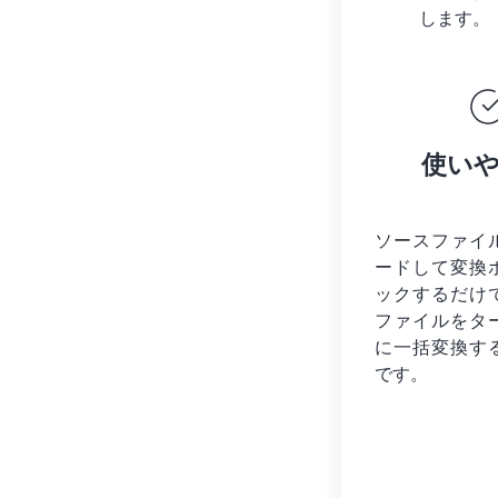
します。
使い
ソースファイ
ードして変換
ックするだけ
ファイルを
タ
に一括変換す
です。