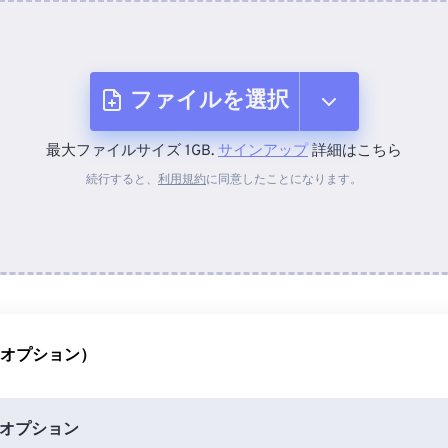
ファイルを選択
最大ファイルサイズ 1GB.
サインアップ
詳細はこちら
デバイスから
続行すると、
利用規約
に同意したことになります。
Dropboxから
Googleドライブから
（オプション）
OneDriveから
オプション
URLから