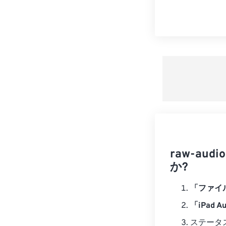
raw-au
か?
「ファイ
「iPad 
ステータ