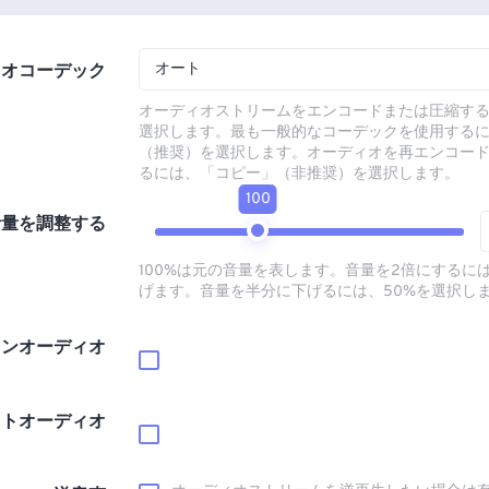
オート
ィオコーデック
オーディオストリームをエンコードまたは圧縮す
選択します。最も一般的なコーデックを使用する
（推奨）を選択します。オーディオを再エンコー
るには、「コピー」（非推奨）を選択します。
100
音量を調整する
100%は元の音量を表します。音量を2倍にするには
げます。音量を半分に下げるには、50%を選択し
インオーディオ
ウトオーディオ