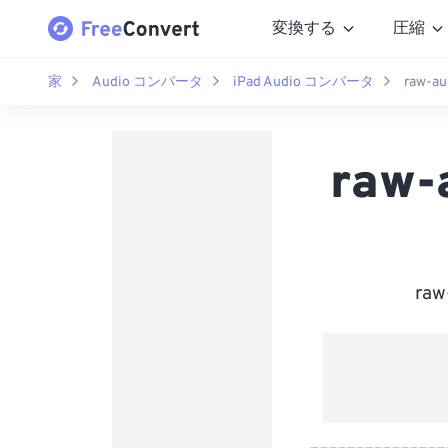
変換する
圧縮
家
Audio コンバータ
iPad Audio コンバータ
raw-a
raw-
ra