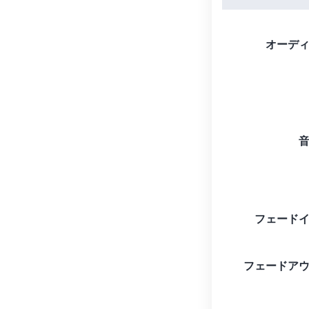
オーデ
フェード
フェードア